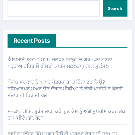
Search
Recent Posts
ਐਸ.ਆਈ.ਆਰ-2026, ਜਲੰਧਰ ਜ਼ਿਲ੍ਹੇ ’ਚ ਘਰ-ਘਰ ਗਣਨਾ
ਪੜ੍ਹਾਅ ਤਹਿਤ ਸੌ ਫੀਸਦੀ ਕਾਰਜ ਸਫ਼ਲਤਾਪੂਰਵਕ ਮੁਕੰਮਲ
ਪੰਜਾਬ ਸਰਕਾਰ ਨੂੰ ਆਖਰ ਪੱਤਰਕਾਰਾਂ ਤੋਂ ਇੰਨਾ ਡਰ ਕਿਉਂ?
ਹੁਸ਼ਿਆਰਪੁਰ ਮੇਅਰ ਚੋਣ ਦੌਰਾਨ ਮੀਡੀਆ ‘ਤੇ ਲੱਗੀ ਪਾਬੰਦੀ ਨੇ ਖੋਲ੍ਹੀ
ਸੱਤਾਧਾਰੀ ਧਿਰ ਦੀ ਪੋਲ
ਸਰਕਾਰ ਡੀ.ਏ. ਤੁਰੰਤ ਜਾਰੀ ਕਰੇ, ਹੁਣ ਕੇਸ ਨੂੰ ਅੱਗੇ ਸੁਪਰੀਮ ਕੋਰਟ ਤੱਕ
ਨਾ ਘਸੀਟੇ : ਡਾ. ਬੱਗਾ
ਰੁਡਸੈਟ ਜਲੰਧਰ ਵਿੱਚ ਮੁਫ਼ਤ ਬਿਊਟੀ ਪਾਰਲਰ ਕੋਰਸ ਦੀ ਸ਼ੁਰੂਆਤ,