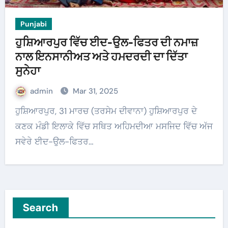
Punjabi
ਹੁਸ਼ਿਆਰਪੁਰ ਵਿੱਚ ਈਦ-ਉਲ-ਫਿਤਰ ਦੀ ਨਮਾਜ਼
ਨਾਲ ਇਨਸਾਨੀਅਤ ਅਤੇ ਹਮਦਰਦੀ ਦਾ ਦਿੱਤਾ
ਸੁਨੇਹਾ
admin
Mar 31, 2025
ਹੁਸ਼ਿਆਰਪੁਰ, 31 ਮਾਰਚ (ਤਰਸੇਮ ਦੀਵਾਨਾ) ਹੁਸ਼ਿਆਰਪੁਰ ਦੇ
ਕਣਕ ਮੰਡੀ ਇਲਾਕੇ ਵਿੱਚ ਸਥਿਤ ਅਹਿਮਦੀਆ ਮਸਜਿਦ ਵਿੱਚ ਅੱਜ
ਸਵੇਰੇ ਈਦ-ਉਲ-ਫਿਤਰ…
Search