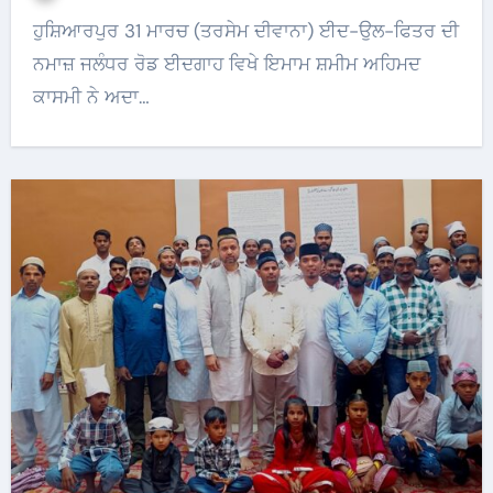
ਹੁਸ਼ਿਆਰਪੁਰ 31 ਮਾਰਚ (ਤਰਸੇਮ ਦੀਵਾਨਾ) ਈਦ-ਉਲ-ਫਿਤਰ ਦੀ
ਨਮਾਜ਼ ਜਲੰਧਰ ਰੋਡ ਈਦਗਾਹ ਵਿਖੇ ਇਮਾਮ ਸ਼ਮੀਮ ਅਹਿਮਦ
ਕਾਸਮੀ ਨੇ ਅਦਾ…