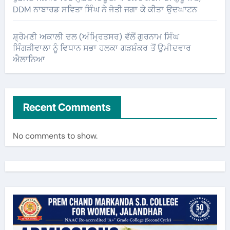
DDM ਨਾਬਾਰਡ ਸਵਿਤਾ ਸਿੰਘ ਨੇ ਜੋਤੀ ਜਗਾ ਕੇ ਕੀਤਾ ਉਦਘਾਟਨ
ਸ਼੍ਰੋਮਣੀ ਅਕਾਲੀ ਦਲ (ਅੰਮ੍ਰਿਤਸਰ) ਵੱਲੋਂ ਗੁਰਨਾਮ ਸਿੰਘ
ਸਿੰਗੜੀਵਾਲਾ ਨੂੰ ਵਿਧਾਨ ਸਭਾ ਹਲਕਾ ਗੜਸ਼ੰਕਰ ਤੋਂ ਉਮੀਦਵਾਰ
ਐਲਾਨਿਆ
Recent Comments
No comments to show.