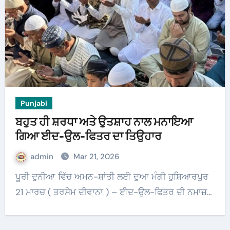
Punjabi
ਬਹੁਤ ਹੀ ਸ਼ਰਧਾ ਅਤੇ ਉਤਸ਼ਾਹ ਨਾਲ ਮਨਾਇਆ
ਗਿਆ ਈਦ-ਉਲ-ਫਿਤਰ ਦਾ ਤਿਉਹਾਰ
admin
Mar 21, 2026
ਪੂਰੀ ਦੁਨੀਆ ਵਿੱਚ ਅਮਨ-ਸ਼ਾਂਤੀ ਲਈ ਦੁਆ ਮੰਗੀ ਹੁਸ਼ਿਆਰਪੁਰ
21 ਮਾਰਚ ( ਤਰਸੇਮ ਦੀਵਾਨਾ ) – ਈਦ-ਉਲ-ਫਿਤਰ ਦੀ ਨਮਾਜ਼…