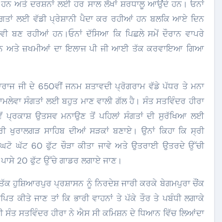
ੇ ਹਨ ਅਤੇ ਦਰਸ਼ਨਾਂ ਲਈ ਹਰ ਸਾਲ ਲੱਖਾਂ ਸ਼ਰਧਾਲੂ ਆਉਂਦੇ ਹਨ। ਓਨਾਂ
ਸੰਗਤਾਂ ਲਈ ਵੱਡੀ ਪ੍ਰੇਸ਼ਾਨੀ ਪੈਦਾ ਕਰ ਰਹੀਆਂ ਹਨ ਬਲਕਿ ਆਏ ਦਿਨ
ਨ ਵੀ ਬਣ ਰਹੀਆਂ ਹਨ।ਓਨਾਂ ਦੱਸਿਆ ਕਿ ਪਿਛਲੇ ਸਮੇਂ ਦੌਰਾਨ ਵਾਪਰੇ
ਕੀਆਂ ਹਨ ਅਤੇ ਜ਼ਖਮੀਆਂ ਦਾ ਇਲਾਜ ਪੀ ਜੀ ਆਈ ਤੱਕ ਕਰਵਾਇਆ ਗਿਆ
ਾਰਾਜ ਜੀ ਦੇ 650ਵੀਂ ਜਨਮ ਸ਼ਤਾਵਦੀ ਪ੍ਰੋਗਰਾਮ ਵੱਡੇ ਪੱਧਰ ਤੇ ਮਨਾ
ਨਾਮਲੇਵਾ ਸੰਗਤਾਂ ਲਈ ਬਹੁਤ ਮਾਣ ਵਾਲੀ ਗੱਲ ਹੈ। ਸੰਤ ਸਤਵਿੰਦਰ ਹੀਰਾ
ੇਂ ਪ੍ਰਕਾਸ਼ ਉਤਸਵ ਮਨਾਉਣ ਤੋਂ ਪਹਿਲਾਂ ਸੰਗਤਾਂ ਦੀ ਸੁਰੱਖਿਆ ਲਈ
੍ਰੀ ਖੁਰਾਲਗੜ ਸਾਹਿਬ ਦੀਆਂ ਸੜਕਾਂ ਬਣਾਏ। ਉਨਾਂ ਕਿਹਾ ਕਿ ਸ੍ਰੀ
ੂੰ ਘਟੋ ਘੱਟ 60 ਫੁੱਟ ਚੌੜਾ ਕੀਤਾ ਜਾਵੇ ਅਤੇ ਉਤਰਾਈ ਉਤਰਦੇ ਉੱਚੀ
ੋਂ ਪਾਸੇ 20 ਫੁੱਟ ਉੱਚੇ ਗਾਡਰ ਲਗਾਏ ਜਾਣ।
ਦੋਂ ਤੱਕ ਹੁਸ਼ਿਆਰਪੁਰ ਪ੍ਰਸ਼ਾਸਨ ਨੂੰ ਨਿਰਦੇਸ਼ ਜਾਰੀ ਕਰਕੇ ਬੇਗਮਪੁਰਾ ਚੌਂਕ
ਪਿਤ ਕੀਤੇ ਜਾਣ ਤਾਂ ਕਿ ਭਾਰੀ ਵਾਹਨਾਂ ਤੇ ਪੱਕੇ ਤੌਰ ਤੇ ਪਬੰਧੀ ਲਗਾਕੇ
ਧੀ ਸੰਤ ਸਤਵਿੰਦਰ ਹੀਰਾ ਨੇ ਐਸ ਸੀ ਕਮਿਸ਼ਨ ਦੇ ਧਿਆਨ ਵਿੱਚ ਲਿਆਂਦਾ