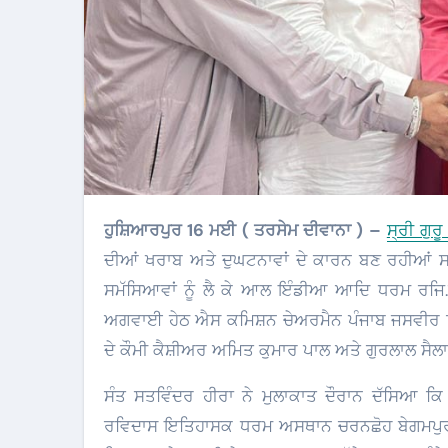
ਹੁਸ਼ਿਆਰਪੁਰ 16 ਮਈ ( ਤਰਸੇਮ ਦੀਵਾਨਾ ) –
ਸ੍ਰੀ ਗੁਰ
ਦੀਆਂ ਖਰਾਬ ਅਤੇ ਦੁਘਟਨਾਵਾਂ ਦੇ ਕਾਰਨ ਬਣ ਰਹੀਆਂ ਸੜਕ
ਸਮੱਸਿਆਵਾਂ ਨੂੰ ਲੈ ਕੇ ਆਲ ਇੰਡੀਆ ਆਦਿ ਧਰਮ ਰਜਿ
ਅਗਵਾਈ ਹੇਠ ਐਸ ਕਮਿਸ਼ਨ ਚੇਅਰਮੈਨ ਪੰਜਾਬ ਜਸਵੀਰ ਸ
ਦੇ ਕੌਮੀ ਕੈਸ਼ੀਅਰ ਅਮਿਤ ਕੁਮਾਰ ਪਾਲ ਅਤੇ ਗੁਰਲਾਲ ਸੈਲ
ਸੰਤ ਸਤਵਿੰਦਰ ਹੀਰਾ ਨੇ ਮੁਲਾਕਾਤ ਦੌਰਾਨ ਦੱਸਿਆ ਕ
ਰਵਿਦਾਸ ਇਤਿਹਾਸਕ ਧਰਮ ਅਸਥਾਨ ਚਰਨਛੋਹ ਬੇਗਮਪੁਰਾ ਸ