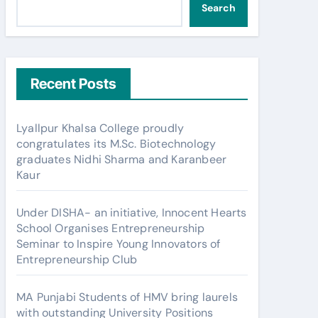
Search
Recent Posts
Lyallpur Khalsa College proudly
congratulates its M.Sc. Biotechnology
graduates Nidhi Sharma and Karanbeer
Kaur
Under DISHA- an initiative, Innocent Hearts
School Organises Entrepreneurship
Seminar to Inspire Young Innovators of
Entrepreneurship Club
MA Punjabi Students of HMV bring laurels
with outstanding University Positions