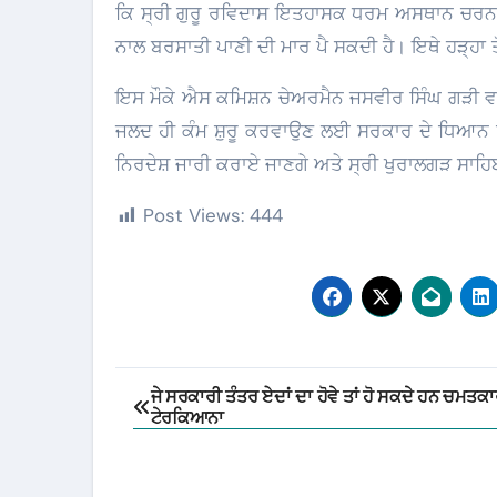
ਕਿ ਸ੍ਰੀ ਗੁਰੂ ਰਵਿਦਾਸ ਇਤਹਾਸਕ ਧਰਮ ਅਸਥਾਨ ਚਰਨਛੋ
ਨਾਲ ਬਰਸਾਤੀ ਪਾਣੀ ਦੀ ਮਾਰ ਪੈ ਸਕਦੀ ਹੈ। ਇਥੇ ਹੜ੍ਹਾ ਤ
ਇਸ ਮੌਕੇ ਐਸ ਕਮਿਸ਼ਨ ਚੇਅਰਮੈਨ ਜਸਵੀਰ ਸਿੰਘ ਗੜੀ ਵਲ
ਜਲਦ ਹੀ ਕੰਮ ਸ਼ੁਰੂ ਕਰਵਾਉਣ ਲਈ ਸਰਕਾਰ ਦੇ ਧਿਆਨ 
ਨਿਰਦੇਸ਼ ਜਾਰੀ ਕਰਾਏ ਜਾਣਗੇ ਅਤੇ ਸ੍ਰੀ ਖੁਰਾਲਗੜ ਸਾਹਿਬ
Post Views:
444
Post
ਜੇ ਸਰਕਾਰੀ ਤੰਤਰ ਏਦਾਂ ਦਾ ਹੋਵੇ ਤਾਂ ਹੋ ਸਕਦੇ ਹਨ ਚਮਤਕਾ
ਟੇਰਕਿਆਨਾ
navigation