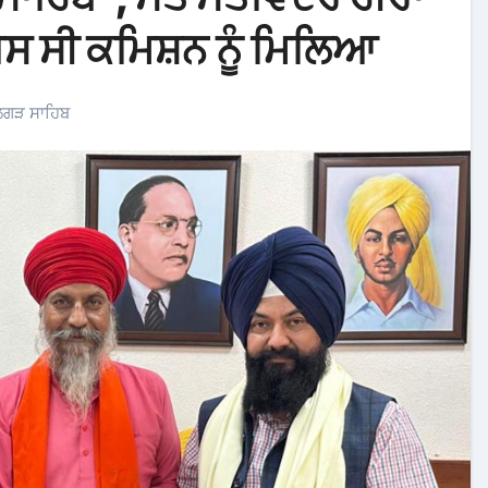
ਸ ਸੀ ਕਮਿਸ਼ਨ ਨੂੰ ਮਿਲਿਆ
ਾਲਗੜ ਸਾਹਿਬ