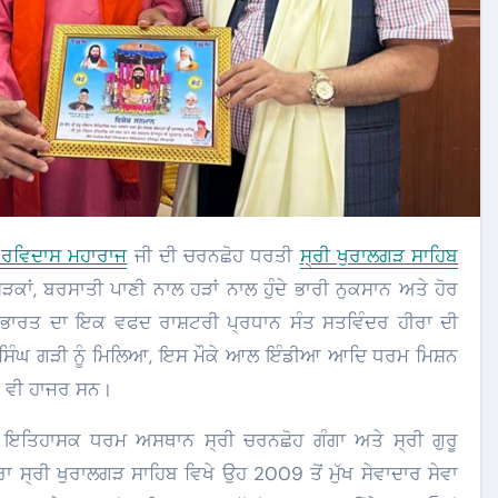
ੂ ਰਵਿਦਾਸ ਮਹਾਰਾਜ
ਜੀ ਦੀ ਚਰਨਛੋਹ ਧਰਤੀ
ਸ੍ਰੀ ਖੁਰਾਲਗੜ ਸਾਹਿਬ
ਾਂ, ਬਰਸਾਤੀ ਪਾਣੀ ਨਾਲ ਹੜਾਂ ਨਾਲ ਹੁੰਦੇ ਭਾਰੀ ਨੁਕਸਾਨ ਅਤੇ ਹੋਰ
.ਭਾਰਤ ਦਾ ਇਕ ਵਫਦ ਰਾਸ਼ਟਰੀ ਪ੍ਰਧਾਨ ਸੰਤ ਸਤਵਿੰਦਰ ਹੀਰਾ ਦੀ
ਿੰਘ ਗੜੀ ਨੂੰ ਮਿਲਿਆ, ਇਸ ਮੌਕੇ ਆਲ ਇੰਡੀਆ ਆਦਿ ਧਰਮ ਮਿਸ਼ਨ
ਾ ਵੀ ਹਾਜਰ ਸਨ।
ਿ ਇਤਿਹਾਸਕ ਧਰਮ ਅਸਥਾਨ ਸ੍ਰੀ ਚਰਨਛੋਹ ਗੰਗਾ ਅਤੇ ਸ੍ਰੀ ਗੁਰੂ
੍ਰੀ ਖੁਰਾਲਗੜ ਸਾਹਿਬ ਵਿਖੇ ਉਹ 2009 ਤੋਂ ਮੁੱਖ ਸੇਵਾਦਾਰ ਸੇਵਾ