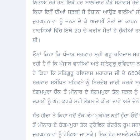
ਨਿਭਾਅ ਰਹੇ ਹਨ, ਇਥੇ ਹਰ ਸਾਲ ਚਾਰ ਵੱਡੇ ਸਮਾਗਮ ਹੁੰਦ
ਕਿਹਾ ਇਥੋਂ ਦੀਆਂ ਸੜਕਾਂ ਜੋ ਰੋਜ਼ਾਨਾ ਆਉਣ ਵਾਲੀਆਂ 
ਦੁਰਘਟਨਾਵਾਂ ਨੂੰ ਜਨਮ ਦੇ ਕੇ ਅਜਾਈਂ ਮੌਤਾਂ ਦਾ ਕਾਰ
ਹਾਦਸਿਆਂ ਵਿੱਚ ਇਥੇ 20 ਦੇ ਕਰੀਬ ਮੌਤਾਂ ਹੋ ਚੁੱ
ਸੀ।
ਓਨਾਂ ਕਿਹਾ ਕਿ ਪੰਜਾਬ ਸਰਕਾਰ ਸ੍ਰੀ ਗੁਰੂ ਰਵਿਦਾਸ ਮਹ
ਰਹੀ ਹੈ ਜੋ ਕਿ ਪੰਜਾਬ ਵਾਸੀਆਂ ਅਤੇ ਸਤਿਗੁਰੂ ਰਵਿਦਾਸ 
ਹੈ ਕਿਹਾ ਕਿ ਸਤਿਗੁਰੂ ਰਵਿਦਾਸ ਮਹਾਰਾਜ ਜੀ ਦੇ 650ਵ
ਸਰਕਾਰ ਸਬੰਧਿਤ ਮਹਿਕਮੇ ਨੂੰ ਨਿਰਦੇਸ਼ ਜਾਰੀ ਕਰਕੇ ਸ
ਬੇਗਮਪੁਰਾ ਚੌਂਕ ਤੋੰ ਮੀਨਾਰ ਏ ਬੇਗਮਪੁਰਾ ਤੱਕ ਸੜਕ ਨ
ਚੜਾਈ ਨੂੰ ਘੱਟ ਕਰਕੇ ਸਹੀ ਲੈਬਲ ਤੇ ਕੀਤਾ ਜਾਵੇ ਅਤੇ ਦੋਨ
ਸੰਤ ਹੀਰਾ ਨੇ ਕਿਹਾ ਜਦੋਂ ਤੱਕ ਕੰਮ ਮੁਕੰਮਲ ਨਹੀਂ ਹੁੰਦਾ ਓ
ਤੋਂ ਮੀਨਾਰ ਏ ਬੇਗਮਪੁਰਾ ਤੱਕ ਟ੍ਰੈਫਿਕ ਕੰਟਰੋਲ ਰੂਮ ਸਥਾ
ਦੁਰਘਟਨਾਵਾਂ ਨੂੰ ਰੋਕਿਆ ਜਾ ਸਕੇ। ਇਕ ਹੋਰ ਮਾਮਲੇ ਸਬੰ