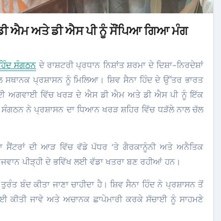
ਸ ਡੀ ਐਮ ਅਤੇ ਡੀ ਐਸ ਪੀ ਨੂੰ ਸੌਂਪਿਆ ਗਿਆ ਮੰਗ
 ਹਿੰਦ ਸੰਗਠਨ
ਦੇ ਰਾਸ਼ਟਰੀ ਪ੍ਰਧਾਨ ਨਿਸ਼ਾਂਤ ਸ਼ਰਮਾ ਦੇ ਦਿਸ਼ਾ-ਨਿਰਦੇਸ਼ਾਂ
 ਸਥਾਨਕ ਪ੍ਰਸ਼ਾਸਨ ਨੂੰ ਮਿਲਿਆ। ਸ਼ਿਵ ਸੈਨਾ ਹਿੰਦ ਦੇ ਉੱਤਰ ਭਾਰਤ
ਦ ਦੀ ਅਗਵਾਈ ਵਿੱਚ ਖਰੜ ਦੇ ਐਸ ਡੀ ਐਮ ਅਤੇ ਡੀ ਐਸ ਪੀ ਨੂੰ ਇੱਕ
ਂ ਸੰਗਠਨ ਨੇ ਪ੍ਰਸ਼ਾਸਨ ਦਾ ਧਿਆਨ ਖਰੜ ਸ਼ਹਿਰ ਵਿੱਚ ਧੜੱਲੇ ਨਾਲ ਚੱਲ
ੈਂਟਰਾਂ ਦੀ ਆੜ ਵਿੱਚ ਵੱਡੇ ਪੱਧਰ ‘ਤੇ ਗੈਰਕਾਨੂੰਨੀ ਅਤੇ ਅਨੈਤਿਕ
ੌਜਵਾਨ ਪੀੜ੍ਹੀ ਦੇ ਭਵਿੱਖ ਲਈ ਵੱਡਾ ਖਤਰਾ ਬਣ ਰਹੀਆਂ ਹਨ।
ੰ ਤੁਰੰਤ ਬੰਦ ਕੀਤਾ ਜਾਣਾ ਚਾਹੀਦਾ ਹੈ। ਸ਼ਿਵ ਸੈਨਾ ਹਿੰਦ ਨੇ ਪ੍ਰਸ਼ਾਸਨ ਤੋਂ
ਰਵਾਈ ਕੀਤੀ ਜਾਵੇ ਅਤੇ ਅਚਾਨਕ ਛਾਪੇਮਾਰੀ ਕਰਕੇ ਸੱਚਾਈ ਨੂੰ ਸਾਹਮਣੇ