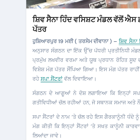
ਸ਼ਿਵ ਸੈਨਾ ਹਿੰਦ ਵਸਿਸ਼ਟ ਮੰਡਲ ਵੱਲੋਂ ਐ
ਪੱਤਰ
ਹੁਸ਼ਿਆਰਪੁਰ 19 ਮਈ ( ਤਰਸੇਮ ਦੀਵਾਨਾ ) –
ਸ਼ਿਵ ਸੈਨਾ
ਅਨੁਸਾਰ ਸੰਗਠਨ ਦਾ ਇੱਕ ਉੱਚ ਪੱਧਰੀ ਪ੍ਰਤੀਨਿਧੀ ਮੰਡਲ
ਪ੍ਰਮੁੱਖ ਲਖਵੀਰ ਵਰਮਾ ਅਤੇ ਯੂਥ ਪ੍ਰਧਾਨ ਰੋਹਿਤ ਸੂ
ਵਿਸ਼ੇਸ਼ ਮੰਗ ਪੱਤਰ ਸੌਂਪਿਆ ਗਿਆ। ਇਸ ਮੰਗ ਪੱਤਰ ਰਾਹੀ
ਰਹੇ
ਸਪਾ ਸੈਂਟਰਾਂ
ਵੱਲ ਦਿਵਾਇਆ।
ਸੰਗਠਨ ਦੇ ਆਗੂਆਂ ਨੇ ਦੋਸ਼ ਲਗਾਇਆ ਕਿ ਇਨ੍ਹਾਂ ਸਪਾ ਸ
ਗਤੀਵਿਧੀਆਂ ਚੱਲ ਰਹੀਆਂ ਹਨ, ਜੋ ਸਥਾਨਕ ਸਮਾਜ ਅਤੇ ਨ
ਸਪਾ ਸੈਂਟਰਾਂ ਦੇ ਨਾਮ ‘ਤੇ ਚੱਲ ਰਹੇ ਇਸ ਗੈਰਕਾਨੂੰਨੀ ਧੰਦੇ ਨੂ
ਮੰਗ ਕੀਤੀ ਕਿ ਇਨ੍ਹਾਂ ਸੈਂਟਰਾਂ ‘ਤੇ ਸਖਤ ਕਾਨੂੰਨੀ ਕਾ
ਲਿਆਂਦਾ ਜਾਵੇ।