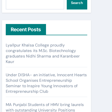
Search
Recent Posts
Lyallpur Khalsa College proudly
congratulates its M.Sc. Biotechnology
graduates Nidhi Sharma and Karanbeer
Kaur
Under DISHA- an initiative, Innocent Hearts
School Organises Entrepreneurship
Seminar to Inspire Young Innovators of
Entrepreneurship Club
MA Punjabi Students of HMV bring laurels
with outstanding University Positions