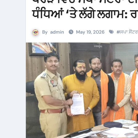
ਧੰਧਿਆਂ ‘ਤੇ ਲੱਗੇ ਲਗਾਮ:
By
admin
May 19, 2026
#
ਸਪਾ ਸੈਂਟਰਾ