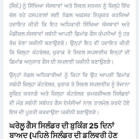
(ਸੈਕੰ.) ਨੂੰ ਸਿੱਖਿਆ ਸੰਸਥਾਵਾਂ ਅਤੇ ਸਿਵਲ ਸਰਜਨ ਨੂੰ ਜ਼ਿਲ੍ਹੇ ਵਿੱਚ
ਚੱਲ ਰਹੇ ਹਸਪਤਾਲਾਂ ਲਈ ਨੋਡਲ ਅਫ਼ਸਰ ਨਿਯੁਕਤ ਕਰਦਿਆਂ
ਹਦਾਇਤ ਕੀਤੀ ਕਿ ਇਹ ਅਧਿਕਾਰੀ ਸਿੱਖਿਆ ਸੰਸਥਾਵਾਂ ਅਤੇ
ਮੈਡੀਕਲ ਸੰਸਥਾਵਾਂ ਸਬੰਧੀ ਆਪਣੀ ਡਿਮਾਂਡ ਗੈਸ ਕੰਪਨੀਆਂ ਨੂੰ ਹਰ
ਰੋਜ਼ ਦੇਣਾ ਯਕੀਨੀ ਬਣਾਉਣਗੇ। ਉਨ੍ਹਾਂ ਇਹ ਵੀ ਹਦਾਇਤ ਕੀਤੀ
ਕਿ ਜ਼ਿਲ੍ਹਾ ਕੰਟਰੋਲਰ, ਖੁਰਾਕ ਤੇ ਸਿਵਲ ਸਪਲਾਈਜ਼ ਇਨ੍ਹਾਂ ਦੀ
ਡਿਮਾਂਡ ਅਨੁਸਾਰ ਗੈਸ ਦੀ ਸਪਲਾਈ ਯਕੀਨੀ ਬਣਾਉਣਗੇ।
ਉਨ੍ਹਾਂ ਨੋਡਲ ਅਧਿਕਾਰੀਆਂ ਨੂੰ ਕਿਹਾ ਕਿ ਉਹ ਆਪਣੀ ਡਿਮਾਂਡ
ਸਬੰਧੀ ਜ਼ਿਲ੍ਹਾ ਕੰਟਰੋਲਰ, ਖੁਰਾਕ ਤੇ ਸਿਵਲ ਸਪਲਾਈਜ਼ ਨੂੰ ਰੋਜ਼ਾਨਾ
ਸੂਚਿਤ ਕਰਨਗੇ ਅਤੇ ਜ਼ਿਲ੍ਹਾ ਕੰਟਰੋਲਰ ਕਮਰਸ਼ੀਅਲ ਸਿਲੰਡਰਾਂ
ਦੀ ਮੰਗ ਸਬੰਧੀ ਸਬੰਧਤ ਗੈਸ ਏਜੰਸੀਆਂ ਨਾਲ ਤਾਲਮੇਲ ਕਰਦੇ ਹੋਏ
ਇਸ ਦੀ ਪੂਰਤੀ ਕਰਵਾਉਣਾ ਯਕੀਨੀ ਬਣਾਉਣਗੇ।
ਘਰੇਲੂ ਗੈਸ ਸਿਲੰਡਰ ਦੀ ਬੁਕਿੰਗ 25 ਦਿਨਾਂ
ਬਾਅਦ (ਪਹਿਲੇ ਸਿਲੰਡਰ ਦੀ ਡਲਿਵਰੀ ਹੋਣ