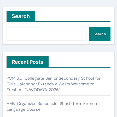
Search
Search
Recent Posts
PCM S.D. Collegiate Senior Secondary School for
Girls, Jalandhar Extends a Warm Welcome to
Freshers ‘NAVODAYA 2026’
HMV Organizes Successful Short-Term French
Language Course