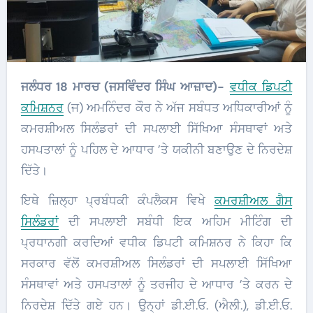
ਜਲੰਧਰ 18 ਮਾਰਚ (ਜਸਵਿੰਦਰ ਸਿੰਘ ਆਜ਼ਾਦ)-
ਵਧੀਕ ਡਿਪਟੀ
ਕਮਿਸ਼ਨਰ
(ਜ) ਅਮਨਿੰਦਰ ਕੌਰ ਨੇ ਅੱਜ ਸਬੰਧਤ ਅਧਿਕਾਰੀਆਂ ਨੂੰ
ਕਮਰਸ਼ੀਅਲ ਸਿਲੰਡਰਾਂ ਦੀ ਸਪਲਾਈ ਸਿੱਖਿਆ ਸੰਸਥਾਵਾਂ ਅਤੇ
ਹਸਪਤਾਲਾਂ ਨੂੰ ਪਹਿਲ ਦੇ ਆਧਾਰ ’ਤੇ ਯਕੀਨੀ ਬਣਾਉਣ ਦੇ ਨਿਰਦੇਸ਼
ਦਿੱਤੇ।
ਇਥੇ ਜ਼ਿਲ੍ਹਾ ਪ੍ਰਬੰਧਕੀ ਕੰਪਲੈਕਸ ਵਿਖੇ
ਕਮਰਸ਼ੀਅਲ ਗੈਸ
ਸਿਲੰਡਰਾਂ
ਦੀ ਸਪਲਾਈ ਸਬੰਧੀ ਇਕ ਅਹਿਮ ਮੀਟਿੰਗ ਦੀ
ਪ੍ਰਧਾਨਗੀ ਕਰਦਿਆਂ ਵਧੀਕ ਡਿਪਟੀ ਕਮਿਸ਼ਨਰ ਨੇ ਕਿਹਾ ਕਿ
ਸਰਕਾਰ ਵੱਲੋਂ ਕਮਰਸ਼ੀਅਲ ਸਿਲੰਡਰਾਂ ਦੀ ਸਪਲਾਈ ਸਿੱਖਿਆ
ਸੰਸਥਾਵਾਂ ਅਤੇ ਹਸਪਤਾਲਾਂ ਨੂੰ ਤਰਜੀਹ ਦੇ ਆਧਾਰ ’ਤੇ ਕਰਨ ਦੇ
ਨਿਰਦੇਸ਼ ਦਿੱਤੇ ਗਏ ਹਨ। ਉਨ੍ਹਾਂ ਡੀ.ਈ.ਓ. (ਐਲੀ.), ਡੀ.ਈ.ਓ.