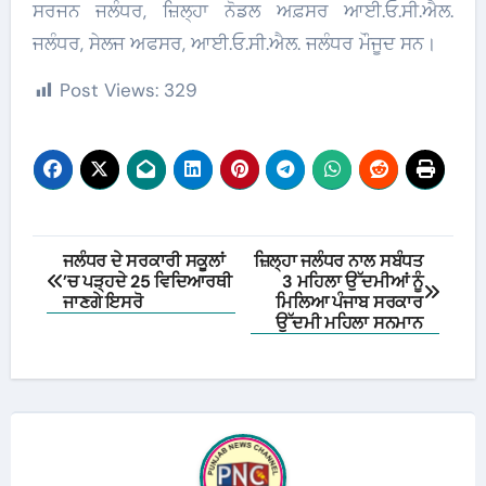
ਸਰਜਨ ਜਲੰਧਰ, ਜ਼ਿਲ੍ਹਾ ਨੋਡਲ ਅਫ਼ਸਰ ਆਈ.ਓ.ਸੀ.ਐਲ.
ਜਲੰਧਰ, ਸੇਲਜ ਅਫਸਰ, ਆਈ.ਓ.ਸੀ.ਐਲ. ਜਲੰਧਰ ਮੌਜੂਦ ਸਨ।
Post Views:
329
Post
ਜਲੰਧਰ ਦੇ ਸਰਕਾਰੀ ਸਕੂਲਾਂ
ਜ਼ਿਲ੍ਹਾ ਜਲੰਧਰ ਨਾਲ ਸਬੰਧਤ
’ਚ ਪੜ੍ਹਦੇ 25 ਵਿਦਿਆਰਥੀ
3 ਮਹਿਲਾ ਉੱਦਮੀਆਂ ਨੂੰ
navigation
ਜਾਣਗੇ ਇਸਰੋ
ਮਿਲਿਆ ਪੰਜਾਬ ਸਰਕਾਰ
ਉੱਦਮੀ ਮਹਿਲਾ ਸਨਮਾਨ