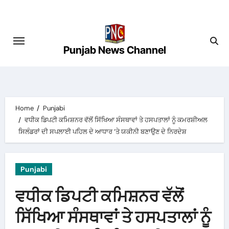
Skip
to
content
Punjab News Channel
Home
Punjabi
ਵਧੀਕ ਡਿਪਟੀ ਕਮਿਸ਼ਨਰ ਵੱਲੋਂ ਸਿੱਖਿਆ ਸੰਸਥਾਵਾਂ ਤੇ ਹਸਪਤਾਲਾਂ ਨੂੰ ਕਮਰਸ਼ੀਅਲ
ਸਿਲੰਡਰਾਂ ਦੀ ਸਪਲਾਈ ਪਹਿਲ ਦੇ ਆਧਾਰ ’ਤੇ ਯਕੀਨੀ ਬਣਾਉਣ ਦੇ ਨਿਰਦੇਸ਼
Punjabi
ਵਧੀਕ ਡਿਪਟੀ ਕਮਿਸ਼ਨਰ ਵੱਲੋਂ
ਸਿੱਖਿਆ ਸੰਸਥਾਵਾਂ ਤੇ ਹਸਪਤਾਲਾਂ ਨੂੰ