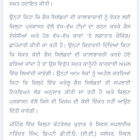
ਸਖ਼ਤ ਹਦਾਇਤ ਕੀਤੀ।
ਉਨ੍ਹਾਂ ਕਿਹਾ ਕਿ ਗੈਸ ਸਿਲੰਡਰਾਂ ਦੀ ਕਾਲਾਬਾਜ਼ਾਰੀ ਨੂੰ ਰੋਕਣ ਲਈ
ਜ਼ਿਲ੍ਹਾ ਪ੍ਰਸ਼ਾਸਨ ਵੱਲੋਂ ਵੱਖ-ਵੱਖ ਟੀਮਾਂ ਦਾ ਗਠਨ ਕਰਕੇ ਗੈਸ
ਏਜੰਸੀਆਂ ਅਤੇ ਹੋਰ ਵੱਖ-ਵੱਖ ਥਾਵਾਂ ’ਤੇ ਲਗਾਤਾਰ ਚੈਕਿੰਗ/
ਛਾਪੇਮਾਰੀ ਕੀਤੀ ਜਾ ਰਹੀ ਹੈ। ਉਨ੍ਹਾਂ ਚਿਤਾਵਨੀ ਦਿੰਦਿਆਂ ਕਿਹਾ
ਕਿ ਜੇਕਰ ਕੋਈ ਗੈਸ ਸਿਲੰਡਰਾਂ ਦੀ ਕਾਲਾਬਾਜ਼ਰੀ ਕਰਦੇ ਹੋਏ
ਫੜਿਆ ਜਾਂਦਾ ਹੈ ਤਾਂ ਉਸ ਵਿਰੁੱਧ ਸਖ਼ਤ ਕਾਨੂੰਨੀ ਕਾਰਵਾਈ ਅਮਲ
ਵਿੱਚ ਲਿਆਂਦੀ ਜਾਵੇਗੀ। ਉਨ੍ਹਾਂ ਆਮ ਲੋਕਾਂ ਨੂੰ ਅਪੀਲ ਕਰਦਿਆਂ
ਕਿਹਾ ਕਿ ਜ਼ਿਲ੍ਹੇ ਵਿੱਚ ਘਰੇਲੂ ਗੈਸ ਸਿਲੰਡਰਾਂ ਦੀ ਸਪਲਾਈ
ਨਿਰਵਿਘਨ ਲੋੜ ਅਨੁਸਾਰ ਕੀਤੀ ਜਾ ਰਹੀ ਹੈ ਅਤੇ ਜ਼ਿਲ੍ਹਾ
ਪ੍ਰਸ਼ਾਸਨ ਵੱਲੋਂ ਕਿਸੇ ਵੀ ਕਿਸਮ ਦੀ ਕੋਈ ਦਿੱਕਤ ਨਹੀਂ ਆਉਣ
ਦਿੱਤੀ ਜਾਵੇਗੀ।
ਮੀਟਿੰਗ ਵਿੱਚ ਜ਼ਿਲ੍ਹਾ ਕੰਟਰੋਲਰ ਖੁਰਾਕ ਤੇ ਸਿਵਲ ਸਪਲਾਈਜ਼
ਨਰਿੰਦਰ ਸਿੰਘ, ਡਿਪਟੀ ਡੀ.ਈ.ਓ. (ਈ.ਈ.) ਜਲੰਧਰ, ਸਿਵਲ