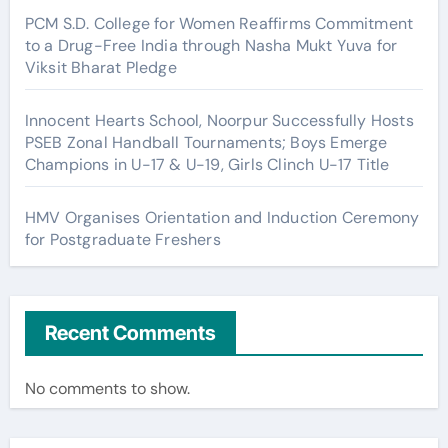
PCM S.D. College for Women Reaffirms Commitment
to a Drug-Free India through Nasha Mukt Yuva for
Viksit Bharat Pledge
Innocent Hearts School, Noorpur Successfully Hosts
PSEB Zonal Handball Tournaments; Boys Emerge
Champions in U-17 & U-19, Girls Clinch U-17 Title
HMV Organises Orientation and Induction Ceremony
for Postgraduate Freshers
Recent Comments
No comments to show.