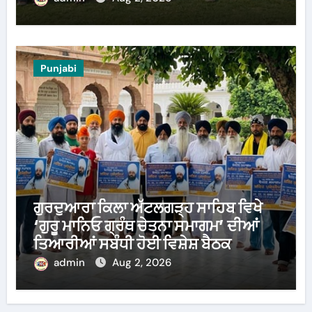
Punjabi
ਗੁਰਦੁਆਰਾ ਕਿਲਾ ਅੱਟਲਗੜ੍ਹ ਸਾਹਿਬ ਵਿਖੇ
‘ਗੁਰੂ ਮਾਨਿਓ ਗ੍ਰੰਥ ਚੇਤਨਾ ਸਮਾਗਮ’ ਦੀਆਂ
ਤਿਆਰੀਆਂ ਸਬੰਧੀ ਹੋਈ ਵਿਸ਼ੇਸ਼ ਬੈਠਕ
admin
Aug 2, 2026