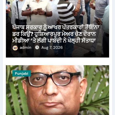
ਪੰਜਾਬ ਸਰਕਾਰ ਨੂੰ ਆਖਰ ਪੱਤਰਕਾਰਾਂ ਤੋਂ ਇੰਨਾ
ਡਰ ਕਿਉਂ? ਹੁਸ਼ਿਆਰਪੁਰ ਮੇਅਰ ਚੋਣ ਦੌਰਾਨ
ਮੀਡੀਆ ‘ਤੇ ਲੱਗੀ ਪਾਬੰਦੀ ਨੇ ਖੋਲ੍ਹੀ ਸੱਤਾਧਾਰੀ
ਧਿਰ ਦੀ ਪੋਲ
admin
Aug 7, 2026
Punjabi