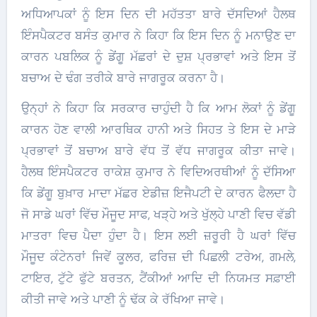
ਅਧਿਆਪਕਾਂ ਨੂੰ ਇਸ ਦਿਨ ਦੀ ਮਹੱਤਤਾ ਬਾਰੇ ਦੱਸਦਿਆਂ ਹੈਲਥ
ਇੰਸਪੈਕਟਰ ਬਸੰਤ ਕੁਮਾਰ ਨੇ ਕਿਹਾ ਕਿ ਇਸ ਦਿਨ ਨੂੰ ਮਨਾਉਣ ਦਾ
ਕਾਰਨ ਪਬਲਿਕ ਨੂੰ ਡੇਂਗੂ ਮੱਛਰਾਂ ਦੇ ਦੁਸ਼ ਪ੍ਰਭਾਵਾਂ ਅਤੇ ਇਸ ਤੋਂ
ਬਚਾਅ ਦੇ ਢੰਗ ਤਰੀਕੇ ਬਾਰੇ ਜਾਗਰੂਕ ਕਰਨਾ ਹੈ।
ਉਨ੍ਹਾਂ ਨੇ ਕਿਹਾ ਕਿ ਸਰਕਾਰ ਚਾਹੁੰਦੀ ਹੈ ਕਿ ਆਮ ਲੋਕਾਂ ਨੂੰ ਡੇਂਗੂ
ਕਾਰਨ ਹੋਣ ਵਾਲੀ ਆਰਥਿਕ ਹਾਨੀ ਅਤੇ ਸਿਹਤ ਤੇ ਇਸ ਦੇ ਮਾੜੇ
ਪ੍ਰਭਾਵਾਂ ਤੋਂ ਬਚਾਅ ਬਾਰੇ ਵੱਧ ਤੋਂ ਵੱਧ ਜਾਗਰੂਕ ਕੀਤਾ ਜਾਵੇ।
ਹੈਲਥ ਇੰਸਪੈਕਟਰ ਰਾਕੇਸ਼ ਕੁਮਾਰ ਨੇ ਵਿਦਿਅਰਥੀਆਂ ਨੂੰ ਦੱਸਿਆ
ਕਿ ਡੇਂਗੂ ਬੁਖ਼ਾਰ ਮਾਦਾ ਮੱਛਰ ਏਡੀਜ਼ ਇਜੈਪਟੀ ਦੇ ਕਾਰਨ ਫੈਲਦਾ ਹੈ
ਜੋ ਸਾਡੇ ਘਰਾਂ ਵਿੱਚ ਮੌਜੂਦ ਸਾਫ, ਖੜ੍ਹੇ ਅਤੇ ਖੁੱਲ੍ਹੇ ਪਾਣੀ ਵਿਚ ਵੱਡੀ
ਮਾਤਰਾ ਵਿਚ ਪੈਦਾ ਹੁੰਦਾ ਹੈ। ਇਸ ਲਈ ਜ਼ਰੂਰੀ ਹੈ ਘਰਾਂ ਵਿੱਚ
ਮੌਜੂਦ ਕੰਟੇਨਰਾਂ ਜਿਵੇਂ ਕੂਲਰ, ਫਰਿਜ਼ ਦੀ ਪਿਛਲੀ ਟਰੇਅ, ਗਮਲੇ,
ਟਾਇਰ, ਟੁੱਟੇ ਫੁੱਟੇ ਬਰਤਨ, ਟੈਂਕੀਆਂ ਆਦਿ ਦੀ ਨਿਯਮਤ ਸਫ਼ਾਈ
ਕੀਤੀ ਜਾਵੇ ਅਤੇ ਪਾਣੀ ਨੂੰ ਢੱਕ ਕੇ ਰੱਖਿਆ ਜਾਵੇ।