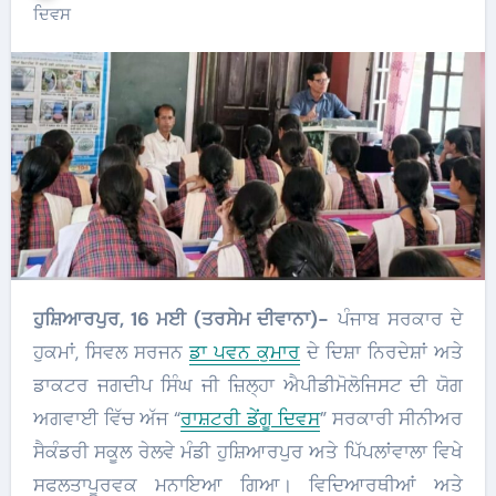
ਦਿਵਸ
ਹੁਸ਼ਿਆਰਪੁਰ, 16 ਮਈ (ਤਰਸੇਮ ਦੀਵਾਨਾ)-
ਪੰਜਾਬ ਸਰਕਾਰ ਦੇ
ਹੁਕਮਾਂ, ਸਿਵਲ ਸਰਜਨ
ਡਾ ਪਵਨ ਕੁਮਾਰ
ਦੇ ਦਿਸ਼ਾ ਨਿਰਦੇਸ਼ਾਂ ਅਤੇ
ਡਾਕਟਰ ਜਗਦੀਪ ਸਿੰਘ ਜੀ ਜ਼ਿਲ੍ਹਾ ਐਪੀਡੀਮੋਲੋਜਿਸਟ ਦੀ ਯੋਗ
ਅਗਵਾਈ ਵਿੱਚ ਅੱਜ “
ਰਾਸ਼ਟਰੀ ਡੇਂਗੂ ਦਿਵਸ
” ਸਰਕਾਰੀ ਸੀਨੀਅਰ
ਸੈਕੰਡਰੀ ਸਕੂਲ ਰੇਲਵੇ ਮੰਡੀ ਹੁਸ਼ਿਆਰਪੁਰ ਅਤੇ ਪਿੱਪਲਾਂਵਾਲਾ ਵਿਖੇ
ਸਫਲਤਾਪੂਰਵਕ ਮਨਾਇਆ ਗਿਆ। ਵਿਦਿਆਰਥੀਆਂ ਅਤੇ