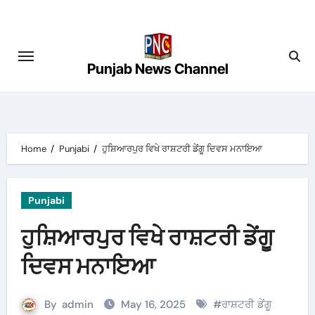
Skip
to
content
Punjab News Channel
Home
Punjabi
ਹੁਸ਼ਿਆਰਪੁਰ ਵਿਖੇ ਰਾਸ਼ਟਰੀ ਡੇਂਗੂ ਦਿਵਸ ਮਨਾਇਆ
Punjabi
ਹੁਸ਼ਿਆਰਪੁਰ ਵਿਖੇ ਰਾਸ਼ਟਰੀ ਡੇਂਗੂ
ਦਿਵਸ ਮਨਾਇਆ
By
admin
May 16, 2025
#
ਰਾਸ਼ਟਰੀ ਡੇਂਗੂ