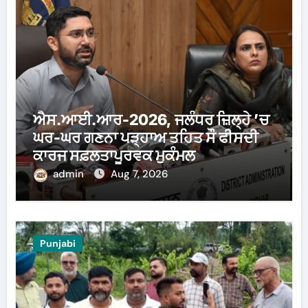
ਐਸ.ਆਈ.ਆਰ-2026, ਜਲੰਧਰ ਜ਼ਿਲ੍ਹੇ ’ਚ
ਘਰ-ਘਰ ਗਣਨਾ ਪੜ੍ਹਾਅ ਤਹਿਤ ਸੌ ਫੀਸਦੀ
ਕਾਰਜ ਸਫ਼ਲਤਾਪੂਰਵਕ ਮੁਕੰਮਲ
admin
Aug 7, 2026
Punjabi