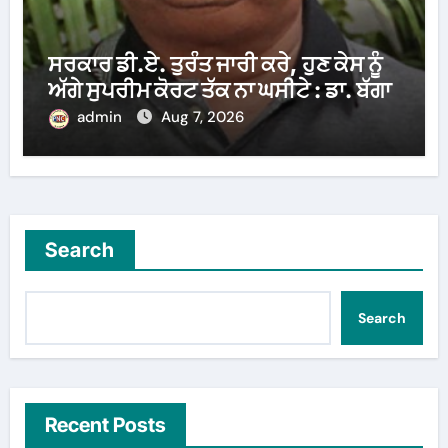
ਸਰਕਾਰ ਡੀ.ਏ. ਤੁਰੰਤ ਜਾਰੀ ਕਰੇ, ਹੁਣ ਕੇਸ ਨੂੰ
ਅੱਗੇ ਸੁਪਰੀਮ ਕੋਰਟ ਤੱਕ ਨਾ ਘਸੀਟੇ : ਡਾ. ਬੱਗਾ
admin
Aug 7, 2026
Search
Search
Recent Posts