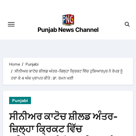
Skip
to
content
Punjab News Channel
Home
Punjabi
ਸੀਨੀਅਰ ਕਾਟੋਚ ਸ਼ੀਲਡ ਅੰਤਰ-ਜ਼ਿਲ੍ਹਾ ਕ੍ਰਿਕਟ ਵਿੱਚ ਹੁਸ਼ਿਆਰਪੁਰ ਨੇ ਰੋਪੜ ਨੂੰ
ਹਰਾ ਕੇ 4 ਅੰਕ ਪ੍ਰਾਪਤ ਕੀਤੇ : ਡਾ. ਰਮਨ ਘਈ
Punjabi
ਸੀਨੀਅਰ ਕਾਟੋਚ ਸ਼ੀਲਡ ਅੰਤਰ-
ਜ਼ਿਲ੍ਹਾ ਕ੍ਰਿਕਟ ਵਿੱਚ