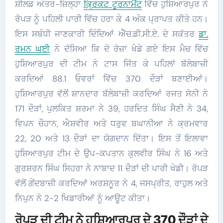
ਸ਼ੀਲਡ ਅੰਤਰ-ਜ਼ਿਲ੍ਹਾ
ਕ੍ਰਿਕਟ ਟੂਰਨਾਮੈਂਟ
ਵਿੱਚ ਹੁਸ਼ਿਆਰਪੁਰ ਨੇ
ਰੋਪੜ ਨੂੰ ਪਹਿਲੀ ਪਾਰੀ ਵਿੱਚ ਹਰਾ ਕੇ 4 ਅੰਕ ਪ੍ਰਾਪਤ ਕੀਤੇ ਹਨ।
ਇਸ ਸਬੰਧੀ ਜਾਣਕਾਰੀ ਦਿੰਦਿਆਂ ਐੱਚ.ਡੀ.ਸੀ.ਏ. ਦੇ ਸਕੱਤਰ
ਡਾ.
ਰਮਨ ਘਈ
ਨੇ ਦੱਸਿਆ ਕਿ ਦੋ ਰੋਜ਼ਾ ਖੇਡੇ ਗਏ ਇਸ ਮੈਚ ਵਿੱਚ
ਹੁਸ਼ਿਆਰਪੁਰ ਦੀ ਟੀਮ ਨੇ ਟਾਸ ਜਿੱਤ ਕੇ ਪਹਿਲਾਂ ਬੱਲੇਬਾਜ਼ੀ
ਕਰਦਿਆਂ 88.1 ਓਵਰਾਂ ਵਿੱਚ 370 ਦੌੜਾਂ ਬਣਾਈਆਂ।
ਹੁਸ਼ਿਆਰਪੁਰ ਵੱਲੋਂ ਸ਼ਾਨਦਾਰ ਬੱਲੇਬਾਜ਼ੀ ਕਰਦਿਆਂ ਰਜਤ ਸੋਨੀ ਨੇ
171 ਦੌੜਾਂ, ਪੁਲਕਿਤ ਸ਼ਰਮਾ ਨੇ 39, ਹਰਦਿਤ ਸਿੰਘ ਸੈਣੀ ਨੇ 34,
ਵਿਪਨ ਚੌਹਾਨ, ਐਸ਼ਵੀਰ ਅਤੇ ਧਰੁਵ ਬਘਾਨੀਆ ਨੇ ਕ੍ਰਮਵਾਰ
22, 20 ਅਤੇ 13 ਦੌੜਾਂ ਦਾ ਯੋਗਦਾਨ ਦਿੱਤਾ। ਇਸ ਤੋਂ ਇਲਾਵਾ
ਹੁਸ਼ਿਆਰਪੁਰ ਟੀਮ ਦੇ ਉਪ-ਕਪਤਾਨ ਕੁਲਵੀਰ ਸਿੰਘ ਨੇ 16 ਅਤੇ
ਗੁਰਸ਼ਰਨ ਸਿੰਘ ਸਿਹਰਾ ਨੇ ਨਾਬਾਦ 11 ਦੌੜਾਂ ਦੀ ਪਾਰੀ ਖੇਡੀ। ਰੋਪੜ
ਵੱਲੋਂ ਗੇਂਦਬਾਜ਼ੀ ਕਰਦਿਆਂ ਅਰਸ਼ਨੂਰ ਨੇ 4, ਜਸਪ੍ਰੀਤ, ਰਾਹੁਲ ਅਤੇ
ਨਿਪੁਨ ਨੇ 2-2 ਖਿਡਾਰੀਆਂ ਨੂੰ ਆਊਟ ਕੀਤਾ।
ਰੋਪੜ ਦੀ ਟੀਮ ਨੇ ਹੁਸ਼ਿਆਰਪੁਰ ਦੇ 370 ਦੌੜਾਂ ਦੇ