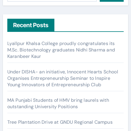
Recent Posts
Lyallpur Khalsa College proudly congratulates its
M.Sc. Biotechnology graduates Nidhi Sharma and
Karanbeer Kaur
Under DISHA- an initiative, Innocent Hearts School
Organises Entrepreneurship Seminar to Inspire
Young Innovators of Entrepreneurship Club
MA Punjabi Students of HMV bring laurels with
outstanding University Positions
Tree Plantation Drive at GNDU Regional Campus