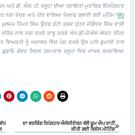
ੀਗੇਸ਼ਨ ਅਤੇ ਡੀ. ਐਸ. ਪੀ. ਦਸੂਹਾ ਦੀਆ ਹਦਾਇਤਾਂ ਮੁਤਾਬਿਕ ਇੰਸਪੈਕਟਰ
 ਨਸ਼ਾ ਵੇਚਣ ਅਤੇ ਪੀਣ ਵਾਲਿਆ ਖਿਲਾਫ ਚਲਾਈ ਗਈ ਮੁਹਿੰਮ “
ਯੁੱਧ
ਲਜਮ ਹਿੰਮਤ ਸਿੰਘ ਉਰਫ ਬੰਟੀ ਕਸ਼ਵ ਪੁੱਤਰ ਜੋਗਿੰਦਰ ਸਿੰਘ ਵਾਸੀ
ਡਲ ਸਰਿੰਜ਼ ਨਾਲ ਨਸ਼ਾ ਕਰਦੇ ਕਾਬੂ ਕਰਕੇ ਐਨ.ਡੀ.ਪੀ.ਐਸ ਐਕਟ ਤਹਿਤ
ਤ ਵਿਅਕਤੀ ਨੂੰ ਅਦਾਲਤ ਵਿੱਚ ਪੇਸ਼ ਕਰਕੇ ਉਸ ਪਾਸੋ ਡੁਘਾਈ ਨਾਲ
ਸ਼ਾ ਛੁਡਾਓ ਕੇਂਦਰ ਸਿਵਲ ਹਸਪਤਾਲ ਦਸੂਹਾ ਵਿਖ਼ੇ ਦਾਖਲ ਕਰਵਾਇਆ
ਵੱਧ
ਦਾ ਵਰਕਿੰਗ ਰਿਪੋਰਟਰ ਐਸੋਸੀਏਸ਼ਨ ਵੱਲੋਂ ਜ਼ੂਮ ਐਪ ਰਾਹੀਂ
ਲ
ਕੀਤੀ ਗਈ ਵਿਸ਼ੇਸ ਮੀਟਿੰਗ