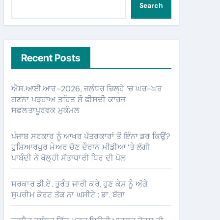
Search
Recent Posts
ਐਸ.ਆਈ.ਆਰ-2026, ਜਲੰਧਰ ਜ਼ਿਲ੍ਹੇ ’ਚ ਘਰ-ਘਰ
ਗਣਨਾ ਪੜ੍ਹਾਅ ਤਹਿਤ ਸੌ ਫੀਸਦੀ ਕਾਰਜ
ਸਫ਼ਲਤਾਪੂਰਵਕ ਮੁਕੰਮਲ
ਪੰਜਾਬ ਸਰਕਾਰ ਨੂੰ ਆਖਰ ਪੱਤਰਕਾਰਾਂ ਤੋਂ ਇੰਨਾ ਡਰ ਕਿਉਂ?
ਹੁਸ਼ਿਆਰਪੁਰ ਮੇਅਰ ਚੋਣ ਦੌਰਾਨ ਮੀਡੀਆ ‘ਤੇ ਲੱਗੀ
ਪਾਬੰਦੀ ਨੇ ਖੋਲ੍ਹੀ ਸੱਤਾਧਾਰੀ ਧਿਰ ਦੀ ਪੋਲ
ਸਰਕਾਰ ਡੀ.ਏ. ਤੁਰੰਤ ਜਾਰੀ ਕਰੇ, ਹੁਣ ਕੇਸ ਨੂੰ ਅੱਗੇ
ਸੁਪਰੀਮ ਕੋਰਟ ਤੱਕ ਨਾ ਘਸੀਟੇ : ਡਾ. ਬੱਗਾ