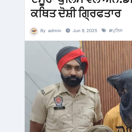
ਕਥਿਤ ਦੋਸ਼ੀ ਗ੍ਰਿਫਤਾਰ
By
admin
Jun 9, 2025
#
ਪੁਲਿਸ