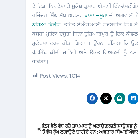
ਦੇ ਦਿਸ਼ਾ ਨਿਰਦੇਸ਼ਾ ਤੇ ਮੁਕੇਸ਼ ਕੁਮਾਰ ਐਸ.ਪੀ ਇੰਨਵੈਸਟ
ਰਜਿੰਦਰ ਸਿੰਘ ਮੁੱਖ ਅਫਸਰ
ਥਾਣਾ ਦਸੂਹਾ
ਦੀ ਅਗਵਾਈ ਹੇਠ
ਨਸ਼ਿਆ ਵਿਰੁੱਧ
” ਤਹਿਤ ਏ.ਐਸ.ਆਈ ਸਰਬਜੀਤ ਸਿੰਘ ਨੇ ਮੁ
ਕਸਬਾ ਮੁਹੱਲਾ ਦਸੂਹਾ ਜਿਲਾ ਹੁਸ਼ਿਆਰਪੁਰ ਨੂੰ ਇੱਕ ਨੀ
ਮੁਕੱਦਮਾ ਦਰਜ ਕੀਤਾ ਗਿਆ । ਉਹਨਾਂ ਦੱਸਿਆ ਕਿ ਉਕ
ਪੁੱਛਗਿੱਛ ਕੀਤੀ ਜਾਵੇਗੀ ਅਤੇ ਉਕਤ ਵਿਅਕਤੀ ਨੂੰ ਨ
ਜਾਵੇਗਾ।
Post Views:
1,014
Post
ਇਸ ਵੇਲੇ ਵੱਧ ਰਹੇ ਤਾਪਮਾਨ ਨੂੰ ਘਟਾਉਣ ਲਈ ਸਾਨੂੰ ਸਭ ਨੂੰ 
ਤੋਂ ਵੱਧ ਰੁੱਖ ਲਗਾਉਣੇ ਚਾਹੀਦੇ ਹਨ : ਅਵਤਾਰ ਸਿੰਘ ਭੀਖੋਵਾ
navigation