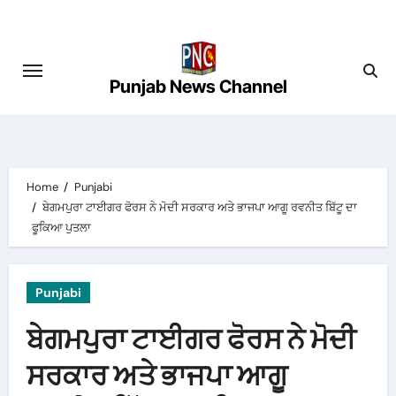
Skip
to
content
Punjab News Channel
Home
Punjabi
ਬੇਗਮਪੁਰਾ ਟਾਈਗਰ ਫੋਰਸ ਨੇ ਮੋਦੀ ਸਰਕਾਰ ਅਤੇ ਭਾਜਪਾ ਆਗੂ ਰਵਨੀਤ ਬਿੱਟੂ ਦਾ
ਫੂਕਿਆ ਪੁਤਲਾ
Punjabi
ਬੇਗਮਪੁਰਾ ਟਾਈਗਰ ਫੋਰਸ ਨੇ ਮੋਦੀ
ਸਰਕਾਰ ਅਤੇ ਭਾਜਪਾ ਆਗੂ