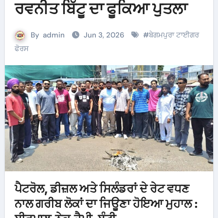
ਰਵਨੀਤ ਬਿੱਟੂ ਦਾ ਫੂਕਿਆ ਪੁਤਲਾ
By
admin
Jun 3, 2026
#
ਬੇਗਮਪੁਰਾ ਟਾਈਗਰ
ਫੋਰਸ
ਪੈਟਰੋਲ, ਡੀਜ਼ਲ ਅਤੇ ਸਿਲੰਡਰਾਂ ਦੇ ਰੇਟ ਵਧਣ
ਨਾਲ ਗਰੀਬ ਲੋਕਾਂ ਦਾ ਜਿਊਣਾ ਹੋਇਆ ਮੁਹਾਲ :