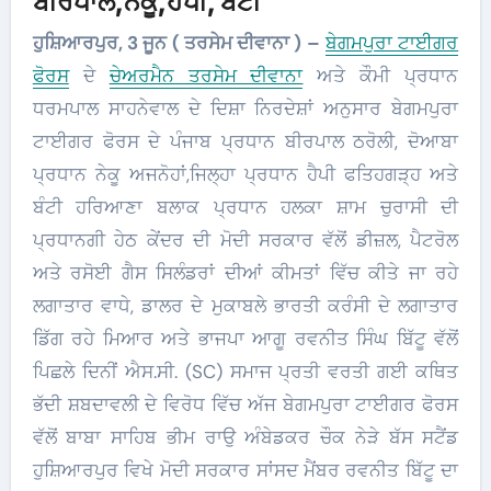
ਬੀਰਪਾਲ,ਨੇਕੂ,ਹੈਪੀ, ਬੰਟੀ
ਹੁਸ਼ਿਆਰਪੁਰ, 3 ਜੂਨ ( ਤਰਸੇਮ ਦੀਵਾਨਾ ) –
ਬੇਗਮਪੁਰਾ ਟਾਈਗਰ
ਫੋਰਸ
ਦੇ
ਚੇਅਰਮੈਨ ਤਰਸੇਮ ਦੀਵਾਨਾ
ਅਤੇ ਕੌਮੀ ਪ੍ਰਧਾਨ
ਧਰਮਪਾਲ ਸਾਹਨੇਵਾਲ ਦੇ ਦਿਸ਼ਾ ਨਿਰਦੇਸ਼ਾਂ ਅਨੁਸਾਰ ਬੇਗਮਪੁਰਾ
ਟਾਈਗਰ ਫੋਰਸ ਦੇ ਪੰਜਾਬ ਪ੍ਰਧਾਨ ਬੀਰਪਾਲ ਠਰੋਲੀ, ਦੋਆਬਾ
ਪ੍ਰਧਾਨ ਨੇਕੂ ਅਜਨੋਹਾਂ,ਜਿਲ੍ਹਾ ਪ੍ਰਧਾਨ ਹੈਪੀ ਫਤਿਹਗੜ੍ਹ ਅਤੇ
ਬੰਟੀ ਹਰਿਆਣਾ ਬਲਾਕ ਪ੍ਰਧਾਨ ਹਲਕਾ ਸ਼ਾਮ ਚੁਰਾਸੀ ਦੀ
ਪ੍ਰਧਾਨਗੀ ਹੇਠ ਕੇਂਦਰ ਦੀ ਮੋਦੀ ਸਰਕਾਰ ਵੱਲੋਂ ਡੀਜ਼ਲ, ਪੈਟਰੋਲ
ਅਤੇ ਰਸੋਈ ਗੈਸ ਸਿਲੰਡਰਾਂ ਦੀਆਂ ਕੀਮਤਾਂ ਵਿੱਚ ਕੀਤੇ ਜਾ ਰਹੇ
ਲਗਾਤਾਰ ਵਾਧੇ, ਡਾਲਰ ਦੇ ਮੁਕਾਬਲੇ ਭਾਰਤੀ ਕਰੰਸੀ ਦੇ ਲਗਾਤਾਰ
ਡਿੱਗ ਰਹੇ ਮਿਆਰ ਅਤੇ ਭਾਜਪਾ ਆਗੂ ਰਵਨੀਤ ਸਿੰਘ ਬਿੱਟੂ ਵੱਲੋਂ
ਪਿਛਲੇ ਦਿਨੀਂ ਐਸ.ਸੀ. (SC) ਸਮਾਜ ਪ੍ਰਤੀ ਵਰਤੀ ਗਈ ਕਥਿਤ
ਭੱਦੀ ਸ਼ਬਦਾਵਲੀ ਦੇ ਵਿਰੋਧ ਵਿੱਚ ਅੱਜ ਬੇਗਮਪੁਰਾ ਟਾਈਗਰ ਫੋਰਸ
ਵੱਲੋਂ ਬਾਬਾ ਸਾਹਿਬ ਭੀਮ ਰਾਉ ਅੰਬੇਡਕਰ ਚੌਕ ਨੇੜੇ ਬੱਸ ਸਟੈਂਡ
ਹੁਸ਼ਿਆਰਪੁਰ ਵਿਖੇ ਮੋਦੀ ਸਰਕਾਰ ਸਾਂਸਦ ਮੈਂਬਰ ਰਵਨੀਤ ਬਿੱਟੂ ਦਾ