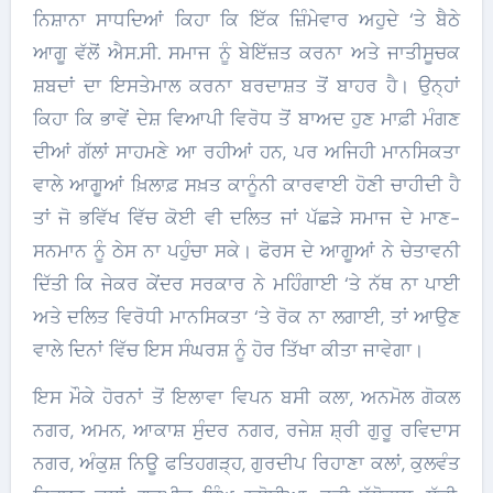
ਨਿਸ਼ਾਨਾ ਸਾਧਦਿਆਂ ਕਿਹਾ ਕਿ ਇੱਕ ਜ਼ਿੰਮੇਵਾਰ ਅਹੁਦੇ ‘ਤੇ ਬੈਠੇ
ਆਗੂ ਵੱਲੋਂ ਐਸ.ਸੀ. ਸਮਾਜ ਨੂੰ ਬੇਇੱਜ਼ਤ ਕਰਨਾ ਅਤੇ ਜਾਤੀਸੂਚਕ
ਸ਼ਬਦਾਂ ਦਾ ਇਸਤੇਮਾਲ ਕਰਨਾ ਬਰਦਾਸ਼ਤ ਤੋਂ ਬਾਹਰ ਹੈ। ਉਨ੍ਹਾਂ
ਕਿਹਾ ਕਿ ਭਾਵੇਂ ਦੇਸ਼ ਵਿਆਪੀ ਵਿਰੋਧ ਤੋਂ ਬਾਅਦ ਹੁਣ ਮਾਫ਼ੀ ਮੰਗਣ
ਦੀਆਂ ਗੱਲਾਂ ਸਾਹਮਣੇ ਆ ਰਹੀਆਂ ਹਨ, ਪਰ ਅਜਿਹੀ ਮਾਨਸਿਕਤਾ
ਵਾਲੇ ਆਗੂਆਂ ਖ਼ਿਲਾਫ਼ ਸਖ਼ਤ ਕਾਨੂੰਨੀ ਕਾਰਵਾਈ ਹੋਣੀ ਚਾਹੀਦੀ ਹੈ
ਤਾਂ ਜੋ ਭਵਿੱਖ ਵਿੱਚ ਕੋਈ ਵੀ ਦਲਿਤ ਜਾਂ ਪੱਛੜੇ ਸਮਾਜ ਦੇ ਮਾਣ-
ਸਨਮਾਨ ਨੂੰ ਠੇਸ ਨਾ ਪਹੁੰਚਾ ਸਕੇ। ਫੋਰਸ ਦੇ ਆਗੂਆਂ ਨੇ ਚੇਤਾਵਨੀ
ਦਿੱਤੀ ਕਿ ਜੇਕਰ ਕੇਂਦਰ ਸਰਕਾਰ ਨੇ ਮਹਿੰਗਾਈ ‘ਤੇ ਨੱਥ ਨਾ ਪਾਈ
ਅਤੇ ਦਲਿਤ ਵਿਰੋਧੀ ਮਾਨਸਿਕਤਾ ‘ਤੇ ਰੋਕ ਨਾ ਲਗਾਈ, ਤਾਂ ਆਉਣ
ਵਾਲੇ ਦਿਨਾਂ ਵਿੱਚ ਇਸ ਸੰਘਰਸ਼ ਨੂੰ ਹੋਰ ਤਿੱਖਾ ਕੀਤਾ ਜਾਵੇਗਾ।
ਇਸ ਮੌਕੇ ਹੋਰਨਾਂ ਤੋਂ ਇਲਾਵਾ ਵਿਪਨ ਬਸੀ ਕਲਾ, ਅਨਮੋਲ ਗੋਕਲ
ਨਗਰ, ਅਮਨ, ਆਕਾਸ਼ ਸੁੰਦਰ ਨਗਰ, ਰਜੇਸ਼ ਸ਼੍ਰੀ ਗੁਰੂ ਰਵਿਦਾਸ
ਨਗਰ, ਅੰਕੁਸ਼ ਨਿਊ ਫਤਿਹਗੜ੍ਹ, ਗੁਰਦੀਪ ਰਿਹਾਣਾ ਕਲਾਂ, ਕੁਲਵੰਤ