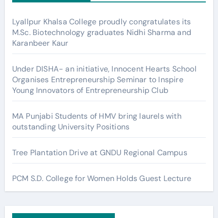
Lyallpur Khalsa College proudly congratulates its
M.Sc. Biotechnology graduates Nidhi Sharma and
Karanbeer Kaur
Under DISHA- an initiative, Innocent Hearts School
Organises Entrepreneurship Seminar to Inspire
Young Innovators of Entrepreneurship Club
MA Punjabi Students of HMV bring laurels with
outstanding University Positions
Tree Plantation Drive at GNDU Regional Campus
PCM S.D. College for Women Holds Guest Lecture