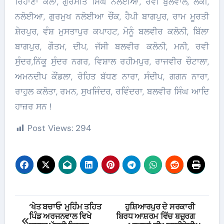
ਰਿਹਾਣਾ ਕਲਾਂ, ਗੁਰਮੀਤ ਸਿੰਘ ਨਲੋਈਆ, ਰਵੀ ਬੁੱਲੋਵਾਲ, ਲੱਕੀ,
ਨਲੋਈਆ, ਗੁਰਮੁਖ ਨਲੋਈਆ ਚੌਂਕ, ਹੈਪੀ ਬਾਗਪੁਰ, ਰਾਮ ਮੂਰਤੀ
ਸ਼ੇਰਪੁਰ, ਵੰਸ਼ ਮੁਸਤਾਪੁਰ ਕਪਾਹਟ, ਮੋਨੂੰ ਬਲਵੀਰ ਕਲੋਨੀ, ਬਿੱਲਾ
ਬਾਗਪੁਰ, ਗੌਤਮ, ਦੀਪ, ਜੱਸੀ ਬਲਵੀਰ ਕਲੋਨੀ, ਮਨੀ, ਰਵੀ
ਸੁੰਦਰ,ਨਿੱਕੂ ਸੁੰਦਰ ਨਗਰ, ਵਿਸ਼ਾਲ ਰਹੀਮਪੁਰ, ਰਾਜਵੀਰ ਚੌਟਾਲਾ,
ਅਮਨਦੀਪ ਕੌਂਡਲਾ, ਰੋਹਿਤ ਬੱਧਣ ਨਾਰਾ, ਸੰਦੀਪ, ਗਗਨ ਨਾਰਾ,
ਰਾਹੁਲ ਕਲੋਤਾ, ਰਮਨ, ਸੁਖਜਿੰਦਰ, ਰਵਿੰਦਰਾ, ਬਲਵੀਰ ਸਿੰਘ ਆਦਿ
ਹਾਜ਼ਰ ਸਨ !
Post Views:
294
Post
‘ਖੇਤ ਬਚਾਓ’ ਮੁਹਿੰਮ ਤਹਿਤ
ਹੁਸ਼ਿਆਰਪੁਰ ਦੇ ਸਰਕਾਰੀ
ਪਿੰਡ ਅਰਜਨਵਾਲ ਵਿਖੇ
ਬਿਰਧ ਆਸ਼ਰਮ ਵਿੱਚ ਬਜ਼ੁਰਗ