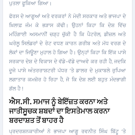
ਪੁਤਲਾ ਫੂਕਿਆ ਗਿਆ।
ਫੋਰਸ ਦੇ ਆਗੂਆਂ ਅਤੇ ਵਰਕਰਾਂ ਨੇ ਮੋਦੀ ਸਰਕਾਰ ਅਤੇ ਭਾਜਪਾ ਦੇ
ਖ਼ਿਲਾਫ਼ ਜੰਮ ਕੇ ਭੜਾਸ ਕੱਢੀ। ਉਹਨਾਂ ਕਿਹਾ ਕਿ ਦੇਸ਼ ਵਿੱਚ
ਮਹਿੰਗਾਈ ਅਸਮਾਨੀਂ ਚੜ੍ਹ ਚੁੱਕੀ ਹੈ ਕਿ ਪੈਟਰੋਲ, ਡੀਜ਼ਲ ਅਤੇ
ਘਰੇਲੂ ਸਿਲੰਡਰਾਂ ਦੇ ਰੇਟ ਵਧਣ ਕਾਰਨ ਗਰੀਬ ਅਤੇ ਮੱਧ ਵਰਗ ਦੇ
ਲੋਕਾਂ ਦਾ ਜਿਊਣਾ ਮੁਹਾਲ ਹੋ ਗਿਆ ਹੈ। ਉਨ੍ਹਾਂ ਕਿਹਾ ਕਿ ਇੱਕ ਪਾਸੇ
ਸਰਕਾਰ ਦੇਸ਼ ਦੇ ਵਿਕਾਸ ਦੇ ਵੱਡੇ-ਵੱਡੇ ਦਾਅਵੇ ਕਰ ਰਹੀ ਹੈ, ਜਦਕਿ
ਦੂਜੇ ਪਾਸੇ ਅੰਤਰਰਾਸ਼ਟਰੀ ਪੱਧਰ ‘ਤੇ ਡਾਲਰ ਦੇ ਮੁਕਾਬਲੇ ਰੁਪਿਆ
ਲਗਾਤਾਰ ਕਮਜ਼ੋਰ ਹੋ ਰਿਹਾ ਹੈ, ਜੋ ਕਿ ਦੇਸ਼ ਲਈ ਬਹੁਤ ਮੰਦਭਾਗੀ
ਗੱਲ ਹੈ !
ਐਸ.ਸੀ. ਸਮਾਜ ਨੂੰ ਬੇਇੱਜ਼ਤ ਕਰਨਾ ਅਤੇ
ਜਾਤੀਸੂਚਕ ਸ਼ਬਦਾਂ ਦਾ ਇਸਤੇਮਾਲ ਕਰਨਾ
ਬਰਦਾਸ਼ਤ ਤੋਂ ਬਾਹਰ ਹੈ
ਪ੍ਰਦਰਸ਼ਨਕਾਰੀਆਂ ਨੇ ਭਾਜਪਾ ਆਗੂ ਰਵਨੀਤ ਸਿੰਘ ਬਿੱਟੂ ‘ਤੇ