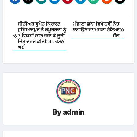
Post
ਸੀਨੀਅਰ ਵੂਮੈਨ ਕ੍ਰਿਕਟ
ਮੰਡਾਲਾ ਛੰਨਾ ਵਿਖੇ ਨਵੀਂ ਨੋਚ
ਹੁਸ਼ਿਆਰਪੁਰ ਨੇ ਕਪੂਰਥਲਾ ਨੂੰ
ਲਗਾਉਣ ਦਾ ਮਸਲਾ ਹੋਇਆ
navigation
7 ਵਿਕਟਾਂ ਨਾਲ ਹਰਾ ਕੇ ਦੂਜੀ
ਹੱਲ
ਜਿੱਤ ਦਰਜ ਕੀਤੀ: ਡਾ. ਰਮਨ
ਘਈ
By
admin