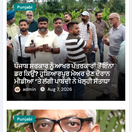
Punjabi
ਪੰਜਾਬ ਸਰਕਾਰ ਨੂੰ ਆਖਰ ਪੱਤਰਕਾਰਾਂ ਤੋਂ ਇੰਨਾ
ਡਰ ਕਿਉਂ? ਹੁਸ਼ਿਆਰਪੁਰ ਮੇਅਰ ਚੋਣ ਦੌਰਾਨ
ਮੀਡੀਆ ‘ਤੇ ਲੱਗੀ ਪਾਬੰਦੀ ਨੇ ਖੋਲ੍ਹੀ ਸੱਤਾਧਾਰੀ
ਧਿਰ ਦੀ ਪੋਲ
admin
Aug 7, 2026
Punjabi