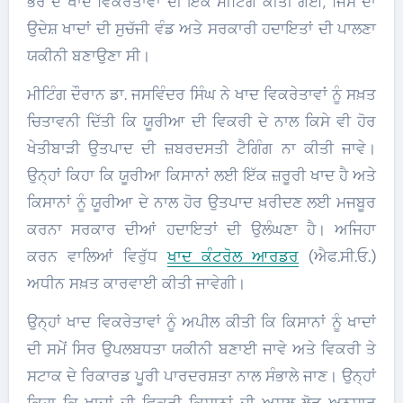
ਭਰ ਦੇ ਖਾਦ ਵਿਕਰੇਤਾਵਾਂ ਦੀ ਇੱਕ ਮੀਟਿੰਗ ਕੀਤੀ ਗਈ, ਜਿਸ ਦਾ
ਉਦੇਸ਼ ਖਾਦਾਂ ਦੀ ਸੁਚੱਜੀ ਵੰਡ ਅਤੇ ਸਰਕਾਰੀ ਹਦਾਇਤਾਂ ਦੀ ਪਾਲਣਾ
ਯਕੀਨੀ ਬਣਾਉਣਾ ਸੀ।
ਮੀਟਿੰਗ ਦੌਰਾਨ ਡਾ. ਜਸਵਿੰਦਰ ਸਿੰਘ ਨੇ ਖਾਦ ਵਿਕਰੇਤਾਵਾਂ ਨੂੰ ਸਖ਼ਤ
ਚਿਤਾਵਨੀ ਦਿੱਤੀ ਕਿ ਯੂਰੀਆ ਦੀ ਵਿਕਰੀ ਦੇ ਨਾਲ ਕਿਸੇ ਵੀ ਹੋਰ
ਖੇਤੀਬਾੜੀ ਉਤਪਾਦ ਦੀ ਜ਼ਬਰਦਸਤੀ ਟੈਗਿੰਗ ਨਾ ਕੀਤੀ ਜਾਵੇ।
ਉਨ੍ਹਾਂ ਕਿਹਾ ਕਿ ਯੂਰੀਆ ਕਿਸਾਨਾਂ ਲਈ ਇੱਕ ਜ਼ਰੂਰੀ ਖਾਦ ਹੈ ਅਤੇ
ਕਿਸਾਨਾਂ ਨੂੰ ਯੂਰੀਆ ਦੇ ਨਾਲ ਹੋਰ ਉਤਪਾਦ ਖ਼ਰੀਦਣ ਲਈ ਮਜਬੂਰ
ਕਰਨਾ ਸਰਕਾਰ ਦੀਆਂ ਹਦਾਇਤਾਂ ਦੀ ਉਲੰਘਣਾ ਹੈ। ਅਜਿਹਾ
ਕਰਨ ਵਾਲਿਆਂ ਵਿਰੁੱਧ
ਖਾਦ ਕੰਟਰੋਲ ਆਰਡਰ
(ਐਫ.ਸੀ.ਓ.)
ਅਧੀਨ ਸਖ਼ਤ ਕਾਰਵਾਈ ਕੀਤੀ ਜਾਵੇਗੀ।
ਉਨ੍ਹਾਂ ਖਾਦ ਵਿਕਰੇਤਾਵਾਂ ਨੂੰ ਅਪੀਲ ਕੀਤੀ ਕਿ ਕਿਸਾਨਾਂ ਨੂੰ ਖਾਦਾਂ
ਦੀ ਸਮੇਂ ਸਿਰ ਉਪਲਬਧਤਾ ਯਕੀਨੀ ਬਣਾਈ ਜਾਵੇ ਅਤੇ ਵਿਕਰੀ ਤੇ
ਸਟਾਕ ਦੇ ਰਿਕਾਰਡ ਪੂਰੀ ਪਾਰਦਰਸ਼ਤਾ ਨਾਲ ਸੰਭਾਲੇ ਜਾਣ। ਉਨ੍ਹਾਂ