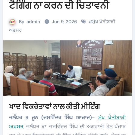
ਟੈਗਿੰਗ ਨਾ ਕਰਨ ਦੀ ਚਿਤਾਵਨੀ
By
admin
Jun 9, 2026
#
ਮੁੱਖ ਖੇਤੀਬਾੜੀ
ਅਫ਼ਸਰ
ਖਾਦ ਵਿਕਰੇਤਾਵਾਂ ਨਾਲ ਕੀਤੀ ਮੀਟਿੰਗ
ਜਲੰਧਰ 9 ਜੂਨ (ਜਸਵਿੰਦਰ ਸਿੰਘ ਆਜ਼ਾਦ)-
ਮੁੱਖ ਖੇਤੀਬਾੜੀ
ਅਫ਼ਸਰ
, ਜਲੰਧਰ ਡਾ. ਜਸਵਿੰਦਰ ਸਿੰਘ ਦੀ ਅਗਵਾਈ ਹੇਠ ਪੰਜਾਬ