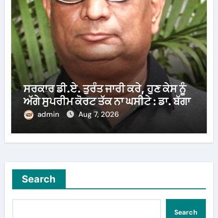
ਸਰਕਾਰ ਡੀ.ਏ. ਤੁਰੰਤ ਜਾਰੀ ਕਰੇ, ਹੁਣ ਕੇਸ ਨੂੰ
ਅੱਗੇ ਸੁਪਰੀਮ ਕੋਰਟ ਤੱਕ ਨਾ ਘਸੀਟੇ : ਡਾ. ਬੱਗਾ
admin
Aug 7, 2026
Search
Search