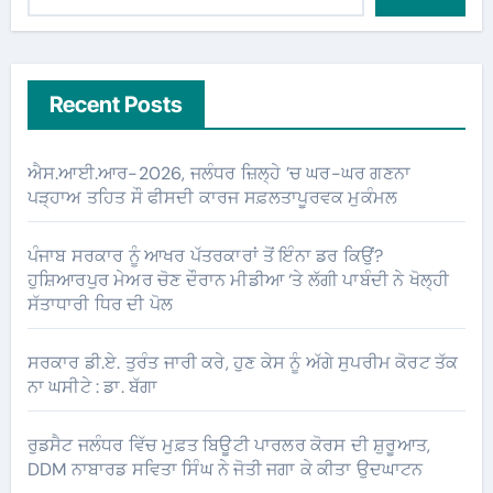
Recent Posts
ਐਸ.ਆਈ.ਆਰ-2026, ਜਲੰਧਰ ਜ਼ਿਲ੍ਹੇ ’ਚ ਘਰ-ਘਰ ਗਣਨਾ
ਪੜ੍ਹਾਅ ਤਹਿਤ ਸੌ ਫੀਸਦੀ ਕਾਰਜ ਸਫ਼ਲਤਾਪੂਰਵਕ ਮੁਕੰਮਲ
ਪੰਜਾਬ ਸਰਕਾਰ ਨੂੰ ਆਖਰ ਪੱਤਰਕਾਰਾਂ ਤੋਂ ਇੰਨਾ ਡਰ ਕਿਉਂ?
ਹੁਸ਼ਿਆਰਪੁਰ ਮੇਅਰ ਚੋਣ ਦੌਰਾਨ ਮੀਡੀਆ ‘ਤੇ ਲੱਗੀ ਪਾਬੰਦੀ ਨੇ ਖੋਲ੍ਹੀ
ਸੱਤਾਧਾਰੀ ਧਿਰ ਦੀ ਪੋਲ
ਸਰਕਾਰ ਡੀ.ਏ. ਤੁਰੰਤ ਜਾਰੀ ਕਰੇ, ਹੁਣ ਕੇਸ ਨੂੰ ਅੱਗੇ ਸੁਪਰੀਮ ਕੋਰਟ ਤੱਕ
ਨਾ ਘਸੀਟੇ : ਡਾ. ਬੱਗਾ
ਰੁਡਸੈਟ ਜਲੰਧਰ ਵਿੱਚ ਮੁਫ਼ਤ ਬਿਊਟੀ ਪਾਰਲਰ ਕੋਰਸ ਦੀ ਸ਼ੁਰੂਆਤ,
DDM ਨਾਬਾਰਡ ਸਵਿਤਾ ਸਿੰਘ ਨੇ ਜੋਤੀ ਜਗਾ ਕੇ ਕੀਤਾ ਉਦਘਾਟਨ