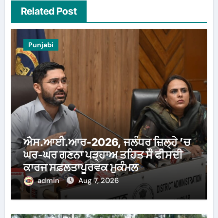
Related Post
Punjabi
ਐਸ.ਆਈ.ਆਰ-2026, ਜਲੰਧਰ ਜ਼ਿਲ੍ਹੇ ’ਚ
ਘਰ-ਘਰ ਗਣਨਾ ਪੜ੍ਹਾਅ ਤਹਿਤ ਸੌ ਫੀਸਦੀ
ਕਾਰਜ ਸਫ਼ਲਤਾਪੂਰਵਕ ਮੁਕੰਮਲ
admin
Aug 7, 2026