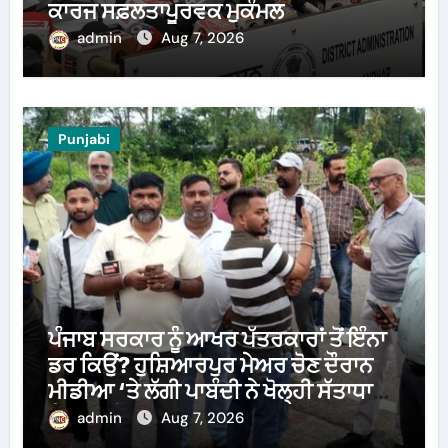
ਕਾਰਜ ਸਫ਼ਲਤਾਪੂਰਵਕ ਮੁਕੰਮਲ
admin
Aug 7, 2026
Punjabi
ਪੰਜਾਬ ਸਰਕਾਰ ਨੂੰ ਆਖਰ ਪੱਤਰਕਾਰਾਂ ਤੋਂ ਇੰਨਾ
ਡਰ ਕਿਉਂ? ਹੁਸ਼ਿਆਰਪੁਰ ਮੇਅਰ ਚੋਣ ਦੌਰਾਨ
ਮੀਡੀਆ ‘ਤੇ ਲੱਗੀ ਪਾਬੰਦੀ ਨੇ ਖੋਲ੍ਹੀ ਸੱਤਾਧਾਰੀ
ਧਿਰ ਦੀ ਪੋਲ
admin
Aug 7, 2026