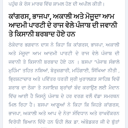
ਪਹੁੰਚ ਕੇ ਰੋਸ ਮਾਰਚ ਵਿੱਚ ਸ਼ਾਮਲ ਹੋਣ ਦੀ ਅਪੀਲ ਕੀਤੀ।
ਕਾਂਗਰਸ, ਭਾਜਪਾ, ਅਕਾਲੀ ਅਤੇ ਮੋਜੂਦਾ ਆਮ
ਆਦਮੀ ਪਾਰਟੀ ਦੇ ਰਾਜ ਵੇਲੇ ਪੰਜਾਬ ਦੀ ਜਵਾਨੀ
ਤੇ ਕਿਸਾਨੀ ਬਰਬਾਦ ਹੋਏ ਹਨ
ਠੇਕੇਦਾਰ ਭਗਵਾਨ ਦਾਸ ਨੇ ਕਿਹਾ ਕਿ ਕਾਂਗਰਸ, ਭਾਜਪਾ, ਅਕਾਲੀ
ਅਤੇ ਮੋਜੂਦਾ ਆਮ ਆਦਮੀ ਪਾਰਟੀ ਦੇ ਰਾਜ ਵੇਲੇ ਪੰਜਾਬ ਦੀ
ਜਵਾਨੀ ਤੇ ਕਿਸਾਨੀ ਬਰਬਾਦ ਹੋਏ ਹਨ । ਬਸਪਾ “ਪੰਜਾਬ ਸੰਭਾਲੋ
ਮੁਹਿੰਮ” ਤਹਿਤ ਨਸ਼ਿਆਂ, ਬੇਰੁਜ਼ਗਾਰੀ, ਮਹਿੰਗਾਈ, ਸਿੱਖਿਆ ਨੀਤੀ ,
ਭ੍ਰਿਸ਼ਟਾਚਾਰ ਅਤੇ ਪਵਿੱਤਰ ਧਰਤੀ ਸ੍ਰੀ ਖੁਰਾਲਗੜ ਸਾਹਿਬ ਵਿਚੋਂ
ਸ਼ਰਾਬ ਦਾ ਠੇਕਾ ਤੇ ਨਜਾਇਜ਼ ਬ੍ਰਾਂਚਾਂ ਬੰਦ ਕਰਾਉਣ ਲਈ ਮੈਦਾਨ
ਵਿੱਚ ਆਈ ਹੈ ਜਿਸਨੂੰ ਪੰਜਾਬ ਦੇ ਹਰ ਵਰਗ ਵਲੋੰ ਵੱਡਾ ਸਮਰਥਨ
ਮਿਲ ਰਿਹਾ ਹੈ। ਬਸਪਾ ਆਗੂਆਂ ਨੇ ਕਿਹਾ ਕਿ ਜਿਹੜੇ ਕਾਂਗਰਸ,
ਭਾਜਪਾ, ਅਕਾਲੀ ਅਤੇ ਆਪ ਦੇ ਨੇਤਾ ਸੰਵਿਧਾਨ ਅਤੇ ਰਾਖਵੇਂਕਰਨ
ਵਿਰੋਧੀ ਬਿਆਨ ਦਿੰਦੇ ਹਨ ਓਹੀ ਲੋਕ ਡਾ. ਅੰਬੇਡਕਰ ਜੀ ਦੇ ਬੁੱਤਾਂ