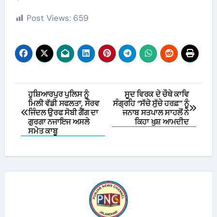
Post Views:
659
Post
ਹੁਸ਼ਿਆਰਪੁਰ ਪੁਲਿਸ ਨੂੰ
ਸੂਦ ਵਿਰਕ ਦੇ ਚੌਥੇ ਕਾਵਿ
ਮਿਲੀ ਵੱਡੀ ਸਫਲਤਾ, ਸੌਰਵ
ਸੰਗ੍ਰਹਿ “ਸੱਚੇ ਸੁੱਚੇ ਹਰਫ਼” ਨੂੰ
navigation
ਜਿੰਦਲ ਉਰਫ ਸੋਬੀ ਗੈਂਗ ਦਾ
ਜਨਾਬ ਸਤਪਾਲ ਸਾਹਲੋਂ ਨੇ
ਗੁਰਗਾ ਨਜਾਇਜ ਅਸਲੇ
ਕਿਹਾ ਖੁਸ਼ ਆਮਦੀਦ
ਸਮੇਤ ਕਾਬੂ