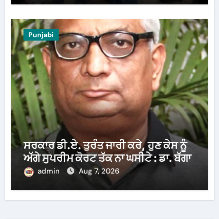
Punjabi
ਸਰਕਾਰ ਡੀ.ਏ. ਤੁਰੰਤ ਜਾਰੀ ਕਰੇ, ਹੁਣ ਕੇਸ ਨੂੰ
ਅੱਗੇ ਸੁਪਰੀਮ ਕੋਰਟ ਤੱਕ ਨਾ ਘਸੀਟੇ : ਡਾ. ਬੱਗਾ
admin
Aug 7, 2026