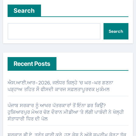
Search
Search
Recent Posts
ਐਸ.ਆਈ.ਆਰ-2026, ਜਲੰਧਰ ਜ਼ਿਲ੍ਹੇ ’ਚ ਘਰ-ਘਰ ਗਣਨਾ
ਪੜ੍ਹਾਅ ਤਹਿਤ ਸੌ ਫੀਸਦੀ ਕਾਰਜ ਸਫ਼ਲਤਾਪੂਰਵਕ ਮੁਕੰਮਲ
ਪੰਜਾਬ ਸਰਕਾਰ ਨੂੰ ਆਖਰ ਪੱਤਰਕਾਰਾਂ ਤੋਂ ਇੰਨਾ ਡਰ ਕਿਉਂ?
ਹੁਸ਼ਿਆਰਪੁਰ ਮੇਅਰ ਚੋਣ ਦੌਰਾਨ ਮੀਡੀਆ ‘ਤੇ ਲੱਗੀ ਪਾਬੰਦੀ ਨੇ ਖੋਲ੍ਹੀ
ਸੱਤਾਧਾਰੀ ਧਿਰ ਦੀ ਪੋਲ
ਸਰਕਾਰ ਡੀ.ਏ. ਤੁਰੰਤ ਜਾਰੀ ਕਰੇ, ਹੁਣ ਕੇਸ ਨੂੰ ਅੱਗੇ ਸੁਪਰੀਮ ਕੋਰਟ ਤੱਕ