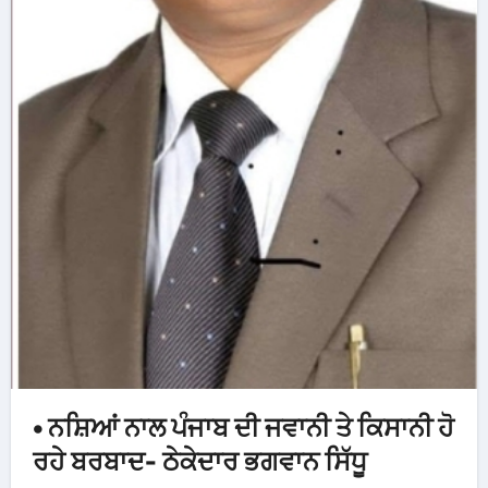
• ਨਸ਼ਿਆਂ ਨਾਲ ਪੰਜਾਬ ਦੀ ਜਵਾਨੀ ਤੇ ਕਿਸਾਨੀ ਹੋ
ਰਹੇ ਬਰਬਾਦ- ਠੇਕੇਦਾਰ ਭਗਵਾਨ ਸਿੱਧੂ