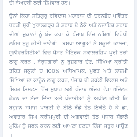
ਦੀ ਬੇਅਦਬੀ ਲਈ ਜ਼ਿੰਮੇਵਾਰ ਹਨ।
ਉਨਾਂ ਕਿਹਾ ਸਤਿਗੁਰੂ ਰਵਿਦਾਸ ਮਹਾਰਾਜ ਦੀ ਚਰਨਛੋਹ ਪਵਿੱਤਰ
ਧਰਤੀ ਸ੍ਰੀ ਖੁਰਾਲਗੜ੍ਹ ਤੋਂ ਸ਼ਰਾਬ ਦੇ ਠੇਕੇ ਅਤੇ ਨਜਾਇਜ਼ ਸ਼ਰਾਬ
ਦੀਆਂ ਦੁਕਾਨਾਂ ਨੂੰ ਬੰਦ ਕਰਾ ਕੇ ਪੰਜਾਬ ਵਿੱਚ ਨਸ਼ਿਆਂ ਵਿਰੋਧੀ
ਲਹਿਰ ਸ਼ੁਰੂ ਕੀਤੀ ਜਾਵੇਗੀ। ਬਸਪਾ ਆਗੂਆਂ ਨੇ ਸਕੂਲਾਂ, ਕਾਲਜਾਂ,
ਯੂਨੀਵਰਸਿਟੀਆਂ ਵਿਚ ਪੋਸਟ ਮੈਟ੍ਰਿਕ ਸਕਾਲਰਸ਼ਿਪ ਪੂਰੀ ਤਰਾਂ
ਲਾਗੂ ਕਰਨ , ਬੇਰੁਜ਼ਗਾਰਾਂ ਨੂੰ ਰੁਜ਼ਗਾਰ ਦੇਣ, ਸਿੱਖਿਆ ਕ੍ਰਾਂਤੀ
ਤਹਿਤ ਸਕੂਲਾਂ ਚ 100% ਅਧਿਆਪਕ, ਮੁਫਤ ਅਤੇ ਲਾਜ਼ਮੀ
ਸਿੱਖਿਆ ਦਾ ਕਾਨੂੰਨ ਲਾਗੂ ਕਰਨ, ਪੰਜਾਬ ਦੀ ਤਰੱਕੀ ਵਿਕਾਸ ਅਤੇ
ਸਿਹਤ ਸਿਸਟਮ ਵਿੱਚ ਸੁਧਾਰ ਲਈ ਪੰਜਾਬ ਅੰਦਰ ਵੱਡਾ ਅੰਦੋਲਨ
ਛੇੜਨ ਦਾ ਸੱਦਾ ਦਿੱਤਾ ਅਤੇ ਪੰਜਾਬੀਆਂ ਨੂੰ ਅਪੀਲ ਕੀਤੀ ਕਿ
ਬਹੁਜਨ ਸਮਾਜ ਪਾਰਟੀ ਦੇ ਨੀਲੇ ਝੰਡੇ ਹੇਠ ਇਕੱਠੇ ਹੋ ਕੇ ਡਾ.
ਅਵਤਾਰ ਸਿੰਘ ਕਰੀਮਪੁਰੀ ਦੀ ਅਗਵਾਈ ਹੇਠ ਪੰਜਾਬ ਸੰਭਾਲੋ
ਮੁਹਿੰਮ ਨੂੰ ਸਫਲ ਕਰਨ ਲਈ ਆਪਣਾ ਬਣਦਾ ਹਿੱਸਾ ਜਰੂਰ ਪਾਉਣ
।