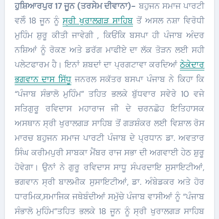
ਹੁਸ਼ਿਆਰਪੁਰ 17 ਜੂਨ (ਤਰਸੇਮ ਦੀਵਾਨਾ)-
ਬਹੁਜਨ ਸਮਾਜ ਪਾਰਟੀ
ਵਲੋੰ 18 ਜੂਨ ਨੂੰ
ਸ੍ਰੀ ਖੁਰਾਲਗੜ ਸਾਹਿਬ
ਤੋਂ ਅਸਲ ਨਸ਼ਾ ਵਿਰੋਧੀ
ਮੁਹਿੰਮ ਸ਼ੁਰੂ ਕੀਤੀ ਜਾਵੇਗੀ , ਕਿਓਂਕਿ ਬਸਪਾ ਹੀ ਪੰਜਾਬ ਅੰਦਰ
ਨਸ਼ਿਆਂ ਨੂੰ ਰੋਕਣ ਅਤੇ ਡਰੱਗ ਮਾਫੀਏ ਦਾ ਲੱਕ ਤੋੜਨ ਲਈ ਸਹੀ
ਪਲੇਟਫਾਰਮ ਹੈ। ਇਨਾਂ ਸ਼ਬਦਾਂ ਦਾ ਪ੍ਰਗਟਾਵਾ ਕਰਦਿਆਂ
ਠੇਕੇਦਾਰ
ਭਗਵਾਨ ਦਾਸ ਸਿੱਧੂ
ਜਨਰਲ ਸਕੱਤਰ ਬਸਪਾ ਪੰਜਾਬ ਨੇ ਕਿਹਾ ਕਿ
“ਪੰਜਾਬ ਸੰਭਾਲੋ ਮੁਹਿੰਮ” ਤਹਿਤ ਭਲਕੇ ਬੁੱਧਵਾਰ ਸਵੇਰੇ 10 ਵਜੇ
ਸਤਿਗੁਰੂ ਰਵਿਦਾਸ ਮਹਾਰਾਜ ਜੀ ਦੇ ਚਰਨਛੋਹ ਇਤਿਹਾਸਕ
ਅਸਥਾਨ ਸ੍ਰੀ ਖੁਰਾਲਗੜ ਸਾਹਿਬ ਤੋਂ ਗੜਸ਼ੰਕਰ ਲਈ ਵਿਸ਼ਾਲ ਰੋਸ
ਮਾਰਚ ਬਹੁਜਨ ਸਮਾਜ ਪਾਰਟੀ ਪੰਜਾਬ ਦੇ ਪ੍ਰਧਾਨ ਡਾ. ਅਵਤਾਰ
ਸਿੰਘ ਕਰੀਮਪੁਰੀ ਸਾਬਕਾ ਮੈਂਬਰ ਰਾਜ ਸਭਾ ਦੀ ਅਗਵਾਈ ਹੇਠ ਸ਼ੁਰੂ
ਹੋਵੇਗਾ। ਉਨਾਂ ਨੇ ਗੁਰੂ ਰਵਿਦਾਸ ਸਾਧੂ ਸੰਪਰਦਾਇ ਸੁਸਾਇਟੀਆਂ,
ਭਗਵਾਨ ਸ੍ਰੀ ਬਾਲਮੀਕ ਸੁਸਾਇਟੀਆਂ, ਡਾ. ਅੰਬੇਡਕਰ ਅਤੇ ਹੋਰ
ਧਾਰਮਿਕ,ਸਮਾਜਿਕ ਜਥੇਬੰਦੀਆਂ ਸਮੁੱਚੇ ਪੰਜਾਬ ਵਾਸੀਆਂ ਨੂੰ “ਪੰਜਾਬ
ਸੰਭਾਲੋ ਮੁਹਿੰਮ”ਤਹਿਤ ਭਲਕੇ 18 ਜੂਨ ਨੂੰ ਸ੍ਰੀ ਖੁਰਾਲਗੜ ਸਾਹਿਬ