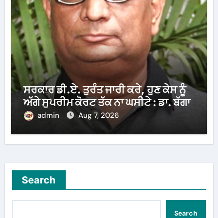
ਸਰਕਾਰ ਡੀ.ਏ. ਤੁਰੰਤ ਜਾਰੀ ਕਰੇ, ਹੁਣ ਕੇਸ ਨੂੰ
ਅੱਗੇ ਸੁਪਰੀਮ ਕੋਰਟ ਤੱਕ ਨਾ ਘਸੀਟੇ : ਡਾ. ਬੱਗਾ
admin
Aug 7, 2026
Search
Search