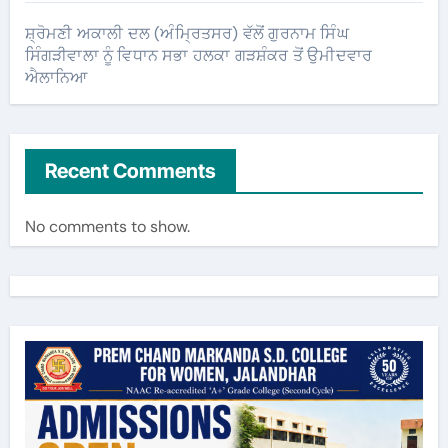
ਸ਼੍ਰੋਮਣੀ ਅਕਾਲੀ ਦਲ (ਅੰਮ੍ਰਿਤਸਰ) ਵੱਲੋਂ ਗੁਰਨਾਮ ਸਿੰਘ
ਸਿੰਗੜੀਵਾਲਾ ਨੂੰ ਵਿਧਾਨ ਸਭਾ ਹਲਕਾ ਗੜਸ਼ੰਕਰ ਤੋਂ ਉਮੀਦਵਾਰ
ਐਲਾਨਿਆ
Recent Comments
No comments to show.