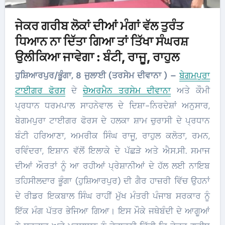
ਜੇਕਰ ਗਰੀਬ ਲੋਕਾਂ ਦੀਆਂ ਮੰਗਾਂ ਵੱਲ ਤੁਰੰਤ
ਧਿਆਨ ਨਾ ਦਿੱਤਾ ਗਿਆ ਤਾਂ ਤਿੱਖਾ ਸੰਘਰਸ਼
ਉਲੀਕਿਆ ਜਾਵੇਗਾ : ਬੰਟੀ, ਰਾਜੂ, ਰਾਹੁਲ
ਹੁਸ਼ਿਆਰਪੁਰ/ਭੂੰਗਾ, 8 ਜੁਲਾਈ (ਤਰਸੇਮ ਦੀਵਾਨਾ ) –
ਬੇਗਮਪੁਰਾ
ਟਾਈਗਰ ਫੋਰਸ
ਦੇ
ਚੇਅਰਮੈਨ ਤਰਸੇਮ ਦੀਵਾਨਾ
ਅਤੇ ਕੌਮੀ
ਪ੍ਰਧਾਨ ਧਰਮਪਾਲ ਸਾਹਨੇਵਾਲ ਦੇ ਦਿਸ਼ਾ-ਨਿਰਦੇਸ਼ਾਂ ਅਨੁਸਾਰ,
ਬੇਗਮਪੁਰਾ ਟਾਈਗਰ ਫੋਰਸ ਦੇ ਹਲਕਾ ਸ਼ਾਮ ਚੁਰਾਸੀ ਦੇ ਪ੍ਰਧਾਨ
ਬੰਟੀ ਹਰਿਆਣਾ, ਅਮਰੀਕ ਸਿੰਘ ਰਾਜੂ, ਰਾਹੁਲ ਕਲੋਤਾ, ਰਮਨ,
ਰਵਿੰਦਰਾ, ਇਸ਼ਾਨ ਵੱਲੋਂ ਇਲਾਕੇ ਦੇ ਪੱਛੜੇ ਅਤੇ ਐਸ.ਸੀ. ਸਮਾਜ
ਦੀਆਂ ਔਰਤਾਂ ਨੂੰ ਆ ਰਹੀਆਂ ਪ੍ਰੇਸ਼ਾਨੀਆਂ ਦੇ ਹੱਲ ਲਈ ਨਾਇਬ
ਤਹਿਸੀਲਦਾਰ ਭੂੰਗਾ (ਹੁਸ਼ਿਆਰਪੁਰ) ਦੀ ਗੈਰ ਹਾਜ਼ਰੀ ਵਿੱਚ ਉਹਨਾਂ
ਦੇ ਰੀਡਰ ਇਕਬਾਲ ਸਿੰਘ ਰਾਹੀਂ ਮੁੱਖ ਮੰਤਰੀ ਪੰਜਾਬ ਸਰਕਾਰ ਨੂੰ
ਇੱਕ ਮੰਗ ਪੱਤਰ ਭੇਜਿਆ ਗਿਆ। ਇਸ ਮੌਕੇ ਜਥੇਬੰਦੀ ਦੇ ਆਗੂਆਂ