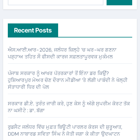
Recent Posts
ਐਸ.ਆਈ.ਆਰ-2026, ਜਲੰਧਰ ਜ਼ਿਲ੍ਹੇ ’ਚ ਘਰ-ਘਰ ਗਣਨਾ
ਪੜ੍ਹਾਅ ਤਹਿਤ ਸੌ ਫੀਸਦੀ ਕਾਰਜ ਸਫ਼ਲਤਾਪੂਰਵਕ ਮੁਕੰਮਲ
ਪੰਜਾਬ ਸਰਕਾਰ ਨੂੰ ਆਖਰ ਪੱਤਰਕਾਰਾਂ ਤੋਂ ਇੰਨਾ ਡਰ ਕਿਉਂ?
ਹੁਸ਼ਿਆਰਪੁਰ ਮੇਅਰ ਚੋਣ ਦੌਰਾਨ ਮੀਡੀਆ ‘ਤੇ ਲੱਗੀ ਪਾਬੰਦੀ ਨੇ ਖੋਲ੍ਹੀ
ਸੱਤਾਧਾਰੀ ਧਿਰ ਦੀ ਪੋਲ
ਸਰਕਾਰ ਡੀ.ਏ. ਤੁਰੰਤ ਜਾਰੀ ਕਰੇ, ਹੁਣ ਕੇਸ ਨੂੰ ਅੱਗੇ ਸੁਪਰੀਮ ਕੋਰਟ ਤੱਕ
ਨਾ ਘਸੀਟੇ : ਡਾ. ਬੱਗਾ
ਰੁਡਸੈਟ ਜਲੰਧਰ ਵਿੱਚ ਮੁਫ਼ਤ ਬਿਊਟੀ ਪਾਰਲਰ ਕੋਰਸ ਦੀ ਸ਼ੁਰੂਆਤ,
DDM ਨਾਬਾਰਡ ਸਵਿਤਾ ਸਿੰਘ ਨੇ ਜੋਤੀ ਜਗਾ ਕੇ ਕੀਤਾ ਉਦਘਾਟਨ