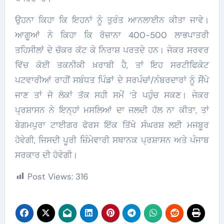
ਉਹਨਾ ਕਿਹਾ ਕਿ ਇਹਨਾਂ ਨੂੰ ਤੁਰੰਤ ਆਨਲਾਈਨ ਕੀਤਾ ਜਾਵੇ।
ਆਗੂਆਂ ਨੇ ਕਿਹਾ ਕਿ ਰੋਜ਼ਾਨਾ 400-500 ਲਾਭਪਾਤਰੀ
ਤਹਿਸੀਲਾਂ ਦੇ ਚੱਕਰ ਕੱਟ ਕੇ ਨਿਰਾਸ਼ ਪਰਤਦੇ ਹਨ। ਜੇਕਰ ਸਰਵਰ
ਵਿੱਚ ਕੋਈ ਤਕਨੀਕੀ ਖ਼ਰਾਬੀ ਹੈ, ਤਾਂ ਇਹ ਸਰਟੀਫਿਕੇਟ
ਪਟਵਾਰੀਆਂ ਰਾਹੀਂ ਸਬੰਧਤ ਪਿੰਡਾਂ ਦੇ ਸਰਪੰਚਾਂ/ਨੰਬਰਦਾਰਾਂ ਨੂੰ ਸੌਂਪੇ
ਜਾਣ ਤਾਂ ਜੋ ਲੋਕਾਂ ਤੱਕ ਸਹੀ ਸਮੇਂ ‘ਤੇ ਪਹੁੰਚ ਸਕਣ। ਜੇਕਰ
ਪ੍ਰਸ਼ਾਸਨ ਨੇ ਇਨ੍ਹਾਂ ਮਸਲਿਆਂ ਦਾ ਜਲਦੀ ਹੱਲ ਨਾ ਕੀਤਾ, ਤਾਂ
ਬੇਗਮਪੁਰਾ ਟਾਈਗਰ ਫੋਰਸ ਇੱਕ ਤਿੱਖੇ ਸੰਘਰਸ਼ ਲਈ ਮਜਬੂਰ
ਹੋਵੇਗੀ, ਜਿਸਦੀ ਪੂਰੀ ਜ਼ਿੰਮੇਵਾਰੀ ਸਥਾਨਕ ਪ੍ਰਸ਼ਾਸਨ ਅਤੇ ਪੰਜਾਬ
ਸਰਕਾਰ ਦੀ ਹੋਵੇਗੀ।
Post Views:
316