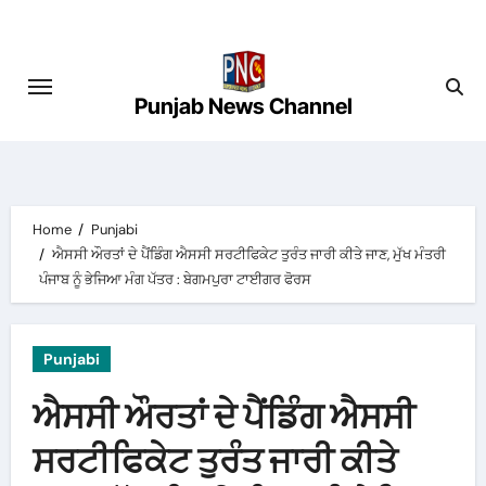
Skip
to
content
Punjab News Channel
Home
Punjabi
ਐਸਸੀ ਔਰਤਾਂ ਦੇ ਪੈਂਡਿੰਗ ਐਸਸੀ ਸਰਟੀਫਿਕੇਟ ਤੁਰੰਤ ਜਾਰੀ ਕੀਤੇ ਜਾਣ, ਮੁੱਖ ਮੰਤਰੀ
ਪੰਜਾਬ ਨੂੰ ਭੇਜਿਆ ਮੰਗ ਪੱਤਰ : ਬੇਗਮਪੁਰਾ ਟਾਈਗਰ ਫੋਰਸ
Punjabi
ਐਸਸੀ ਔਰਤਾਂ ਦੇ ਪੈਂਡਿੰਗ ਐਸਸੀ
ਸਰਟੀਫਿਕੇਟ ਤੁਰੰਤ ਜਾਰੀ ਕੀਤੇ