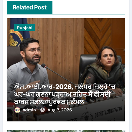
Related Post
Punjabi
ਐਸ.ਆਈ.ਆਰ-2026, ਜਲੰਧਰ ਜ਼ਿਲ੍ਹੇ ’ਚ
ਘਰ-ਘਰ ਗਣਨਾ ਪੜ੍ਹਾਅ ਤਹਿਤ ਸੌ ਫੀਸਦੀ
ਕਾਰਜ ਸਫ਼ਲਤਾਪੂਰਵਕ ਮੁਕੰਮਲ
admin
Aug 7, 2026