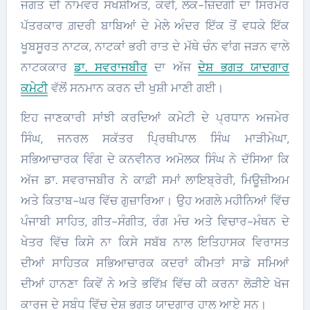
ਜਗਤ ਦੀ ਨਾਮਵਰ ਸਖਸ਼ੀਅਤ, ਕਵੀ, ਲੋਕ-ਜ਼ਿੰਦਗੀ ਦਾ ਸਿਰਮੌਰ
ਪੱਤਰਕਾਰ ਗ਼ਦਰੀ ਬਾਬਿਆਂ ਦੇ ਮੇਲੇ ਅੰਦਰ ਇੱਕ ਤੋਂ ਵਧਕੇ ਇੱਕ
ਖੂਬਸੂਰਤ ਨਾਟਕ, ਨਾਟਕਾਂ ਭਰੀ ਰਾਤ ਦੇ ਮੱਥੇ ਚੰਨ ਵਾਂਗ ਜੜਨ ਵਾਲੇ
ਨਾਟਕਕਾਰ
ਡਾ. ਸਵਰਾਜਬੀਰ
ਦਾ ਅੱਜ
ਦੇਸ਼ ਭਗਤ ਯਾਦਗਾਰ
ਕਮੇਟੀ
ਵੱਲੋਂ ਸਨਮਾਨ ਕਰਨ ਦੀ ਖੁਸ਼ੀ ਮਾਣੀ ਗਈ।
ਇਹ ਜਾਣਕਾਰੀ ਸਾਂਝੀ ਕਰਦਿਆਂ ਕਮੇਟੀ ਦੇ ਪ੍ਰਧਾਨ ਅਜਮੇਰ
ਸਿੰਘ, ਜਨਰਲ ਸਕੱਤਰ ਪ੍ਰਿਥੀਪਾਲ ਸਿੰਘ ਮਾੜੀਮੇਘਾ,
ਸਭਿਆਚਾਰਕ ਵਿੰਗ ਦੇ ਕਨਵੀਨਰ ਅਮੋਲਕ ਸਿੰਘ ਨੇ ਦੱਸਿਆ ਕਿ
ਅੱਜ ਡਾ. ਸਵਰਾਜਬੀਰ ਨੇ ਕਾਫ਼ੀ ਸਮਾਂ ਲਾਇਬ੍ਰੇਰੀ, ਮਿਊਜ਼ੀਅਮ
ਅਤੇ ਕਿਤਾਬ-ਘਰ ਵਿੱਚ ਗੁਜ਼ਾਰਿਆ। ਉਹ ਅਗਲੇ ਮਹੀਨਿਆਂ ਵਿੱਚ
ਪੰਜਾਬੀ ਸਾਹਿਤ, ਗੀਤ-ਸੰਗੀਤ, ਰੰਗ ਮੰਚ ਅਤੇ ਵਿਚਾਰ-ਮੰਥਨ ਦੇ
ਖੇਤਰ ਵਿੱਚ ਕਿਸੇ ਨਾ ਕਿਸੇ ਸਬੱਬ ਨਾਲ ਇਤਿਹਾਸਕ ਵਿਰਾਸਤ
ਦੀਆਂ ਸਾਹਿਤਕ ਸਭਿਆਚਾਰਕ ਕਦਰਾਂ ਕੀਮਤਾਂ ਸਾਡੇ ਸਮਿਆਂ
ਦੀਆਂ ਹਾਨਣਾ ਕਿਵੇਂ ਨੇ ਅਤੇ ਭਵਿੱਖ਼ ਵਿੱਚ ਕੀ ਕਰਨਾ ਲੋੜੀਏ ਖੋਜ
ਕਾਰਜ ਦੇ ਸਬੰਧ ਵਿੱਚ ਦੇਸ਼ ਭਗਤ ਯਾਦਗਾਰ ਹਾਲ ਆਏ ਸਨ।