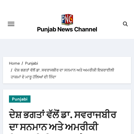
Skip
to
content
Punjab News Channel
Home
Punjabi
ਦੇਸ਼ ਭਗਤਾਂ ਵੱਲੋਂ ਡਾ. ਸਵਰਾਜਬੀਰ ਦਾ ਸਨਮਾਨ ਅਤੇ ਅਮਰੀਕੀ ਇਜ਼ਰਾਈਲੀ
ਹਾਕਮਾਂ ਦੇ ਮਾਰੂ ਹੱਲਿਆਂ ਦੀ ਨਿੰਦਾ
Punjabi
ਦੇਸ਼ ਭਗਤਾਂ ਵੱਲੋਂ ਡਾ. ਸਵਰਾਜਬੀਰ
ਦਾ ਸਨਮਾਨ ਅਤੇ ਅਮਰੀਕੀ