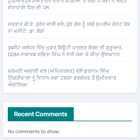
ਹੁਸ਼ਿਆਰਪੁਰ ਮੇਅਰ ਚੋਣ ਦੌਰਾਨ ਮੀਡੀਆ ‘ਤੇ ਲੱਗੀ ਪਾਬੰਦੀ ਨੇ ਖੋਲ੍ਹੀ
ਸੱਤਾਧਾਰੀ ਧਿਰ ਦੀ ਪੋਲ
ਸਰਕਾਰ ਡੀ.ਏ. ਤੁਰੰਤ ਜਾਰੀ ਕਰੇ, ਹੁਣ ਕੇਸ ਨੂੰ ਅੱਗੇ ਸੁਪਰੀਮ ਕੋਰਟ ਤੱਕ
ਨਾ ਘਸੀਟੇ : ਡਾ. ਬੱਗਾ
ਰੁਡਸੈਟ ਜਲੰਧਰ ਵਿੱਚ ਮੁਫ਼ਤ ਬਿਊਟੀ ਪਾਰਲਰ ਕੋਰਸ ਦੀ ਸ਼ੁਰੂਆਤ,
DDM ਨਾਬਾਰਡ ਸਵਿਤਾ ਸਿੰਘ ਨੇ ਜੋਤੀ ਜਗਾ ਕੇ ਕੀਤਾ ਉਦਘਾਟਨ
ਸ਼੍ਰੋਮਣੀ ਅਕਾਲੀ ਦਲ (ਅੰਮ੍ਰਿਤਸਰ) ਵੱਲੋਂ ਗੁਰਨਾਮ ਸਿੰਘ
ਸਿੰਗੜੀਵਾਲਾ ਨੂੰ ਵਿਧਾਨ ਸਭਾ ਹਲਕਾ ਗੜਸ਼ੰਕਰ ਤੋਂ ਉਮੀਦਵਾਰ
ਐਲਾਨਿਆ
Recent Comments
No comments to show.