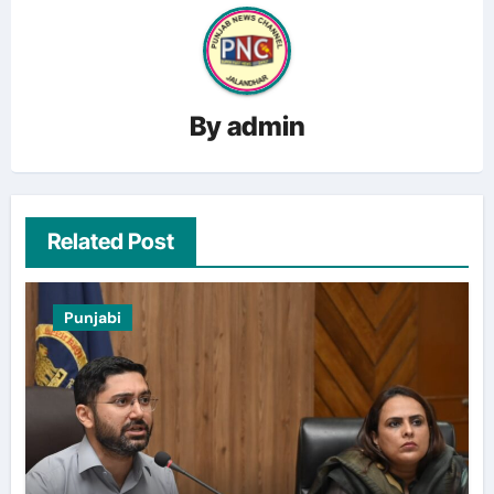
By
admin
Related Post
Punjabi