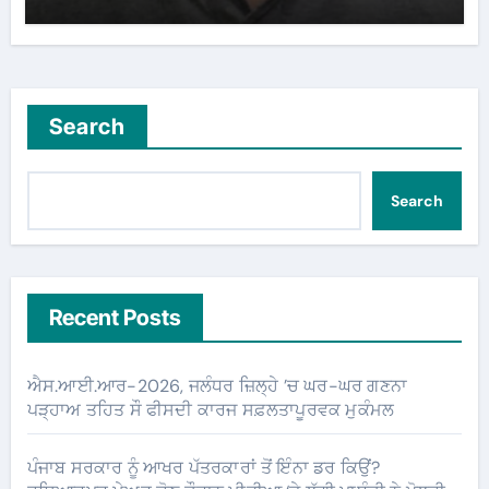
Search
Search
Recent Posts
ਐਸ.ਆਈ.ਆਰ-2026, ਜਲੰਧਰ ਜ਼ਿਲ੍ਹੇ ’ਚ ਘਰ-ਘਰ ਗਣਨਾ
ਪੜ੍ਹਾਅ ਤਹਿਤ ਸੌ ਫੀਸਦੀ ਕਾਰਜ ਸਫ਼ਲਤਾਪੂਰਵਕ ਮੁਕੰਮਲ
ਪੰਜਾਬ ਸਰਕਾਰ ਨੂੰ ਆਖਰ ਪੱਤਰਕਾਰਾਂ ਤੋਂ ਇੰਨਾ ਡਰ ਕਿਉਂ?