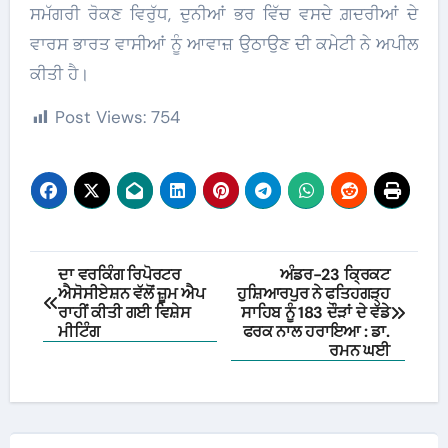
ਸਮੱਗਰੀ ਰੋਕਣ ਵਿਰੁੱਧ, ਦੁਨੀਆਂ ਭਰ ਵਿੱਚ ਵਸਦੇ ਗ਼ਦਰੀਆਂ ਦੇ
ਵਾਰਸ ਭਾਰਤ ਵਾਸੀਆਂ ਨੂੰ ਆਵਾਜ਼ ਉਠਾਉਣ ਦੀ ਕਮੇਟੀ ਨੇ ਅਪੀਲ
ਕੀਤੀ ਹੈ।
Post Views:
754
Post
ਦਾ ਵਰਕਿੰਗ ਰਿਪੋਰਟਰ
ਅੰਡਰ-23 ਕ੍ਰਿਕਟ
ਐਸੋਸੀਏਸ਼ਨ ਵੱਲੋਂ ਜ਼ੂਮ ਐਪ
ਹੁਸ਼ਿਆਰਪੁਰ ਨੇ ਫਤਿਹਗੜ੍ਹ
navigation
ਰਾਹੀਂ ਕੀਤੀ ਗਈ ਵਿਸ਼ੇਸ
ਸਾਹਿਬ ਨੂੰ 183 ਦੌੜਾਂ ਦੇ ਵੱਡੇ
ਮੀਟਿੰਗ
ਫਰਕ ਨਾਲ ਹਰਾਇਆ : ਡਾ.
ਰਮਨ ਘਈ