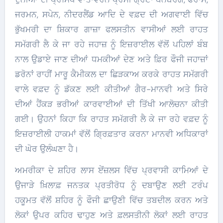
ਜਰਮਨ, ਸਪੇਨ, ਨੀਦਰਲੈਂਡ ਆਦਿ ਦੇ ਵਫ਼ਦ ਦੀ ਅਗਵਾਈ ਵਿੱਚ
ਭੁੱਖਮਰੀ ਦਾ ਸ਼ਿਕਾਰ ਗਾਜ਼ਾ ਫਲਸਤੀਨ ਵਾਸੀਆਂ ਲਈ ਰਾਹਤ
ਸਮੱਗਰੀ ਲੈ ਕੇ ਜਾ ਰਹੇ ਜਹਾਜ਼ ਨੂੰ ਇਜ਼ਰਾਈਲ ਵੱਲੋਂ ਪਹਿਲਾਂ ਬੰਬ
ਨਾਲ ਉਡਾਏ ਜਾਣ ਦੀਆਂ ਧਮਕੀਆਂ ਦੇਣ ਅਤੇ ਫ਼ਿਰ ਫੌਜੀ ਜਹਾਜ਼ਾਂ
ਡਰੋਨਾਂ ਰਾਹੀਂ ਮਾਰੂ ਕੈਮੀਕਲ ਦਾ ਛਿੜਕਾਅ ਕਰਕੇ ਰਾਹਤ ਸਮੱਗਰੀ
ਵਾਲੇ ਵਫ਼ਦ ਨੂੰ ਡੱਕਣ ਲਈ ਕੀਤੀਆਂ ਗੈਰ-ਮਾਨਵੀ ਅਤੇ ਸਿਰੇ
ਦੀਆਂ ਹੈਂਕੜ ਭਰੀਆਂ ਕਾਰਵਾਈਆਂ ਦੀ ਤਿੱਖੀ ਆਲੋਚਨਾ ਕੀਤੀ
ਗਈ। ਉਹਨਾਂ ਕਿਹਾ ਕਿ ਰਾਹਤ ਸਮੱਗਰੀ ਲੈ ਕੇ ਜਾ ਰਹੇ ਵਫ਼ਦ ਨੂੰ
ਇਜ਼ਰਾਈਲੀ ਹਾਕਮਾਂ ਵੱਲੋਂ ਗ੍ਰਿਫ਼ਤਾਰ ਕਰਨਾ ਮਾਨਵੀ ਅਧਿਕਾਰਾਂ
ਦੀ ਘੋਰ ਉਲੰਘਣਾ ਹੈ।
ਅਮਰੀਕਾ ਦੇ ਸ਼ਹਿਰ ਲਾਸ ਏਂਜ਼ਲਸ ਵਿੱਚ ਪ੍ਰਵਾਸੀ ਕਾਮਿਆਂ ਦੇ
ਉਜਾੜੇ ਖ਼ਿਲਾਫ਼ ਜਨਤਕ ਪ੍ਰਤੀਰੋਧ ਨੂੰ ਦਬਾਉਣ ਲਈ ਟਰੰਪ
ਹਕੂਮਤ ਵੱਲੋਂ ਸ਼ਹਿਰ ਨੂੰ ਫੌਜੀ ਛਾਉਣੀ ਵਿੱਚ ਤਬਦੀਲ ਕਰਨ ਅਤੇ
ਲੋਕਾਂ ਉਪਰ ਕਹਿਰ ਢਾਹੁਣ ਅਤੇ ਫ਼ਲਸਤੀਨੀ ਲੋਕਾਂ ਲਈ ਰਾਹਤ