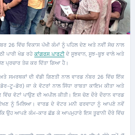
ਰ 26 ਵਿੱਚ ਵਿਕਾਸ ਪੱਖੀ ਕੰਮਾਂ ਨੂੰ ਪਹਿਲ ਦੇਣ ਅਤੇ ਨਵੀਂ ਸੋਚ ਨਾਲ
ਠੀ ਪਾਰੀ ਖੇਡ ਰਹੇ
ਕਾਂਗਰਸ ਪਾਰਟੀ
ਦੇ ਸੂਝਵਾਨ, ਸੂਝ-ਬੂਝ ਵਾਲੇ ਅਤੇ
ਚੋਣ ਪ੍ਰਚਾਰ ਤੇਜ਼ ਕਰ ਦਿੱਤਾ ਗਿਆ ਹੈ।
 ਅਤੇ ਸਮਰਥਕਾਂ ਦੀ ਵੱਡੀ ਗਿਣਤੀ ਨਾਲ ਵਾਰਡ ਨੰਬਰ 26 ਵਿੱਚ ਇੱਕ
ਡੋਰ-ਟੂ-ਡੋਰ) ਜਾ ਕੇ ਵੋਟਰਾਂ ਨਾਲ ਸਿੱਧਾ ਰਾਬਤਾ ਕਾਇਮ ਕੀਤਾ ਅਤੇ
ਕ ਵਿੱਚ ਵੋਟਾਂ ਪਾਉਣ ਦੀ ਅਪੀਲ ਕੀਤੀ। ਇਸ ਚੋਣ ਦੌਰੇ ਦੌਰਾਨ ਵਾਰਡ
 ਦੇਖਣ ਨੂੰ ਮਿਲਿਆ। ਵਾਰਡ ਦੇ ਵੋਟਰ ਮਨੀ ਫਰਵਾਹਾ ਨੂੰ ਆਪਣੇ ਨਵੇਂ
 ਕਿ ਉਹ ਆਪਣੇ ਕੰਮ-ਕਾਰ ਛੱਡ ਕੇ ਆਪਮੁਹਾਰੇ ਇਸ ਤੂਫਾਨੀ ਦੌਰੇ ਵਿੱਚ