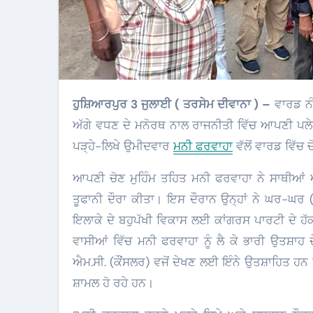
ਹੁਸ਼ਿਆਰਪੁਰ 3 ਜੁਲਾਈ ( ਤਰਸੇਮ ਦੀਵਾਨਾ ) –
ਵਾਰਡ ਨੰਬ
ਅੱਗੇ ਵਧਣ ਦੇ ਮਨੋਰਥ ਨਾਲ ਰਾਜਨੀਤੀ ਵਿੱਚ ਆਪਣੀ ਪਲੇ
ਪੜ੍ਹੇ-ਲਿਖੇ ਉਮੀਦਵਾਰ
ਮਨੀ ਫਰਵਾਹਾ
ਵੱਲੋਂ ਵਾਰਡ ਵਿੱਚ 
​ਆਪਣੀ ਚੋਣ ਮੁਹਿੰਮ ਤਹਿਤ ਮਨੀ ਫਰਵਾਹਾ ਨੇ ਸਾਥੀਆਂ
ਤੂਫਾਨੀ ਦੌਰਾ ਕੀਤਾ। ਇਸ ਦੌਰਾਨ ਉਨ੍ਹਾਂ ਨੇ ਘਰ-ਘਰ (
ਇਲਾਕੇ ਦੇ ਬਹੁਪੱਖੀ ਵਿਕਾਸ ਲਈ ਕਾਂਗਰਸ ਪਾਰਟੀ ਦੇ ਹੱ
ਵਾਸੀਆਂ ਵਿੱਚ ਮਨੀ ਫਰਵਾਹਾ ਨੂੰ ਲੈ ਕੇ ਭਾਰੀ ਉਤਸ਼ਾਹ
ਐਮ.ਸੀ. (ਕੌਂਸਲਰ) ਵਜੋਂ ਦੇਖਣ ਲਈ ਇੰਨੇ ਉਤਸ਼ਾਹਿਤ ਹਨ
ਸ਼ਾਮਲ ਹੋ ਰਹੇ ਹਨ।