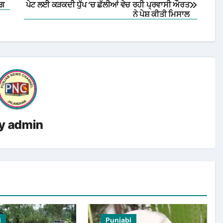
ੰਗ
ਪੇਟ ਲਈ ਕੜਕਦੀ ਧੁੱਪ ‘ਚ ਛੱਲੀਆਂ ਵੇਚ ਰਹੀ ਪ੍ਰਵਾਸੀ ਔਰਤ
ਨੇ ਪੇਸ਼ ਕੀਤੀ ਮਿਸਾਲ
y
admin
i
Punjabi