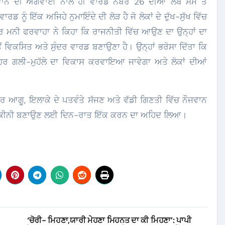
ਵਾਨ ਦੀ ਅਗਵਾਈ ਨਾਲ ਹੀ ਵਾਰਡ ਨੰਬਰ 26 ਦੀਆਂ ਲੰਬੇ ਸਮੇਂ ਤੋਂ
 ਨੂੰ ਇੱਕ ਅਜਿਹੇ ਨੁਮਾਇੰਦੇ ਦੀ ਲੋੜ ਹੈ ਜੋ ਲੋਕਾਂ ਦੇ ਦੁੱਖ-ਸੁੱਖ ਵਿੱਚ
ਾਰ ਮਨੀ ਫਰਵਾਹਾ ਨੇ ਕਿਹਾ ਕਿ ਰਾਜਨੀਤੀ ਵਿੱਚ ਆਉਣ ਦਾ ਉਨ੍ਹਾਂ ਦਾ
ਂ ਵਿਕਸਿਤ ਅਤੇ ਸੁੰਦਰ ਵਾਰਡ ਬਣਾਉਣਾ ਹੈ। ਉਨ੍ਹਾਂ ਭਰੋਸਾ ਦਿੱਤਾ ਕਿ
 ਹਰ ਗਲੀ-ਮੁਹੱਲੇ ਦਾ ਵਿਕਾਸ ਕਰਵਾਇਆ ਜਾਵੇਗਾ ਅਤੇ ਲੋਕਾਂ ਦੀਆਂ
ਰ ਆਗੂ, ਇਲਾਕੇ ਦੇ ਪਤਵੰਤੇ ਸੱਜਣ ਅਤੇ ਵੱਡੀ ਗਿਣਤੀ ਵਿੱਚ ਨੌਜਵਾਨ
 ਨੂੰ ਯਕੀਨੀ ਬਣਾਉਣ ਲਈ ਦਿਨ-ਰਾਤ ਇੱਕ ਕਰਨ ਦਾ ਅਹਿਦ ਲਿਆ।
‘ਚੋਰੀ- ਮਿਹਣਾ,ਯਾਰੀ ਮੇਹਣਾ ਮਿਹਨਤ ਦਾ ਕੀ ਮਿਹਣਾ’: ਪਾਪੀ