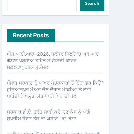
Search
Recent Posts
ਐਸ.ਆਈ.ਆਰ-2026, ਜਲੰਧਰ ਜ਼ਿਲ੍ਹੇ ’ਚ ਘਰ-ਘਰ
ਗਣਨਾ ਪੜ੍ਹਾਅ ਤਹਿਤ ਸੌ ਫੀਸਦੀ ਕਾਰਜ
ਸਫ਼ਲਤਾਪੂਰਵਕ ਮੁਕੰਮਲ
ਪੰਜਾਬ ਸਰਕਾਰ ਨੂੰ ਆਖਰ ਪੱਤਰਕਾਰਾਂ ਤੋਂ ਇੰਨਾ ਡਰ ਕਿਉਂ?
ਹੁਸ਼ਿਆਰਪੁਰ ਮੇਅਰ ਚੋਣ ਦੌਰਾਨ ਮੀਡੀਆ ‘ਤੇ ਲੱਗੀ
ਪਾਬੰਦੀ ਨੇ ਖੋਲ੍ਹੀ ਸੱਤਾਧਾਰੀ ਧਿਰ ਦੀ ਪੋਲ
ਸਰਕਾਰ ਡੀ.ਏ. ਤੁਰੰਤ ਜਾਰੀ ਕਰੇ, ਹੁਣ ਕੇਸ ਨੂੰ ਅੱਗੇ
ਸੁਪਰੀਮ ਕੋਰਟ ਤੱਕ ਨਾ ਘਸੀਟੇ : ਡਾ. ਬੱਗਾ