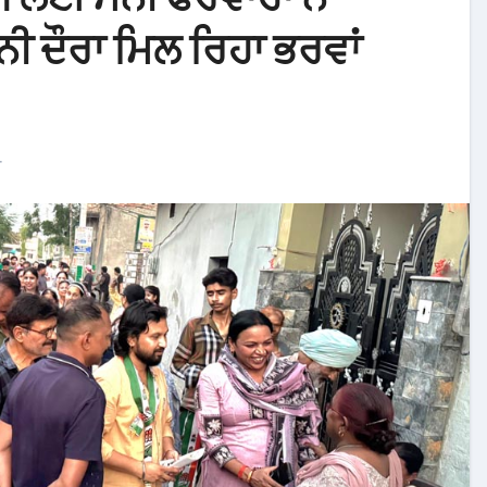
ਨੀ ਦੌਰਾ ਮਿਲ ਰਿਹਾ ਭਰਵਾਂ
ਾ