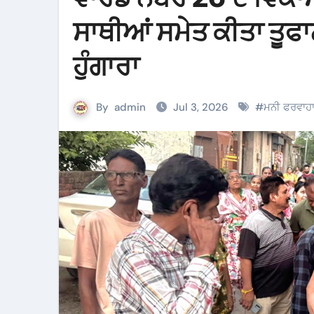
ਸਾਥੀਆਂ ਸਮੇਤ ਕੀਤਾ ਤੂਫਾ
ਹੁੰਗਾਰਾ
By
admin
Jul 3, 2026
#
ਮਨੀ ਫਰਵਾਹ