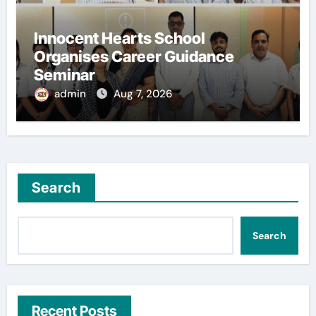
Innocent Hearts School
Organises Career Guidance
Seminar
admin
Aug 7, 2026
Search
Search
Recent Posts