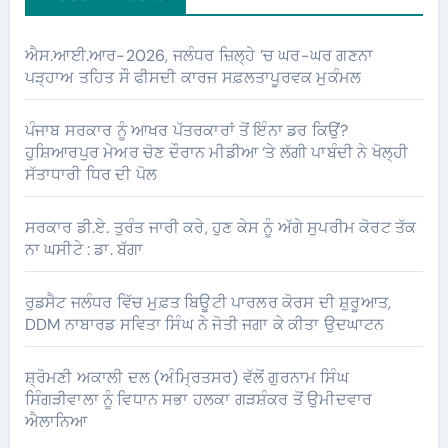
ਐਸ.ਆਈ.ਆਰ-2026, ਜਲੰਧਰ ਜ਼ਿਲ੍ਹੇ ’ਚ ਘਰ-ਘਰ ਗਣਨਾ
ਪੜ੍ਹਾਅ ਤਹਿਤ ਸੌ ਫੀਸਦੀ ਕਾਰਜ ਸਫ਼ਲਤਾਪੂਰਵਕ ਮੁਕੰਮਲ
ਪੰਜਾਬ ਸਰਕਾਰ ਨੂੰ ਆਖਰ ਪੱਤਰਕਾਰਾਂ ਤੋਂ ਇੰਨਾ ਡਰ ਕਿਉਂ?
ਹੁਸ਼ਿਆਰਪੁਰ ਮੇਅਰ ਚੋਣ ਦੌਰਾਨ ਮੀਡੀਆ ‘ਤੇ ਲੱਗੀ ਪਾਬੰਦੀ ਨੇ ਖੋਲ੍ਹੀ
ਸੱਤਾਧਾਰੀ ਧਿਰ ਦੀ ਪੋਲ
ਸਰਕਾਰ ਡੀ.ਏ. ਤੁਰੰਤ ਜਾਰੀ ਕਰੇ, ਹੁਣ ਕੇਸ ਨੂੰ ਅੱਗੇ ਸੁਪਰੀਮ ਕੋਰਟ ਤੱਕ
ਨਾ ਘਸੀਟੇ : ਡਾ. ਬੱਗਾ
ਰੁਡਸੈਟ ਜਲੰਧਰ ਵਿੱਚ ਮੁਫ਼ਤ ਬਿਊਟੀ ਪਾਰਲਰ ਕੋਰਸ ਦੀ ਸ਼ੁਰੂਆਤ,
DDM ਨਾਬਾਰਡ ਸਵਿਤਾ ਸਿੰਘ ਨੇ ਜੋਤੀ ਜਗਾ ਕੇ ਕੀਤਾ ਉਦਘਾਟਨ
ਸ਼੍ਰੋਮਣੀ ਅਕਾਲੀ ਦਲ (ਅੰਮ੍ਰਿਤਸਰ) ਵੱਲੋਂ ਗੁਰਨਾਮ ਸਿੰਘ
ਸਿੰਗੜੀਵਾਲਾ ਨੂੰ ਵਿਧਾਨ ਸਭਾ ਹਲਕਾ ਗੜਸ਼ੰਕਰ ਤੋਂ ਉਮੀਦਵਾਰ
ਐਲਾਨਿਆ