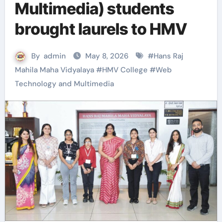
Multimedia) students
brought laurels to HMV
By
admin
May 8, 2026
#
Hans Raj
Mahila Maha Vidyalaya
#
HMV College
#
Web
Technology and Multimedia