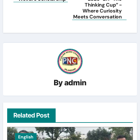
Thinking Cup” -
Where Curiosity
Meets Conversation
By
admin
Related Post
English