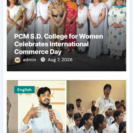
PCM S.D. College for Women
Celebrates International
Commerce Day
admin
Aug 7, 2026
English