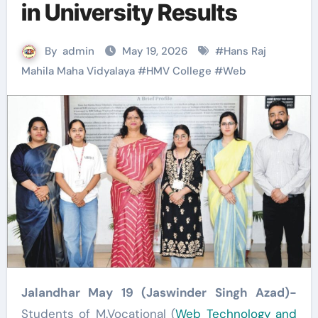
in University Results
By
admin
May 19, 2026
#
Hans Raj
Mahila Maha Vidyalaya
#
HMV College
#
Web
Jalandhar May 19 (Jaswinder Singh Azad)-
Students of M.Vocational (
Web Technology and