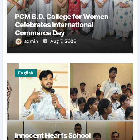
PCM S.D. College for Women
Celebrates International
Commerce Day
admin
Aug 7, 2026
English
Innocent Hearts School