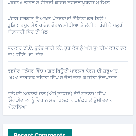
ਪੜ੍ਹਾਅ ਤਹਿਤ ਸੌ ਫੀਸਦੀ ਕਾਰਜ ਸਫ਼ਲਤਾਪੂਰਵਕ ਮੁਕੰਮਲ
ਪੰਜਾਬ ਸਰਕਾਰ ਨੂੰ ਆਖਰ ਪੱਤਰਕਾਰਾਂ ਤੋਂ ਇੰਨਾ ਡਰ ਕਿਉਂ?
ਹੁਸ਼ਿਆਰਪੁਰ ਮੇਅਰ ਚੋਣ ਦੌਰਾਨ ਮੀਡੀਆ ‘ਤੇ ਲੱਗੀ ਪਾਬੰਦੀ ਨੇ ਖੋਲ੍ਹੀ
ਸੱਤਾਧਾਰੀ ਧਿਰ ਦੀ ਪੋਲ
ਸਰਕਾਰ ਡੀ.ਏ. ਤੁਰੰਤ ਜਾਰੀ ਕਰੇ, ਹੁਣ ਕੇਸ ਨੂੰ ਅੱਗੇ ਸੁਪਰੀਮ ਕੋਰਟ ਤੱਕ
ਨਾ ਘਸੀਟੇ : ਡਾ. ਬੱਗਾ
ਰੁਡਸੈਟ ਜਲੰਧਰ ਵਿੱਚ ਮੁਫ਼ਤ ਬਿਊਟੀ ਪਾਰਲਰ ਕੋਰਸ ਦੀ ਸ਼ੁਰੂਆਤ,
DDM ਨਾਬਾਰਡ ਸਵਿਤਾ ਸਿੰਘ ਨੇ ਜੋਤੀ ਜਗਾ ਕੇ ਕੀਤਾ ਉਦਘਾਟਨ
ਸ਼੍ਰੋਮਣੀ ਅਕਾਲੀ ਦਲ (ਅੰਮ੍ਰਿਤਸਰ) ਵੱਲੋਂ ਗੁਰਨਾਮ ਸਿੰਘ
ਸਿੰਗੜੀਵਾਲਾ ਨੂੰ ਵਿਧਾਨ ਸਭਾ ਹਲਕਾ ਗੜਸ਼ੰਕਰ ਤੋਂ ਉਮੀਦਵਾਰ
ਐਲਾਨਿਆ
Recent Comments