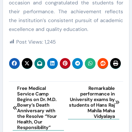
occasion and congratulated the students for
their performance. The achievement reflects
the institution’s consistent pursuit of academic
excellence and quality education.
Post Views:
1,245
Post
Free Medical
Remarkable
Service Camp
performance in
navigation
Begins on Dr. M.D.
University exams by
Bowry’s Death
students of Hans Raj
Anniversary with
Mahila Maha
the Resolve “Your
Vidyalaya
Health, Our
Responsibility”