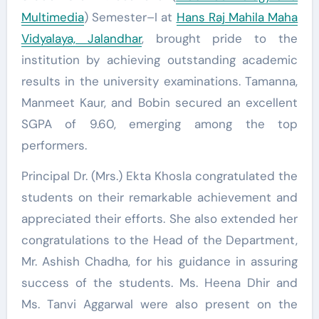
Multimedia
) Semester–I at
Hans Raj Mahila Maha
Vidyalaya, Jalandhar
, brought pride to the
institution by achieving outstanding academic
results in the university examinations. Tamanna,
Manmeet Kaur, and Bobin secured an excellent
SGPA of 9.60, emerging among the top
performers.
Principal Dr. (Mrs.) Ekta Khosla congratulated the
students on their remarkable achievement and
appreciated their efforts. She also extended her
congratulations to the Head of the Department,
Mr. Ashish Chadha, for his guidance in assuring
success of the students. Ms. Heena Dhir and
Ms. Tanvi Aggarwal were also present on the