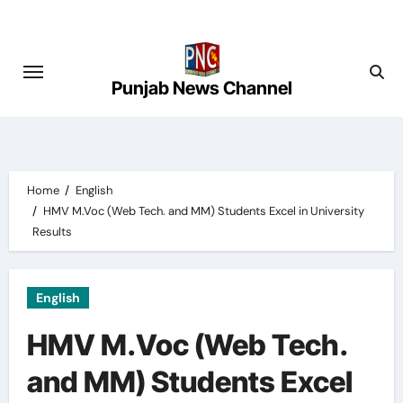
Skip
to
content
Punjab News Channel
Home
English
HMV M.Voc (Web Tech. and MM) Students Excel in University
Results
English
HMV M.Voc (Web Tech.
and MM) Students Excel