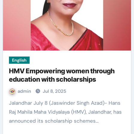
English
HMV Empowering women through
education with scholarships
admin
Jul 8, 2025
Jalandhar July 8 (Jaswinder Singh Azad)- Hans
Raj Mahila Maha Vidyalaya (HMV), Jalandhar, has
announced its scholarship schemes…