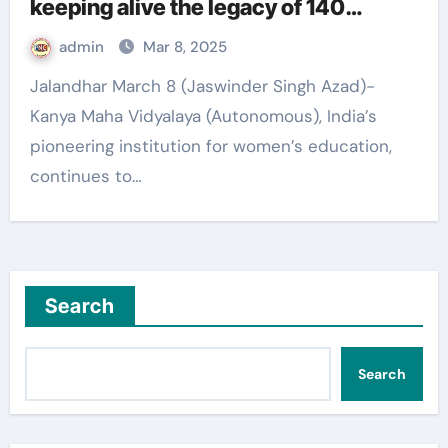
keeping alive the legacy of 140
glorious years: Prof. Dr. Atima
admin
Mar 8, 2025
Sharma Dwivedi
Jalandhar March 8 (Jaswinder Singh Azad)-
Kanya Maha Vidyalaya (Autonomous), India’s
pioneering institution for women’s education,
continues to…
Search
Search