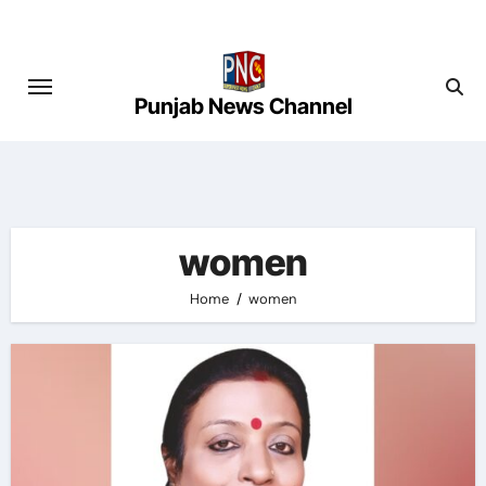
Skip
to
content
Punjab News Channel
women
Home
women