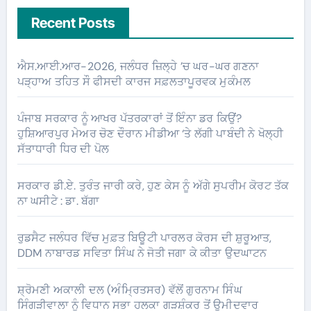
Recent Posts
ਐਸ.ਆਈ.ਆਰ-2026, ਜਲੰਧਰ ਜ਼ਿਲ੍ਹੇ ’ਚ ਘਰ-ਘਰ ਗਣਨਾ
ਪੜ੍ਹਾਅ ਤਹਿਤ ਸੌ ਫੀਸਦੀ ਕਾਰਜ ਸਫ਼ਲਤਾਪੂਰਵਕ ਮੁਕੰਮਲ
ਪੰਜਾਬ ਸਰਕਾਰ ਨੂੰ ਆਖਰ ਪੱਤਰਕਾਰਾਂ ਤੋਂ ਇੰਨਾ ਡਰ ਕਿਉਂ?
ਹੁਸ਼ਿਆਰਪੁਰ ਮੇਅਰ ਚੋਣ ਦੌਰਾਨ ਮੀਡੀਆ ‘ਤੇ ਲੱਗੀ ਪਾਬੰਦੀ ਨੇ ਖੋਲ੍ਹੀ
ਸੱਤਾਧਾਰੀ ਧਿਰ ਦੀ ਪੋਲ
ਸਰਕਾਰ ਡੀ.ਏ. ਤੁਰੰਤ ਜਾਰੀ ਕਰੇ, ਹੁਣ ਕੇਸ ਨੂੰ ਅੱਗੇ ਸੁਪਰੀਮ ਕੋਰਟ ਤੱਕ
ਨਾ ਘਸੀਟੇ : ਡਾ. ਬੱਗਾ
ਰੁਡਸੈਟ ਜਲੰਧਰ ਵਿੱਚ ਮੁਫ਼ਤ ਬਿਊਟੀ ਪਾਰਲਰ ਕੋਰਸ ਦੀ ਸ਼ੁਰੂਆਤ,
DDM ਨਾਬਾਰਡ ਸਵਿਤਾ ਸਿੰਘ ਨੇ ਜੋਤੀ ਜਗਾ ਕੇ ਕੀਤਾ ਉਦਘਾਟਨ
ਸ਼੍ਰੋਮਣੀ ਅਕਾਲੀ ਦਲ (ਅੰਮ੍ਰਿਤਸਰ) ਵੱਲੋਂ ਗੁਰਨਾਮ ਸਿੰਘ
ਸਿੰਗੜੀਵਾਲਾ ਨੂੰ ਵਿਧਾਨ ਸਭਾ ਹਲਕਾ ਗੜਸ਼ੰਕਰ ਤੋਂ ਉਮੀਦਵਾਰ