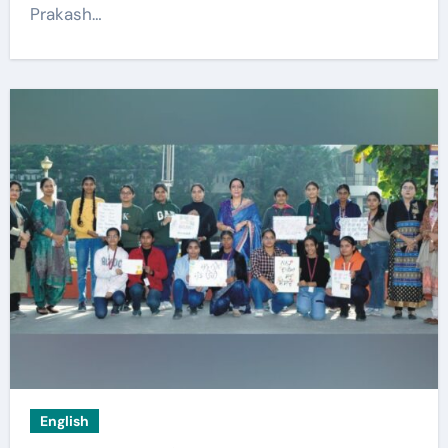
Prakash…
English