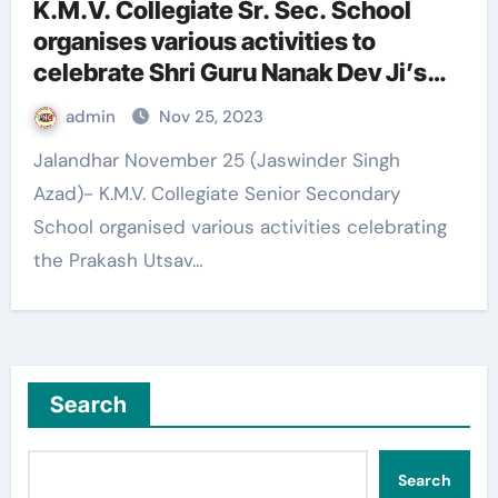
K.M.V. Collegiate Sr. Sec. School
organises various activities to
celebrate Shri Guru Nanak Dev Ji’s
Prakash Utsav
admin
Nov 25, 2023
Jalandhar November 25 (Jaswinder Singh
Azad)- K.M.V. Collegiate Senior Secondary
School organised various activities celebrating
the Prakash Utsav…
Search
Search