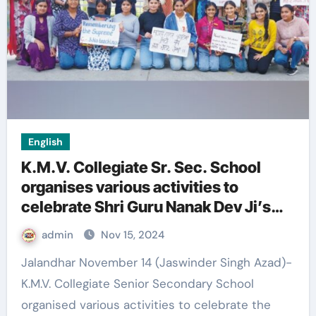
English
K.M.V. Collegiate Sr. Sec. School
organises various activities to
celebrate Shri Guru Nanak Dev Ji’s
Prakash Utsav
admin
Nov 15, 2024
Jalandhar November 14 (Jaswinder Singh Azad)-
K.M.V. Collegiate Senior Secondary School
organised various activities to celebrate the