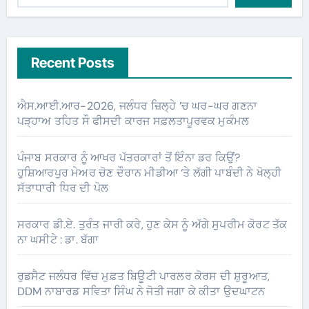
Recent Posts
ਐਸ.ਆਈ.ਆਰ-2026, ਜਲੰਧਰ ਜ਼ਿਲ੍ਹੇ ’ਚ ਘਰ-ਘਰ ਗਣਨਾ
ਪੜ੍ਹਾਅ ਤਹਿਤ ਸੌ ਫੀਸਦੀ ਕਾਰਜ ਸਫ਼ਲਤਾਪੂਰਵਕ ਮੁਕੰਮਲ
ਪੰਜਾਬ ਸਰਕਾਰ ਨੂੰ ਆਖਰ ਪੱਤਰਕਾਰਾਂ ਤੋਂ ਇੰਨਾ ਡਰ ਕਿਉਂ?
ਹੁਸ਼ਿਆਰਪੁਰ ਮੇਅਰ ਚੋਣ ਦੌਰਾਨ ਮੀਡੀਆ ‘ਤੇ ਲੱਗੀ ਪਾਬੰਦੀ ਨੇ ਖੋਲ੍ਹੀ
ਸੱਤਾਧਾਰੀ ਧਿਰ ਦੀ ਪੋਲ
ਸਰਕਾਰ ਡੀ.ਏ. ਤੁਰੰਤ ਜਾਰੀ ਕਰੇ, ਹੁਣ ਕੇਸ ਨੂੰ ਅੱਗੇ ਸੁਪਰੀਮ ਕੋਰਟ ਤੱਕ
ਨਾ ਘਸੀਟੇ : ਡਾ. ਬੱਗਾ
ਰੁਡਸੈਟ ਜਲੰਧਰ ਵਿੱਚ ਮੁਫ਼ਤ ਬਿਊਟੀ ਪਾਰਲਰ ਕੋਰਸ ਦੀ ਸ਼ੁਰੂਆਤ,
DDM ਨਾਬਾਰਡ ਸਵਿਤਾ ਸਿੰਘ ਨੇ ਜੋਤੀ ਜਗਾ ਕੇ ਕੀਤਾ ਉਦਘਾਟਨ