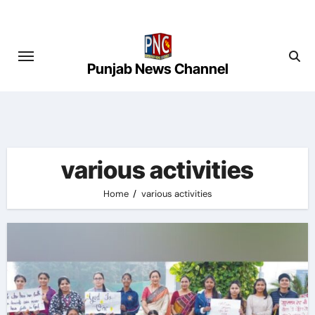
Skip
to
content
Punjab News Channel
various activities
Home
various activities