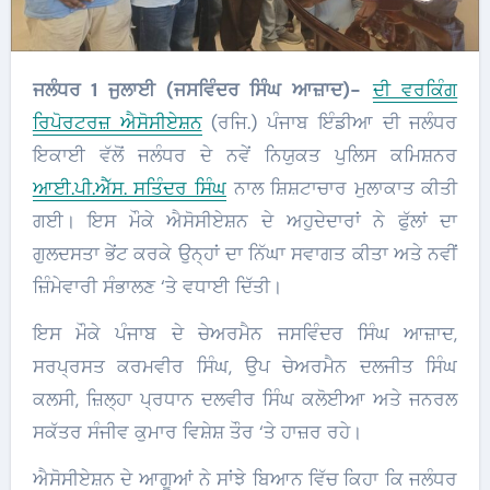
ਜਲੰਧਰ 1 ਜੁਲਾਈ (ਜਸਵਿੰਦਰ ਸਿੰਘ ਆਜ਼ਾਦ)-
ਦੀ ਵਰਕਿੰਗ
ਰਿਪੋਰਟਰਜ਼ ਐਸੋਸੀਏਸ਼ਨ
(ਰਜਿ.) ਪੰਜਾਬ ਇੰਡੀਆ ਦੀ ਜਲੰਧਰ
ਇਕਾਈ ਵੱਲੋਂ ਜਲੰਧਰ ਦੇ ਨਵੇਂ ਨਿਯੁਕਤ ਪੁਲਿਸ ਕਮਿਸ਼ਨਰ
ਆਈ.ਪੀ.ਐੱਸ. ਸਤਿੰਦਰ ਸਿੰਘ
ਨਾਲ ਸ਼ਿਸ਼ਟਾਚਾਰ ਮੁਲਾਕਾਤ ਕੀਤੀ
ਗਈ। ਇਸ ਮੌਕੇ ਐਸੋਸੀਏਸ਼ਨ ਦੇ ਅਹੁਦੇਦਾਰਾਂ ਨੇ ਫੁੱਲਾਂ ਦਾ
ਗੁਲਦਸਤਾ ਭੇਂਟ ਕਰਕੇ ਉਨ੍ਹਾਂ ਦਾ ਨਿੱਘਾ ਸਵਾਗਤ ਕੀਤਾ ਅਤੇ ਨਵੀਂ
ਜ਼ਿੰਮੇਵਾਰੀ ਸੰਭਾਲਣ ‘ਤੇ ਵਧਾਈ ਦਿੱਤੀ।
ਇਸ ਮੌਕੇ ਪੰਜਾਬ ਦੇ ਚੇਅਰਮੈਨ ਜਸਵਿੰਦਰ ਸਿੰਘ ਆਜ਼ਾਦ,
ਸਰਪ੍ਰਸਤ ਕਰਮਵੀਰ ਸਿੰਘ, ਉਪ ਚੇਅਰਮੈਨ ਦਲਜੀਤ ਸਿੰਘ
ਕਲਸੀ, ਜ਼ਿਲ੍ਹਾ ਪ੍ਰਧਾਨ ਦਲਵੀਰ ਸਿੰਘ ਕਲੋਈਆ ਅਤੇ ਜਨਰਲ
ਸਕੱਤਰ ਸੰਜੀਵ ਕੁਮਾਰ ਵਿਸ਼ੇਸ਼ ਤੌਰ ‘ਤੇ ਹਾਜ਼ਰ ਰਹੇ।
ਐਸੋਸੀਏਸ਼ਨ ਦੇ ਆਗੂਆਂ ਨੇ ਸਾਂਝੇ ਬਿਆਨ ਵਿੱਚ ਕਿਹਾ ਕਿ ਜਲੰਧਰ