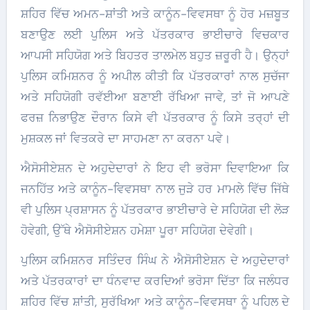
ਸ਼ਹਿਰ ਵਿੱਚ ਅਮਨ-ਸ਼ਾਂਤੀ ਅਤੇ ਕਾਨੂੰਨ-ਵਿਵਸਥਾ ਨੂੰ ਹੋਰ ਮਜ਼ਬੂਤ
ਬਣਾਉਣ ਲਈ ਪੁਲਿਸ ਅਤੇ ਪੱਤਰਕਾਰ ਭਾਈਚਾਰੇ ਵਿਚਕਾਰ
ਆਪਸੀ ਸਹਿਯੋਗ ਅਤੇ ਬਿਹਤਰ ਤਾਲਮੇਲ ਬਹੁਤ ਜ਼ਰੂਰੀ ਹੈ। ਉਨ੍ਹਾਂ
ਪੁਲਿਸ ਕਮਿਸ਼ਨਰ ਨੂੰ ਅਪੀਲ ਕੀਤੀ ਕਿ ਪੱਤਰਕਾਰਾਂ ਨਾਲ ਸੁਚੱਜਾ
ਅਤੇ ਸਹਿਯੋਗੀ ਰਵੱਈਆ ਬਣਾਈ ਰੱਖਿਆ ਜਾਵੇ, ਤਾਂ ਜੋ ਆਪਣੇ
ਫਰਜ਼ ਨਿਭਾਉਣ ਦੌਰਾਨ ਕਿਸੇ ਵੀ ਪੱਤਰਕਾਰ ਨੂੰ ਕਿਸੇ ਤਰ੍ਹਾਂ ਦੀ
ਮੁਸ਼ਕਲ ਜਾਂ ਵਿਤਕਰੇ ਦਾ ਸਾਹਮਣਾ ਨਾ ਕਰਨਾ ਪਵੇ।
ਐਸੋਸੀਏਸ਼ਨ ਦੇ ਅਹੁਦੇਦਾਰਾਂ ਨੇ ਇਹ ਵੀ ਭਰੋਸਾ ਦਿਵਾਇਆ ਕਿ
ਜਨਹਿੱਤ ਅਤੇ ਕਾਨੂੰਨ-ਵਿਵਸਥਾ ਨਾਲ ਜੁੜੇ ਹਰ ਮਾਮਲੇ ਵਿੱਚ ਜਿੱਥੇ
ਵੀ ਪੁਲਿਸ ਪ੍ਰਸ਼ਾਸਨ ਨੂੰ ਪੱਤਰਕਾਰ ਭਾਈਚਾਰੇ ਦੇ ਸਹਿਯੋਗ ਦੀ ਲੋੜ
ਹੋਵੇਗੀ, ਉੱਥੇ ਐਸੋਸੀਏਸ਼ਨ ਹਮੇਸ਼ਾ ਪੂਰਾ ਸਹਿਯੋਗ ਦੇਵੇਗੀ।
ਪੁਲਿਸ ਕਮਿਸ਼ਨਰ ਸਤਿੰਦਰ ਸਿੰਘ ਨੇ ਐਸੋਸੀਏਸ਼ਨ ਦੇ ਅਹੁਦੇਦਾਰਾਂ
ਅਤੇ ਪੱਤਰਕਾਰਾਂ ਦਾ ਧੰਨਵਾਦ ਕਰਦਿਆਂ ਭਰੋਸਾ ਦਿੱਤਾ ਕਿ ਜਲੰਧਰ
ਸ਼ਹਿਰ ਵਿੱਚ ਸ਼ਾਂਤੀ, ਸੁਰੱਖਿਆ ਅਤੇ ਕਾਨੂੰਨ-ਵਿਵਸਥਾ ਨੂੰ ਪਹਿਲ ਦੇ