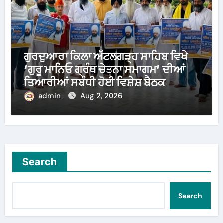
ਗੁਰਦੁਆਰਾ ਕਿਲਾ ਅੱਟਲਗੜ੍ਹ ਸਾਹਿਬ ਵਿਖੇ
‘ਗੁਰੂ ਮਾਨਿਓ ਗ੍ਰੰਥ ਚੇਤਨਾ ਸਮਾਗਮ’ ਦੀਆਂ
ਤਿਆਰੀਆਂ ਸਬੰਧੀ ਹੋਈ ਵਿਸ਼ੇਸ਼ ਬੈਠਕ
admin
Aug 2, 2026
Search
Search