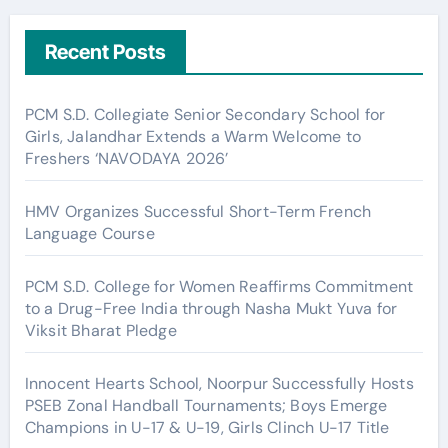
Recent Posts
PCM S.D. Collegiate Senior Secondary School for
Girls, Jalandhar Extends a Warm Welcome to
Freshers ‘NAVODAYA 2026’
HMV Organizes Successful Short-Term French
Language Course
PCM S.D. College for Women Reaffirms Commitment
to a Drug-Free India through Nasha Mukt Yuva for
Viksit Bharat Pledge
Innocent Hearts School, Noorpur Successfully Hosts
PSEB Zonal Handball Tournaments; Boys Emerge
Champions in U-17 & U-19, Girls Clinch U-17 Title