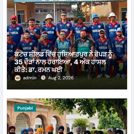
ਕਟੋਚ ਸ਼ੀਲਡ ਵਿੱਚ ਹੁਸ਼ਿਆਰਪੁਰ ਨੇ ਰੋਪੜ ਨੂੰ
35 ਦੌੜਾਂ ਨਾਲ ਹਰਾਇਆ, 4 ਅੰਕ ਹਾਸਲ
ਕੀਤੇ: ਡਾ. ਰਮਨ ਘਈ
admin
Aug 2, 2026
Punjabi