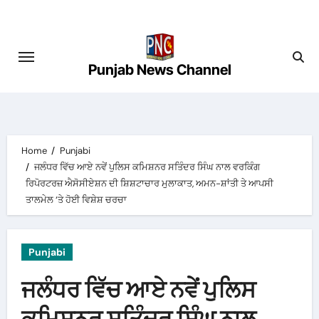
Skip
to
content
Punjab News Channel
Home
Punjabi
ਜਲੰਧਰ ਵਿੱਚ ਆਏ ਨਵੇਂ ਪੁਲਿਸ ਕਮਿਸ਼ਨਰ ਸਤਿੰਦਰ ਸਿੰਘ ਨਾਲ ਵਰਕਿੰਗ
ਰਿਪੋਰਟਰਜ਼ ਐਸੋਸੀਏਸ਼ਨ ਦੀ ਸ਼ਿਸ਼ਟਾਚਾਰ ਮੁਲਾਕਾਤ, ਅਮਨ-ਸ਼ਾਂਤੀ ਤੇ ਆਪਸੀ
ਤਾਲਮੇਲ ‘ਤੇ ਹੋਈ ਵਿਸ਼ੇਸ਼ ਚਰਚਾ
Punjabi
ਜਲੰਧਰ ਵਿੱਚ ਆਏ ਨਵੇਂ ਪੁਲਿਸ
ਕਮਿਸ਼ਨਰ ਸਤਿੰਦਰ ਸਿੰਘ ਨਾਲ