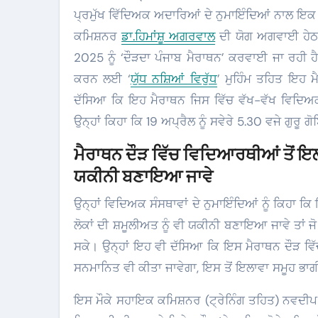
ਪ੍ਰਮੁੱਖ ਵਿੱਦਿਅਕ ਅਦਾਰਿਆਂ ਦੇ ਨੁਮਾਇੰਦਿਆਂ ਨਾਲ ਇਕ 
ਕਮਿਸ਼ਨਰ
ਡਾ.ਹਿਮਾਂਸ਼ੂ ਅਗਰਵਾਲ
ਦੀ ਯੋਗ ਅਗਵਾਈ ਹੇਠ 
2025 ਨੂੰ ‘ਦੌੜਦਾ ਪੰਜਾਬ ਮੈਰਾਥਨ’ ਕਰਵਾਈ ਜਾ ਰਹੀ ਹੈ
ਕਰਨ ਲਈ ‘
ਯੁੱਧ ਨਸ਼ਿਆਂ ਵਿਰੁੱਧ
’ ਮੁਹਿੰਮ ਤਹਿਤ ਇਹ ਮ
ਦੱਸਿਆ ਕਿ ਇਹ ਮੈਰਾਥਨ ਜਿਸ ਵਿੱਚ ਵੱਖ-ਵੱਖ ਵਿਦਿਅਕ
ਉਨ੍ਹਾਂ ਕਿਹਾ ਕਿ 19 ਅਪ੍ਰੈਲ ਨੂੰ ਸਵੇਰੇ 5.30 ਵਜੇ ਗੁਰੂ ਗੋ
ਮੈਰਾਥਨ ਦੌੜ ਵਿੱਚ ਵਿਦਿਆਰਥੀਆਂ ਤੋਂ ਇਲਾਵ
ਯਕੀਨੀ ਬਣਾਇਆ ਜਾਵੇ
ਉਨ੍ਹਾਂ ਵਿਦਿਅਕ ਸੰਸਥਾਵਾਂ ਦੇ ਨੁਮਾਇੰਦਿਆਂ ਨੂੰ ਕਿਹਾ 
ਲੋਕਾਂ ਦੀ ਸ਼ਮੂਲੀਅਤ ਨੂੰ ਵੀ ਯਕੀਨੀ ਬਣਾਇਆ ਜਾਵੇ ਤਾਂ ਜੋ 
ਸਕੇ। ਉਨ੍ਹਾਂ ਇਹ ਵੀ ਦੱਸਿਆ ਕਿ ਇਸ ਮੈਰਾਥਨ ਦੌੜ ਵਿੱਚ
ਸਨਮਾਨਿਤ ਵੀ ਕੀਤਾ ਜਾਵੇਗਾ, ਇਸ ਤੋਂ ਇਲਾਵਾ ਸਮੂਹ ਭਾਗੀਦ
ਇਸ ਮੌਕੇ ਸਹਾਇਕ ਕਮਿਸ਼ਨਰ (ਟ੍ਰੇਨਿੰਗ ਤਹਿਤ) ਨਵਦੀਪ