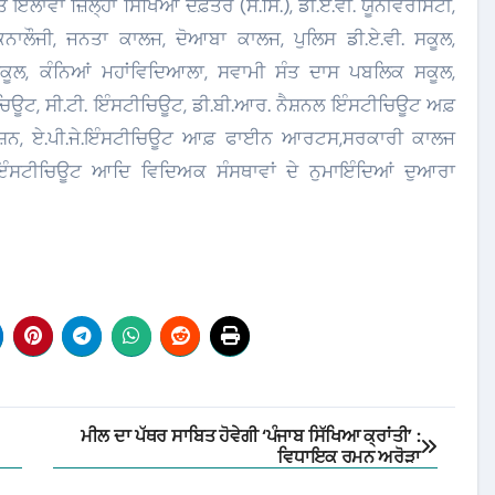
 ਇਲਾਵਾ ਜ਼ਿਲ੍ਹਾ ਸਿੱਖਿਆ ਦਫ਼ਤਰ (ਸੈ.ਸਿੰ.), ਡੀ.ਏ.ਵੀ. ਯੂਨੀਵਰਸਿਟੀ,
ਨਾਲੌਜੀ, ਜਨਤਾ ਕਾਲਜ, ਦੋਆਬਾ ਕਾਲਜ, ਪੁਲਿਸ ਡੀ.ਏ.ਵੀ. ਸਕੂਲ,
ਸਕੂਲ, ਕੰਨਿਆਂ ਮਹਾਂਵਿਦਿਆਲਾ, ਸਵਾਮੀ ਸੰਤ ਦਾਸ ਪਬਲਿਕ ਸਕੂਲ,
ਚਿਊਟ, ਸੀ.ਟੀ. ਇੰਸਟੀਚਿਊਟ, ਡੀ.ਬੀ.ਆਰ. ਨੈਸ਼ਨਲ ਇੰਸਟੀਚਿਊਟ ਅਫ਼
ਚਿਊਸ਼ਨ, ਏ.ਪੀ.ਜੇ.ਇੰਸਟੀਚਿਊਟ ਆਫ਼ ਫਾਈਨ ਆਰਟਸ,ਸਰਕਾਰੀ ਕਾਲਜ
ਟੀਚਿਊਟ ਆਦਿ ਵਿਦਿਅਕ ਸੰਸਥਾਵਾਂ ਦੇ ਨੁਮਾਇੰਦਿਆਂ ਦੁਆਰਾ
ਮੀਲ ਦਾ ਪੱਥਰ ਸਾਬਿਤ ਹੋਵੇਗੀ ‘ਪੰਜਾਬ ਸਿੱਖਿਆ ਕ੍ਰਾਂਤੀ’ :
ਵਿਧਾਇਕ ਰਮਨ ਅਰੋੜਾ