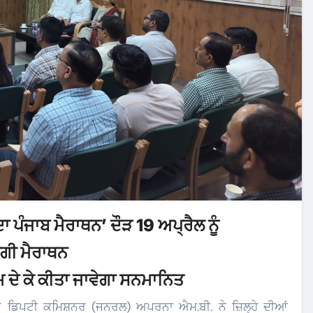
 ਪੰਜਾਬ ਮੈਰਾਥਨ’ ਦੌੜ 19 ਅਪ੍ਰੈਲ ਨੂੰ
ਵੇਗੀ ਮੈਰਾਥਨ
ਾਮ ਦੇ ਕੇ ਕੀਤਾ ਜਾਵੇਗਾ ਸਨਮਾਨਿਤ
ਡਿਪਟੀ ਕਮਿਸ਼ਨਰ (ਜਨਰਲ) ਅਪਰਨਾ ਐਮ.ਬੀ. ਨੇ ਜ਼ਿਲ੍ਹੇ ਦੀਆਂ