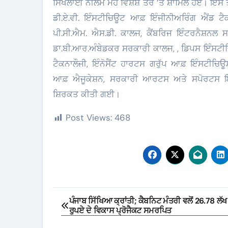
ਸਿਖਲਾਈ ਨੀਲਮ ਮਹੇ ਵਿਸ਼ੇਸ਼ ਤੌਰ ’ਤੇ ਸ਼ਾਮਿਲ ਹੋਏ। ਇਸ ਤੋਂ
ਡੀ.ਏ.ਵੀ. ਇੰਸਟੀਚਿਊਟ ਆਫ਼ ਇੰਜੀਨੀਅਰਿੰਗ ਐਂਡ ਟੈਕ
ਪੀ.ਸੀ.ਐਮ. ਐਸ.ਡੀ. ਕਾਲਜ, ਕੈਂਬਰਿਜ ਇੰਟਰਨੈਸ਼ਨਲ 
ਡਾ.ਬੀ.ਆਰ.ਅੰਬੇਡਕਰ ਸਰਕਾਰੀ ਕਾਲਜ, , ਡਿਪਸ ਇੰਸਟੀ
ਟੈਕਨਾਲੌਜੀ, ਇੰਨੋਸੈਂਟ ਹਾਰਟਸ ਗਰੁੱਪ ਆਫ਼ ਇੰਸਟੀ
ਆਫ਼ ਐਜੂਕੇਸ਼ਨ, ਸਰਕਾਰੀ ਆਰਟਸ ਅਤੇ ਸਪੋਰਟਸ ਇੰਸ
ਸ਼ਿਰਕਤ ਕੀਤੀ ਗਈ।
Post Views:
468
Post
ਪੰਜਾਬ ਸਿੱਖਿਆ ਕ੍ਰਾਂਤੀ; ਕੈਬਨਿਟ ਮੰਤਰੀ ਵਲੋਂ 26.78 ਲੱਖ
ਰੁਪਏ ਦੇ ਵਿਕਾਸ ਪ੍ਰੋਜੈਕਟ ਸਮਰਪਿਤ
navigation