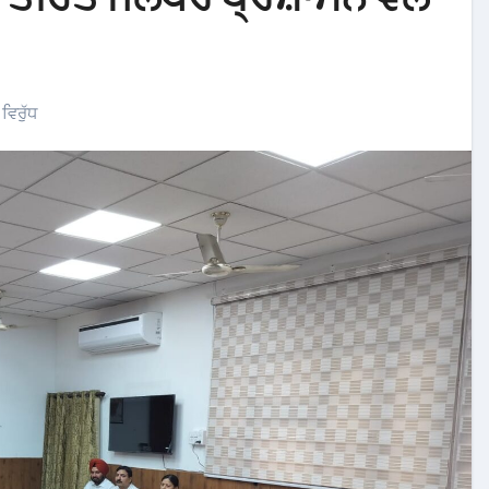
ਵਿਰੁੱਧ