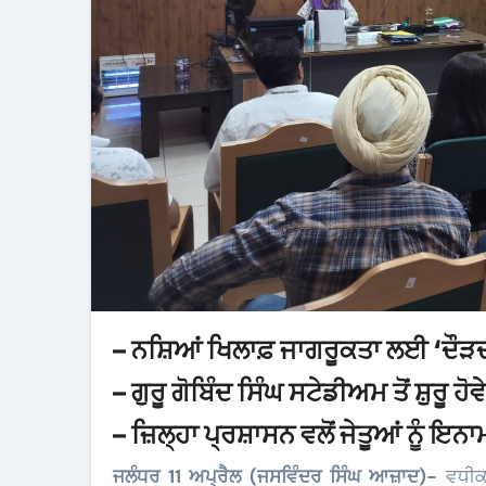
– ਨਸ਼ਿਆਂ ਖਿਲਾਫ਼ ਜਾਗਰੂਕਤਾ ਲਈ ‘ਦੌੜਦਾ
– ਗੁਰੂ ਗੋਬਿੰਦ ਸਿੰਘ ਸਟੇਡੀਅਮ ਤੋਂ ਸ਼ੁਰੂ ਹੋ
– ਜ਼ਿਲ੍ਹਾ ਪ੍ਰਸ਼ਾਸਨ ਵਲੋਂ ਜੇਤੂਆਂ ਨੂੰ ਇਨ
ਜਲੰਧਰ 11 ਅਪ੍ਰੈਲ (ਜਸਵਿੰਦਰ ਸਿੰਘ ਆਜ਼ਾਦ)-
ਵਧੀਕ 