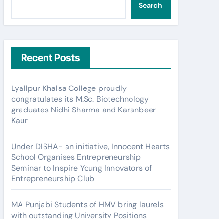
Search
Recent Posts
Lyallpur Khalsa College proudly
congratulates its M.Sc. Biotechnology
graduates Nidhi Sharma and Karanbeer
Kaur
Under DISHA- an initiative, Innocent Hearts
School Organises Entrepreneurship
Seminar to Inspire Young Innovators of
Entrepreneurship Club
MA Punjabi Students of HMV bring laurels
with outstanding University Positions