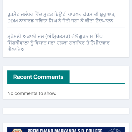
ਰੁਡਸੈਟ ਜਲੰਧਰ ਵਿੱਚ ਮੁਫ਼ਤ ਬਿਊਟੀ ਪਾਰਲਰ ਕੋਰਸ ਦੀ ਸ਼ੁਰੂਆਤ,
DDM ਨਾਬਾਰਡ ਸਵਿਤਾ ਸਿੰਘ ਨੇ ਜੋਤੀ ਜਗਾ ਕੇ ਕੀਤਾ ਉਦਘਾਟਨ
ਸ਼੍ਰੋਮਣੀ ਅਕਾਲੀ ਦਲ (ਅੰਮ੍ਰਿਤਸਰ) ਵੱਲੋਂ ਗੁਰਨਾਮ ਸਿੰਘ
ਸਿੰਗੜੀਵਾਲਾ ਨੂੰ ਵਿਧਾਨ ਸਭਾ ਹਲਕਾ ਗੜਸ਼ੰਕਰ ਤੋਂ ਉਮੀਦਵਾਰ
ਐਲਾਨਿਆ
Recent Comments
No comments to show.