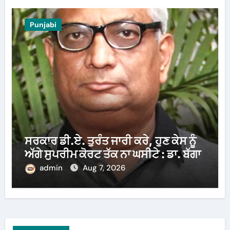
Punjabi
ਸਰਕਾਰ ਡੀ.ਏ. ਤੁਰੰਤ ਜਾਰੀ ਕਰੇ, ਹੁਣ ਕੇਸ ਨੂੰ
ਅੱਗੇ ਸੁਪਰੀਮ ਕੋਰਟ ਤੱਕ ਨਾ ਘਸੀਟੇ : ਡਾ. ਬੱਗਾ
admin
Aug 7, 2026