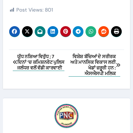
Post Views:
801
Post
ਯੁੱਧ ਨਸ਼ਿਆ ਵਿਰੁੱਧ ; 7
ਵਿਸ਼ੇਸ਼ ਬੱਚਿਆਂ ਦੇ ਸਰੀਰਕ
ਦਿਨਾਂ ‘ਚ ਕਮਿਸ਼ਨਰੇਟ ਪੁਲਿਸ
ਅਤੇ ਮਾਨਸਿਕ ਵਿਕਾਸ ਲਈ
navigation
ਜਲੰਧਰ ਵਲੋਂ ਵੱਡੀ ਕਾਰਵਾਈ
ਖੇਡਾਂ ਜ਼ਰੂਰੀ ਹਨ :
ਐਸਐਸਪੀ ਮਲਿਕ