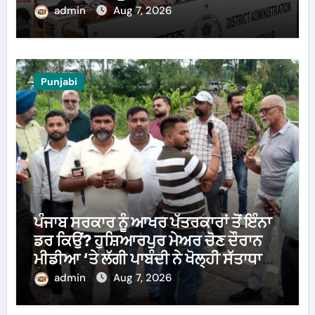
admin
Aug 7, 2026
Punjabi
ਪੰਜਾਬ ਸਰਕਾਰ ਨੂੰ ਆਖਰ ਪੱਤਰਕਾਰਾਂ ਤੋਂ ਇੰਨਾ
ਡਰ ਕਿਉਂ? ਹੁਸ਼ਿਆਰਪੁਰ ਮੇਅਰ ਚੋਣ ਦੌਰਾਨ
ਮੀਡੀਆ ‘ਤੇ ਲੱਗੀ ਪਾਬੰਦੀ ਨੇ ਖੋਲ੍ਹੀ ਸੱਤਾਧਾਰੀ
ਧਿਰ ਦੀ ਪੋਲ
admin
Aug 7, 2026