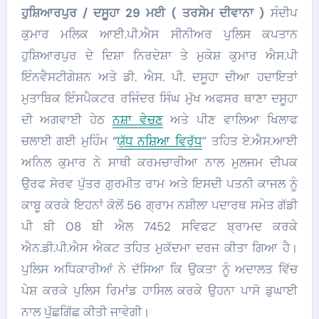
ਹੁਸ਼ਿਆਰਪੁਰ / ਦਸੂਹਾ 29 ਮਈ ( ਤਰਸੇਮ ਦੀਵਾਨਾ )
ਸੰਦੀਪ
ਕੁਮਾਰ ਮਲਿਕ ਆਈ.ਪੀ.ਐਸ ਸੀਨੀਅਰ ਪੁਲਿਸ ਕਪਤਾਨ
ਹੁਸ਼ਿਆਰਪੁਰ ਦੇ ਦਿਸ਼ਾ ਨਿਰਦੇਸ਼ਾ ਤੇ ਮੁਕੇਸ਼ ਕੁਮਾਰ ਐਸ.ਪੀ
ਇੰਨਵੈਸਟੀਗੇਸ਼ਨ ਅਤੇ ਡੀ. ਐਸ. ਪੀ. ਦਸੂਹਾ ਦੀਆ ਹਦਾਇਤਾਂ
ਮੁਤਾਬਿਕ ਇੰਸਪੈਕਟਰ ਰਜਿੰਦਰ ਸਿੰਘ ਮੁੱਖ ਅਫਸਰ ਥਾਣਾ ਦਸੂਹਾ
ਦੀ ਅਗਵਾਈ ਹੇਠ
ਨਸ਼ਾ ਵੇਚਣ
ਅਤੇ ਪੀਣ ਵਾਲਿਆ ਖਿਲਾਫ
ਚਲਾਈ ਗਈ ਮੁਹਿੰਮ “
ਯੁੱਧ ਨਸ਼ਿਆ ਵਿਰੁੱਧ
” ਤਹਿਤ ਏ.ਐਸ.ਆਈ
ਅਨਿਲ ਕੁਮਾਰ ਨੇ ਸਾਥੀ ਕਰਮਚਾਰੀਆ ਨਾਲ ਮੁਲਜਮ ਦੀਪਕ
ਉਰਫ ਸੋਰਵ ਪੁੱਤਰ ਗੁਰਮੀਤ ਰਾਮ ਅਤੇ ਇਸਦੀ ਪਤਨੀ ਕਾਜਲ ਨੂੰ
ਕਾਬੂ ਕਰਕੇ ਇਹਨਾਂ ਕੋਲੋਂ 56 ਗ੍ਰਾਮ ਨਸ਼ੀਲਾ ਪਦਾਰਥ ਸਮੇਤ ਗੱਡੀ
ਪੀ ਬੀ 08 ਬੀ ਐਲ 7452 ਸਵਿਫਟ ਬ੍ਰਾਮਦ ਕਰਕੇ
ਐਨ.ਡੀ.ਪੀ.ਐਸ ਐਕਟ ਤਹਿਤ ਮੁਕੱਦਮਾ ਦਰਜ ਕੀਤਾ ਗਿਆ ਹੈ।
ਪੁਲਿਸ ਅਧਿਕਾਰੀਆਂ ਨੇ ਦੱਸਿਆ ਕਿ ਉਕਤਾ ਨੂੰ ਅਦਾਲਤ ਵਿੱਚ
ਪੇਸ਼ ਕਰਕੇ ਪੁਲਿਸ ਰਿਮਾਂਡ ਹਾਸਿਲ ਕਰਕੇ ਉਹਨਾ ਪਾਸੋ ਡੁਘਾਈ
ਨਾਲ ਪੁੱਛਗਿੱਛ ਕੀਤੀ ਜਾਵੇਗੀ।