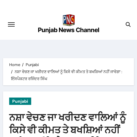
Skip
to
content
Punjab News Channel
Home
Punjabi
ਨਸ਼ਾ ਵੇਚਣ ਜਾ ਖਰੀਦਣ ਵਾਲਿਆਂ ਨੂੰ ਕਿਸੇ ਵੀ ਕੀਮਤ ਤੇ ਬਖਸ਼ਿਆਂ ਨਹੀਂ ਜਾਵੇਗਾ :
ਇੰਸਪੈਕਟਰ ਰਜਿੰਦਰ ਸਿੰਘ
Punjabi
ਨਸ਼ਾ ਵੇਚਣ ਜਾ ਖਰੀਦਣ ਵਾਲਿਆਂ ਨੂੰ
ਕਿਸੇ ਵੀ ਕੀਮਤ ਤੇ ਬਖਸ਼ਿਆਂ ਨਹੀਂ