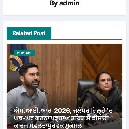
By
admin
Related Post
Punjabi
ਐਸ.ਆਈ.ਆਰ-2026, ਜਲੰਧਰ ਜ਼ਿਲ੍ਹੇ ’ਚ
ਘਰ-ਘਰ ਗਣਨਾ ਪੜ੍ਹਾਅ ਤਹਿਤ ਸੌ ਫੀਸਦੀ
ਕਾਰਜ ਸਫ਼ਲਤਾਪੂਰਵਕ ਮੁਕੰਮਲ