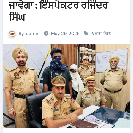
ਜਾਵੇਗਾ : ਇੰਸਪੈਕਟਰ ਰਜਿੰਦਰ
ਸਿੰਘ
By
admin
May 29, 2025
#
ਨਸ਼ਾ ਵੇਚਣ