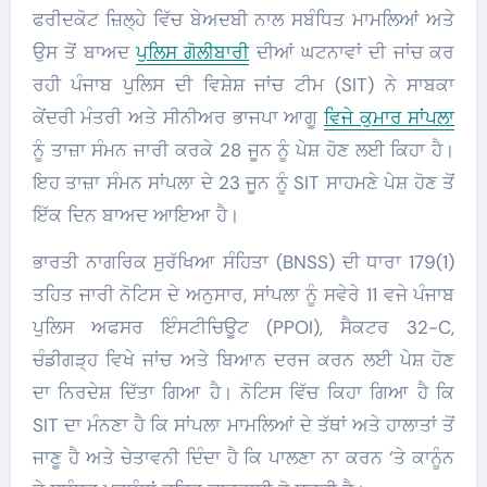
ਫਰੀਦਕੋਟ ਜ਼ਿਲ੍ਹੇ ਵਿੱਚ ਬੇਅਦਬੀ ਨਾਲ ਸਬੰਧਿਤ ਮਾਮਲਿਆਂ ਅਤੇ
ਉਸ ਤੋਂ ਬਾਅਦ
ਪੁਲਿਸ ਗੋਲੀਬਾਰੀ
ਦੀਆਂ ਘਟਨਾਵਾਂ ਦੀ ਜਾਂਚ ਕਰ
ਰਹੀ ਪੰਜਾਬ ਪੁਲਿਸ ਦੀ ਵਿਸ਼ੇਸ਼ ਜਾਂਚ ਟੀਮ (SIT) ਨੇ ਸਾਬਕਾ
ਕੇਂਦਰੀ ਮੰਤਰੀ ਅਤੇ ਸੀਨੀਅਰ ਭਾਜਪਾ ਆਗੂ
ਵਿਜੇ ਕੁਮਾਰ ਸਾਂਪਲਾ
ਨੂੰ ਤਾਜ਼ਾ ਸੰਮਨ ਜਾਰੀ ਕਰਕੇ 28 ਜੂਨ ਨੂੰ ਪੇਸ਼ ਹੋਣ ਲਈ ਕਿਹਾ ਹੈ।
ਇਹ ਤਾਜ਼ਾ ਸੰਮਨ ਸਾਂਪਲਾ ਦੇ 23 ਜੂਨ ਨੂੰ SIT ਸਾਹਮਣੇ ਪੇਸ਼ ਹੋਣ ਤੋਂ
ਇੱਕ ਦਿਨ ਬਾਅਦ ਆਇਆ ਹੈ।
ਭਾਰਤੀ ਨਾਗਰਿਕ ਸੁਰੱਖਿਆ ਸੰਹਿਤਾ (BNSS) ਦੀ ਧਾਰਾ 179(1)
ਤਹਿਤ ਜਾਰੀ ਨੋਟਿਸ ਦੇ ਅਨੁਸਾਰ, ਸਾਂਪਲਾ ਨੂੰ ਸਵੇਰੇ 11 ਵਜੇ ਪੰਜਾਬ
ਪੁਲਿਸ ਅਫਸਰ ਇੰਸਟੀਚਿਊਟ (PPOI), ਸੈਕਟਰ 32-C,
ਚੰਡੀਗੜ੍ਹ ਵਿਖੇ ਜਾਂਚ ਅਤੇ ਬਿਆਨ ਦਰਜ ਕਰਨ ਲਈ ਪੇਸ਼ ਹੋਣ
ਦਾ ਨਿਰਦੇਸ਼ ਦਿੱਤਾ ਗਿਆ ਹੈ। ਨੋਟਿਸ ਵਿੱਚ ਕਿਹਾ ਗਿਆ ਹੈ ਕਿ
SIT ਦਾ ਮੰਨਣਾ ਹੈ ਕਿ ਸਾਂਪਲਾ ਮਾਮਲਿਆਂ ਦੇ ਤੱਥਾਂ ਅਤੇ ਹਾਲਾਤਾਂ ਤੋਂ
ਜਾਣੂ ਹੈ ਅਤੇ ਚੇਤਾਵਨੀ ਦਿੰਦਾ ਹੈ ਕਿ ਪਾਲਣਾ ਨਾ ਕਰਨ ‘ਤੇ ਕਾਨੂੰਨ