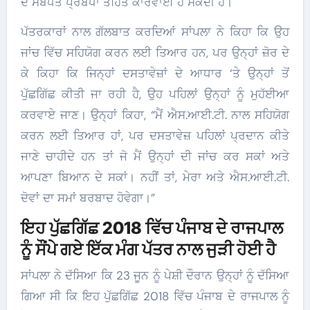
ਦੇ ਸਬੰਧਤ ਪ੍ਰਬੰਧਾਂ ਤਹਿਤ ਕਾਰਵਾਈ ਹੋ ਸਕਦੀ ਹੈ।
ਪੱਤਰਕਾਰਾਂ ਨਾਲ ਗੱਲਬਾਤ ਕਰਦਿਆਂ ਸਾਂਪਲਾ ਨੇ ਕਿਹਾ ਕਿ ਉਹ
ਜਾਂਚ ਵਿੱਚ ਸਹਿਯੋਗ ਕਰਨ ਲਈ ਤਿਆਰ ਹਨ, ਪਰ ਉਨ੍ਹਾਂ ਜ਼ੋਰ ਦੇ
ਕੇ ਕਿਹਾ ਕਿ ਜਿਨ੍ਹਾਂ ਦਸਤਾਵੇਜ਼ਾਂ ਦੇ ਆਧਾਰ ‘ਤੇ ਉਨ੍ਹਾਂ ਤੋਂ
ਪੁੱਛਗਿੱਛ ਕੀਤੀ ਜਾ ਰਹੀ ਹੈ, ਉਹ ਪਹਿਲਾਂ ਉਨ੍ਹਾਂ ਨੂੰ ਮੁਹੱਈਆ
ਕਰਵਾਏ ਜਾਣ। ਉਨ੍ਹਾਂ ਕਿਹਾ, “ਮੈਂ ਐਸ.ਆਈ.ਟੀ. ਨਾਲ ਸਹਿਯੋਗ
ਕਰਨ ਲਈ ਤਿਆਰ ਹਾਂ, ਪਰ ਦਸਤਾਵੇਜ਼ ਪਹਿਲਾਂ ਪ੍ਰਦਾਨ ਕੀਤੇ
ਜਾਣੇ ਚਾਹੀਦੇ ਹਨ ਤਾਂ ਜੋ ਮੈਂ ਉਨ੍ਹਾਂ ਦੀ ਜਾਂਚ ਕਰ ਸਕਾਂ ਅਤੇ
ਆਪਣਾ ਬਿਆਨ ਦੇ ਸਕਾਂ। ਨਹੀਂ ਤਾਂ, ਮੇਰਾ ਅਤੇ ਐਸ.ਆਈ.ਟੀ.
ਦੋਵਾਂ ਦਾ ਸਮਾਂ ਬਰਬਾਦ ਹੋਵੇਗਾ।”
ਇਹ ਪੁੱਛਗਿੱਛ 2018 ਵਿੱਚ ਪੰਜਾਬ ਦੇ ਰਾਜਪਾਲ
ਨੂੰ ਸੌਂਪੇ ਗਏ ਇੱਕ ਮੰਗ ਪੱਤਰ ਨਾਲ ਜੁੜੀ ਹੋਈ ਹੈ
ਸਾਂਪਲਾ ਨੇ ਦੱਸਿਆ ਕਿ 23 ਜੂਨ ਨੂੰ ਪੇਸ਼ੀ ਦੌਰਾਨ ਉਨ੍ਹਾਂ ਨੂੰ ਦੱਸਿਆ
ਗਿਆ ਸੀ ਕਿ ਇਹ ਪੁੱਛਗਿੱਛ 2018 ਵਿੱਚ ਪੰਜਾਬ ਦੇ ਰਾਜਪਾਲ ਨੂੰ