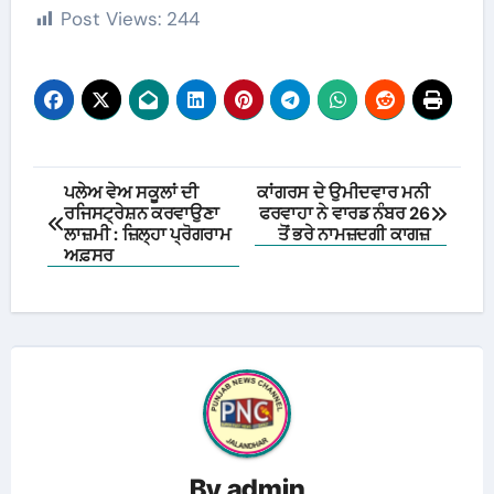
Post Views:
244
Post
ਪਲੇਅ ਵੇਅ ਸਕੂਲਾਂ ਦੀ
ਕਾਂਗਰਸ ਦੇ ਉਮੀਦਵਾਰ ਮਨੀ
ਰਜਿਸਟ੍ਰੇਸ਼ਨ ਕਰਵਾਉਣਾ
ਫਰਵਾਹਾ ਨੇ ਵਾਰਡ ਨੰਬਰ 26
navigation
ਲਾਜ਼ਮੀ : ਜ਼ਿਲ੍ਹਾ ਪ੍ਰੋਗਰਾਮ
ਤੋਂ ਭਰੇ ਨਾਮਜ਼ਦਗੀ ਕਾਗਜ਼
ਅਫ਼ਸਰ
By
admin