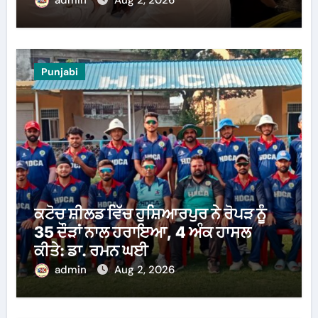
Punjabi
ਕਟੋਚ ਸ਼ੀਲਡ ਵਿੱਚ ਹੁਸ਼ਿਆਰਪੁਰ ਨੇ ਰੋਪੜ ਨੂੰ
35 ਦੌੜਾਂ ਨਾਲ ਹਰਾਇਆ, 4 ਅੰਕ ਹਾਸਲ
ਕੀਤੇ: ਡਾ. ਰਮਨ ਘਈ
admin
Aug 2, 2026