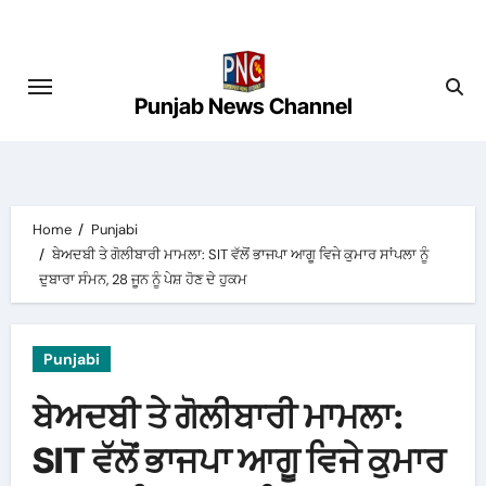
Skip
to
content
Punjab News Channel
Home
Punjabi
ਬੇਅਦਬੀ ਤੇ ਗੋਲੀਬਾਰੀ ਮਾਮਲਾ: SIT ਵੱਲੋਂ ਭਾਜਪਾ ਆਗੂ ਵਿਜੇ ਕੁਮਾਰ ਸਾਂਪਲਾ ਨੂੰ
ਦੁਬਾਰਾ ਸੰਮਨ, 28 ਜੂਨ ਨੂੰ ਪੇਸ਼ ਹੋਣ ਦੇ ਹੁਕਮ
Punjabi
ਬੇਅਦਬੀ ਤੇ ਗੋਲੀਬਾਰੀ ਮਾਮਲਾ:
SIT ਵੱਲੋਂ ਭਾਜਪਾ ਆਗੂ ਵਿਜੇ ਕੁਮਾਰ