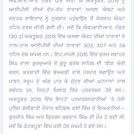
ਐਫ.ਆਈ.ਆਰ. ਨੰਬਰ 129 ਮਿਤੀ 14 ਅਕਤੂਬਰ, 2015 ਨੂੰ
ਆਈਪੀਸੀ ਦੀਆਂ ਵੱਖ-ਵੱਖ ਧਾਰਾਵਾਂ, ਅਸਲਾ ਐਕਟ ਅਤੇ
ਜਨਤਕ ਜਾਇਦਾਦ ਨੂੰ ਨੁਕਸਾਨ ਪਹੁੰਚਾਉਣ ਤੋਂ ਰੋਕਥਾਮ ਐਕਟ
ਤਹਿਤ ਦਰਜ ਕੀਤੀ ਗਈ ਸੀ। ਜਦੋਂ ਕਿ ਐਫ.ਆਈ.ਆਰ. ਨੰਬਰ
130 21 ਅਕਤੂਬਰ, 2015 ਵਿੱਚ ਅਸਲਾ ਐਕਟ ਦੀਆਂ ਧਾਰਾਵਾਂ ਦੇ
ਨਾਲ-ਨਾਲ ਆਈਪੀਸੀ ਦੀਆਂ ਧਾਰਾਵਾਂ 302, 307 ਅਤੇ 34
ਤਹਿਤ ਦੋਸ਼ ਸ਼ਾਮਲ ਹਨ। ਇਹ ਮਾਮਲੇ 2015 ਵਿੱਚ ਬੁਰਜ ਜਵਾਹਰ
ਸਿੰਘ ਵਾਲਾ ਗੁਰਦੁਆਰੇ ਤੋਂ ਗੁਰੂ ਗ੍ਰੰਥ ਸਾਹਿਬ ਦੀ ‘ਬੀੜ’ ਚੋਰੀ
ਕਰਨ, ਬਰਗਾੜੀ ਵਿੱਚ ਬੇਅਦਬੀ ਵਾਲੇ ਪੋਸਟਰ ਲਗਾਉਣ ਅਤੇ
ਪਾਵਨ ਸਰੂਪ ਦੇ ਅੰਗ ਪਾੜ ਕੇ ਸੁੱਟਣ ਦੀਆਂ ਘਟਨਾਵਾਂ ਨਾਲ
ਸਬੰਧਤ ਹਨ, ਜਿਨ੍ਹਾਂ ਖ਼ਿਲਾਫ਼ ਤਿੱਖੇ ਪ੍ਰਦਰਸ਼ਨ ਹੋਏ ਸਨ।
ਅਕਤੂਬਰ 2015 ਵਿੱਚ ਇਨ੍ਹਾਂ ਪ੍ਰਦਰਸ਼ਨਕਾਰੀਆਂ ‘ਤੇ ਹੋਈ
ਪੁਲਿਸ ਗੋਲੀਬਾਰੀ ਦੌਰਾਨ ਬਹਿਬਲ ਕਲਾਂ ਵਿੱਚ ਦੋ ਵਿਅਕਤੀਆਂ—
ਗੁਰਜੀਤ ਸਿੰਘ ਅਤੇ ਕ੍ਰਿਸ਼ਨ ਭਗਵਾਨ ਸਿੰਘ ਦੀ ਮੌਤ ਹੋ ਗਈ ਸੀ,
ਜਦੋਂ ਕਿ ਕੋਟਕਪੂਰਾ ਵਿੱਚ ਕਈ ਹੋਰ ਜ਼ਖਮੀ ਹੋ ਗਏ ਸਨ।