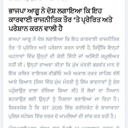
ਭਾਜਪਾ ਆਗੂ ਨੇ ਦੋਸ਼ ਲਗਾਇਆ ਕਿ ਇਹ
ਕਾਰਵਾਈ ਰਾਜਨੀਤਿਕ ਤੌਰ ‘ਤੇ ਪ੍ਰੇਰਿਤ ਅਤੇ
ਪਰੇਸ਼ਾਨ ਕਰਨ ਵਾਲੀ ਹੈ
​ਭਾਜਪਾ ਆਗੂ ਨੇ ਦੋਸ਼ ਲਗਾਇਆ ਕਿ ਇਹ ਕਾਰਵਾਈ ਰਾਜਨੀਤਿਕ
ਤੌਰ ‘ਤੇ ਪ੍ਰੇਰਿਤ ਅਤੇ ਪਰੇਸ਼ਾਨ ਕਰਨ ਵਾਲੀ ਹੈ, ਕਿਉਂਕਿ ਇਨ੍ਹਾਂ
ਘਟਨਾਵਾਂ ਵਿੱਚ ਉਨ੍ਹਾਂ ਦੀ ਕੋਈ ਸਿੱਧੀ ਜਾਂ ਅਸਿੱਧੀ ਸ਼ਮੂਲੀਅਤ
ਨਹੀਂ ਸੀ। ਉਨ੍ਹਾਂ ਦਾਅਵਾ ਕੀਤਾ ਕਿ ਮੁੱਖ ਮੰਤਰੀ ਭਗਵੰਤ ਮਾਨ ਦੇ
ਇੱਕ ਕਥਿਤ ਵਾਇਰਲ ਵੀਡੀਓ ਅਤੇ ਅਕਾਲ ਤਖ਼ਤ ਸਾਹਿਬ ਵੱਲੋਂ
ਆਏ ਬਿਆਨ (ਜਿਸ ਵਿੱਚ ਮੁੱਖ ਮੰਤਰੀ ਨੂੰ ਸਿੱਖ ਭਾਵਨਾਵਾਂ ਨੂੰ ਠੇਸ
ਪਹੁੰਚਾਉਣ ਵਾਲਾ ਦੱਸਿਆ ਗਿਆ ਸੀ) ਤੋਂ ਲੋਕਾਂ ਦਾ ਧਿਆਨ
ਭਟਕਾਉਣ ਲਈ ਉਨ੍ਹਾਂ ਨੂੰ ਨਿਸ਼ਾਨਾ ਬਣਾਇਆ ਜਾ ਰਿਹਾ ਹੈ।
ਜ਼ਿਕਰਯੋਗ ਹੈ ਕਿ SIT 2015 ਵਿੱਚ ਫਰੀਦਕੋਟ ਦੇ ਬਾਜਾਖਾਨਾ
ਪੁਲਿਸ ਸਟੇਸ਼ਨ ਵਿੱਚ ਦਰਜ ਦੋ ਮਾਮਲਿਆਂ ਦੀ ਜਾਂਚ ਕਰ ਰਹੀ ਹੈ।