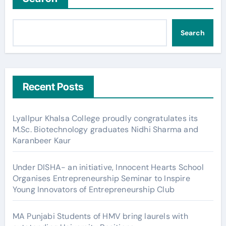
Search
Recent Posts
Lyallpur Khalsa College proudly congratulates its
M.Sc. Biotechnology graduates Nidhi Sharma and
Karanbeer Kaur
Under DISHA- an initiative, Innocent Hearts School
Organises Entrepreneurship Seminar to Inspire
Young Innovators of Entrepreneurship Club
MA Punjabi Students of HMV bring laurels with