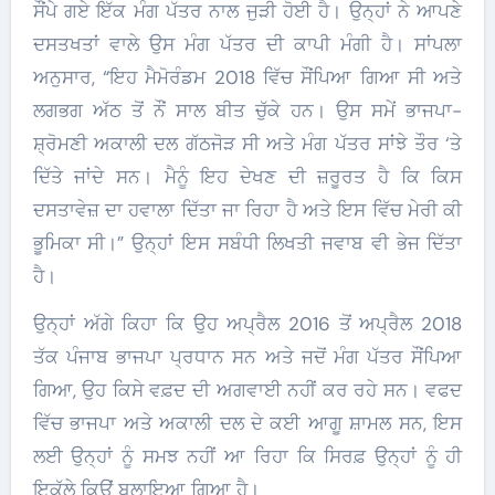
ਸੌਂਪੇ ਗਏ ਇੱਕ ਮੰਗ ਪੱਤਰ ਨਾਲ ਜੁੜੀ ਹੋਈ ਹੈ। ਉਨ੍ਹਾਂ ਨੇ ਆਪਣੇ
ਦਸਤਖਤਾਂ ਵਾਲੇ ਉਸ ਮੰਗ ਪੱਤਰ ਦੀ ਕਾਪੀ ਮੰਗੀ ਹੈ। ਸਾਂਪਲਾ
ਅਨੁਸਾਰ, “ਇਹ ਮੈਮੋਰੰਡਮ 2018 ਵਿੱਚ ਸੌਂਪਿਆ ਗਿਆ ਸੀ ਅਤੇ
ਲਗਭਗ ਅੱਠ ਤੋਂ ਨੌਂ ਸਾਲ ਬੀਤ ਚੁੱਕੇ ਹਨ। ਉਸ ਸਮੇਂ ਭਾਜਪਾ-
ਸ਼੍ਰੋਮਣੀ ਅਕਾਲੀ ਦਲ ਗੱਠਜੋੜ ਸੀ ਅਤੇ ਮੰਗ ਪੱਤਰ ਸਾਂਝੇ ਤੌਰ ‘ਤੇ
ਦਿੱਤੇ ਜਾਂਦੇ ਸਨ। ਮੈਨੂੰ ਇਹ ਦੇਖਣ ਦੀ ਜ਼ਰੂਰਤ ਹੈ ਕਿ ਕਿਸ
ਦਸਤਾਵੇਜ਼ ਦਾ ਹਵਾਲਾ ਦਿੱਤਾ ਜਾ ਰਿਹਾ ਹੈ ਅਤੇ ਇਸ ਵਿੱਚ ਮੇਰੀ ਕੀ
ਭੂਮਿਕਾ ਸੀ।” ਉਨ੍ਹਾਂ ਇਸ ਸਬੰਧੀ ਲਿਖਤੀ ਜਵਾਬ ਵੀ ਭੇਜ ਦਿੱਤਾ
ਹੈ।
​ਉਨ੍ਹਾਂ ਅੱਗੇ ਕਿਹਾ ਕਿ ਉਹ ਅਪ੍ਰੈਲ 2016 ਤੋਂ ਅਪ੍ਰੈਲ 2018
ਤੱਕ ਪੰਜਾਬ ਭਾਜਪਾ ਪ੍ਰਧਾਨ ਸਨ ਅਤੇ ਜਦੋਂ ਮੰਗ ਪੱਤਰ ਸੌਂਪਿਆ
ਗਿਆ, ਉਹ ਕਿਸੇ ਵਫ਼ਦ ਦੀ ਅਗਵਾਈ ਨਹੀਂ ਕਰ ਰਹੇ ਸਨ। ਵਫਦ
ਵਿੱਚ ਭਾਜਪਾ ਅਤੇ ਅਕਾਲੀ ਦਲ ਦੇ ਕਈ ਆਗੂ ਸ਼ਾਮਲ ਸਨ, ਇਸ
ਲਈ ਉਨ੍ਹਾਂ ਨੂੰ ਸਮਝ ਨਹੀਂ ਆ ਰਿਹਾ ਕਿ ਸਿਰਫ਼ ਉਨ੍ਹਾਂ ਨੂੰ ਹੀ
ਇਕੱਲੇ ਕਿਉਂ ਬੁਲਾਇਆ ਗਿਆ ਹੈ।