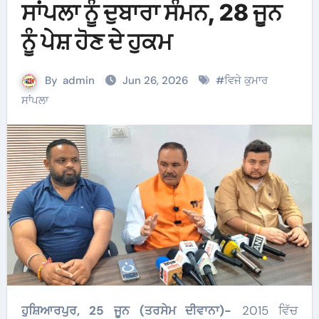
ਸਾਂਪਲਾ ਨੂੰ ਦੁਬਾਰਾ ਸੰਮਨ, 28 ਜੂਨ
ਨੂੰ ਪੇਸ਼ ਹੋਣ ਦੇ ਹੁਕਮ
By
admin
Jun 26, 2026
#
ਵਿਜੇ ਕੁਮਾਰ
ਸਾਂਪਲਾ
​ਹੁਸ਼ਿਆਰਪੁਰ, 25 ਜੂਨ (ਤਰਸੇਮ ਦੀਵਾਨਾ)-
2015 ਵਿੱਚ