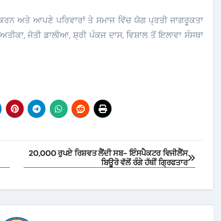
 ਕਰਨ ਅਤੇ ਆਪਣੇ ਪਰਿਵਾਰਾਂ ਤੇ ਸਮਾਜ ਵਿੱਚ ਯੋਗ ਪ੍ਰਤੀ ਜਾਗਰੂਕਤਾ
ੀਕਾ, ਜੋਤੀ ਡਾਲੀਆ, ਸ਼੍ਰੀ ਪੰਕਜ ਦਾਸ, ਵਿਸ਼ਾਲ ਤੋਂ ਇਲਾਵਾ ਸੰਸਥਾ
20,000 ਰੁਪਏ ਰਿਸ਼ਵਤ ਲੈਂਦੀ ਸਬ- ਇੰਸਪੈਕਟਰ ਵਿਜੀਲੈਂਸ
ਬਿਊਰੋ ਵੱਲੋਂ ਰੰਗੇ ਹੱਥੀਂ ਗ੍ਰਿਫਤਾਰ