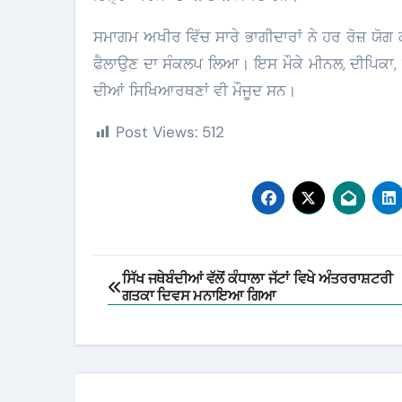
ਸਮਾਗਮ ਅਖੀਰ ਵਿੱਚ ਸਾਰੇ ਭਾਗੀਦਾਰਾਂ ਨੇ ਹਰ ਰੋਜ਼ ਯੋਗ
ਫੈਲਾਉਣ ਦਾ ਸੰਕਲਪ ਲਿਆ। ਇਸ ਮੌਕੇ ਮੀਨਲ, ਦੀਪਿਕਾ, ਅਤ
ਦੀਆਂ ਸਿਖਿਆਰਥਣਾਂ ਵੀ ਮੌਜੂਦ ਸਨ।
Post Views:
512
Post
ਸਿੱਖ ਜਥੇਬੰਦੀਆਂ ਵੱਲੋਂ ਕੰਧਾਲਾ ਜੱਟਾਂ ਵਿਖੇ ਅੰਤਰਰਾਸ਼ਟਰੀ
ਗਤਕਾ ਦਿਵਸ ਮਨਾਇਆ ਗਿਆ
navigation