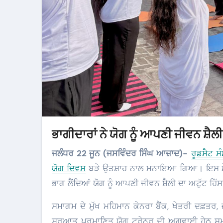
ਭਾਗੀਦਾਰਾਂ ਨੇ ਯੋਗ ਨੂੰ ਆਪਣੀ ਜੀਵਨ ਸ਼ੈ
ਜਲੰਧਰ 22 ਜੂਨ (ਜਸਵਿੰਦਰ ਸਿੰਘ ਆਜ਼ਾਦ)-
ਰੂਡਸੈਟ ਸ
ਯੋਗ ਦਿਵਸ
ਬੜੇ ਉਤਸ਼ਾਹ ਨਾਲ ਮਨਾਇਆ ਗਿਆ। ਇਸ ਮੌਕ
ਭਾਗ ਲੈਂਦਿਆਂ ਯੋਗ ਨੂੰ ਆਪਣੀ ਜੀਵਨ ਸ਼ੈਲੀ ਦਾ ਅਟੁੱਟ 
ਸਮਾਗਮ ਦੇ ਮੁੱਖ ਮਹਿਮਾਨ ਕੇਨਰਾ ਬੈਂਕ, ਖੇਤਰੀ ਦਫ਼ਤਰ,
ਸ਼ੁਰੂਆਤ ਪ੍ਰਮਾਣਿਤ ਯੋਗ ਟ੍ਰੇਨਰ ਦੀ ਅਗਵਾਈ ਹੇਠ ਸਮ