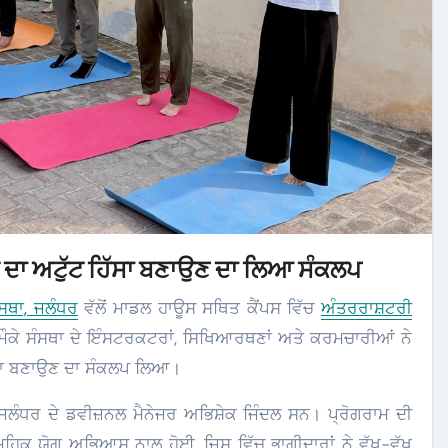
ਲੀ ਦਾ ਅਟੁੱਟ ਹਿੱਸਾ ਬਣਾਉਣ ਦਾ ਲਿਆ ਸੰਕਲਪ
ੰਸਥਾ, ਜਲੰਧਰ
ਵੱਲੋਂ ਮਾਡਲ ਹਾਊਸ ਸਥਿਤ ਕੈਂਪਸ ਵਿੱਚ
ਅੰਤਰਰਾਸ਼ਟਰੀ
ੇ ਸੰਸਥਾ ਦੇ ਇੰਸਟਰਕਟਰਾਂ, ਸਿਖਿਆਰਥਣਾਂ ਅਤੇ ਕਰਮਚਾਰੀਆਂ ਨੇ
ਹਿੱਸਾ ਬਣਾਉਣ ਦਾ ਸੰਕਲਪ ਲਿਆ।
 ਜਲੰਧਰ ਦੇ ਡਵੀਜ਼ਨਲ ਮੈਨੇਜਰ ਅਭਿਸ਼ੇਕ ਜਿੰਦਲ ਸਨ। ਪ੍ਰੋਗਰਾਮ ਦੀ
ੂਹਿਕ ਯੋਗ ਅਭਿਆਸ ਨਾਲ ਹੋਈ, ਜਿਸ ਵਿੱਚ ਭਾਗੀਦਾਰਾਂ ਨੇ ਵੱਖ-ਵੱਖ