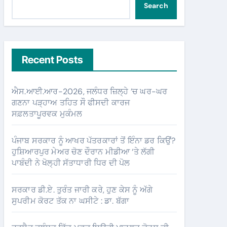
Search
Recent Posts
ਐਸ.ਆਈ.ਆਰ-2026, ਜਲੰਧਰ ਜ਼ਿਲ੍ਹੇ ’ਚ ਘਰ-ਘਰ
ਗਣਨਾ ਪੜ੍ਹਾਅ ਤਹਿਤ ਸੌ ਫੀਸਦੀ ਕਾਰਜ
ਸਫ਼ਲਤਾਪੂਰਵਕ ਮੁਕੰਮਲ
ਪੰਜਾਬ ਸਰਕਾਰ ਨੂੰ ਆਖਰ ਪੱਤਰਕਾਰਾਂ ਤੋਂ ਇੰਨਾ ਡਰ ਕਿਉਂ?
ਹੁਸ਼ਿਆਰਪੁਰ ਮੇਅਰ ਚੋਣ ਦੌਰਾਨ ਮੀਡੀਆ ‘ਤੇ ਲੱਗੀ
ਪਾਬੰਦੀ ਨੇ ਖੋਲ੍ਹੀ ਸੱਤਾਧਾਰੀ ਧਿਰ ਦੀ ਪੋਲ
ਸਰਕਾਰ ਡੀ.ਏ. ਤੁਰੰਤ ਜਾਰੀ ਕਰੇ, ਹੁਣ ਕੇਸ ਨੂੰ ਅੱਗੇ
ਸੁਪਰੀਮ ਕੋਰਟ ਤੱਕ ਨਾ ਘਸੀਟੇ : ਡਾ. ਬੱਗਾ