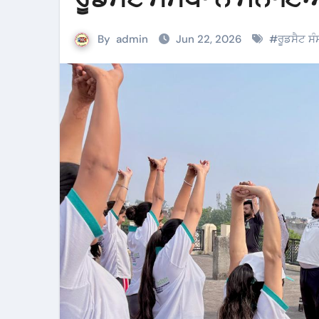
By
admin
Jun 22, 2026
#
ਰੂਡਸੈਟ ਸੰ