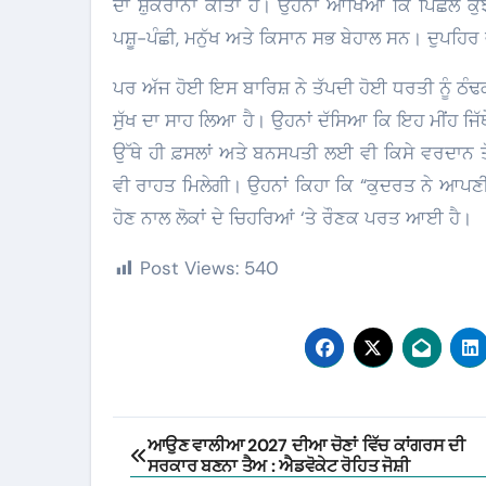
ਦਾ ਸ਼ੁਕਰਾਨਾ ਕੀਤਾ ਹੈ। ਉਹਨਾਂ ਆਖਿਆ ਕਿ ਪਿਛਲੇ ਕੁਝ 
ਪਸ਼ੂ-ਪੰਛੀ, ਮਨੁੱਖ ਅਤੇ ਕਿਸਾਨ ਸਭ ਬੇਹਾਲ ਸਨ। ਦੁਪਹਿਰ 
ਪਰ ਅੱਜ ਹੋਈ ਇਸ ਬਾਰਿਸ਼ ਨੇ ਤੱਪਦੀ ਹੋਈ ਧਰਤੀ ਨੂੰ ਠੰਢ
ਸੁੱਖ ਦਾ ਸਾਹ ਲਿਆ ਹੈ। ਉਹਨਾਂ ਦੱਸਿਆ ਕਿ ਇਹ ਮੀਂਹ ਜਿੱ
ਉੱਥੇ ਹੀ ਫ਼ਸਲਾਂ ਅਤੇ ਬਨਸਪਤੀ ਲਈ ਵੀ ਕਿਸੇ ਵਰਦਾਨ ਤੋਂ 
ਵੀ ਰਾਹਤ ਮਿਲੇਗੀ। ਉਹਨਾਂ ਕਿਹਾ ਕਿ “ਕੁਦਰਤ ਨੇ ਆਪਣੀ
ਹੋਣ ਨਾਲ ਲੋਕਾਂ ਦੇ ਚਿਹਰਿਆਂ ‘ਤੇ ਰੌਣਕ ਪਰਤ ਆਈ ਹੈ।
Post Views:
540
Post
ਆਉਣ ਵਾਲੀਆ 2027 ਦੀਆ ਚੋਣਾਂ ਵਿੱਚ ਕਾਂਗਰਸ ਦੀ
ਸਰਕਾਰ ਬਣਨਾ ਤੈਅ : ਐਡਵੋਕੇਟ ਰੋਹਿਤ ਜੋਸ਼ੀ
navigation