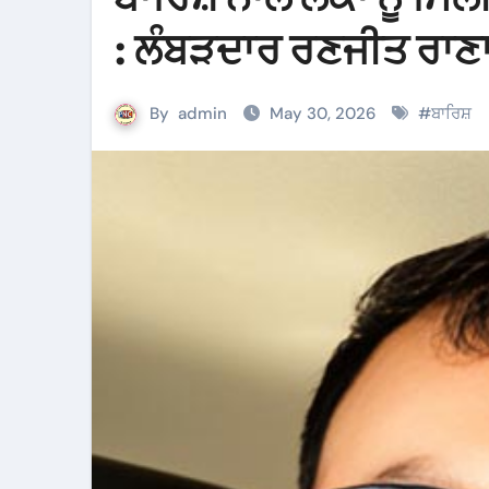
: ਲੰਬੜਦਾਰ ਰਣਜੀਤ ਰਾਣ
By
admin
May 30, 2026
#
ਬਾਰਿਸ਼