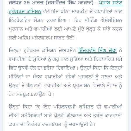
ਜਲੰਧਰ 29 ਮਾਰਚ (ਜਸਵਿੰਦਰ ਸਿੰਘ ਆਜ਼ਾਦ)-
ਪੰਜਾਬ ਸਟੇਟ
ਟ੍ਰੇਡਰਜ਼ ਕਮਿਸ਼ਨ
ਵੱਲੋਂ ਅੱਜ ਧੀਨਾ ਮਾਰਕੀਟ ਦੇ ਵਪਾਰੀਆਂ ਨਾਲ
ਇੰਟਰੈਕਟਿਵ ਸੈਸ਼ਨ ਕਰਵਾਇਆ। ਇਹ ਮੀਟਿੰਗ ਐਸੋਸੀਏਸ਼ਨ
ਪ੍ਰਧਾਨ ਅਤੇ ਵਪਾਰੀਆਂ ਲਈ ਆਪਣੇ ਮੁੱਦੇ ਖੁੱਲ੍ਹ ਕੇ ਸਾਂਝੇ ਕਰਨ
ਲਈ ਅਹਿਮ ਪਲੇਟਫਾਰਮ ਸਾਬਤ ਹੋਈ।
ਜ਼ਿਲ੍ਹਾ ਟ੍ਰੇਡਰਜ਼ ਕਮਿਸ਼ਨ ਚੇਅਰਮੈਨ
ਇੰਦਰਵੰਸ਼ ਸਿੰਘ ਚੱਢਾ
ਨੇ
ਵਪਾਰੀਆਂ ਦੇ ਮੁੱਦਿਆਂ ਨੂੰ ਗਹੁ ਨਾਲ ਸੁਣਿਆ ਅਤੇ ਨਿਰਧਾਰਿਤ ਸਮੇਂ
ਵਿੱਚ ਢੁੱਕਵੇਂ ਹੱਲ ਦਾ ਭਰੋਸਾ ਦਿਵਾਇਆ। ਉਨ੍ਹਾਂ ਕਿਹਾ ਕਿ ਇਨ੍ਹਾਂ
ਮੀਟਿੰਗਾਂ ਦਾ ਮੰਤਵ ਵਪਾਰੀਆਂ ਦੀਆਂ ਮੁਸ਼ਕਲਾਂ ਨੂੰ ਸੁਣਨਾ ਅਤੇ
ਉਨ੍ਹਾਂ ਦੇ ਹੱਲ ਲਈ ਵਪਾਰੀਆਂ ਅਤੇ ਪ੍ਰਸ਼ਾਸਨ ਵਿਚਾਲੇ ਸੰਵਾਦ ਨੂੰ
ਹੋਰ ਮਜ਼ਬੂਤ ਬਣਾਉਣਾ ਹੈ।
ਉਨ੍ਹਾਂ ਕਿਹਾ ਕਿ ਇਹ ਪਹਿਲਕਦਮੀ ਕਮਿਸ਼ਨ ਦੀ ਵਪਾਰੀਆਂ
ਦੀਆਂ ਸਮੱਸਿਆਵਾਂ ਬਾਰੇ ਖੁੱਲ੍ਹੀ ਗੱਲਬਾਤ ਅਤੇ ਤੁਰੰਤ ਕਾਰਵਾਈ
ਕਰਨ ਦੀ ਨਿਰੰਤਰ ਵਚਨਬੱਧਤਾ ਨੂੰ ਦਰਸਾਉਂਦੀ ਹੈ।