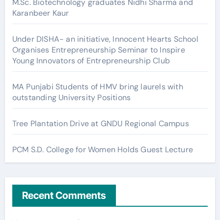
M.Sc. Biotechnology graduates Nidhi Sharma and
Karanbeer Kaur
Under DISHA- an initiative, Innocent Hearts School
Organises Entrepreneurship Seminar to Inspire
Young Innovators of Entrepreneurship Club
MA Punjabi Students of HMV bring laurels with
outstanding University Positions
Tree Plantation Drive at GNDU Regional Campus
PCM S.D. College for Women Holds Guest Lecture
Recent Comments