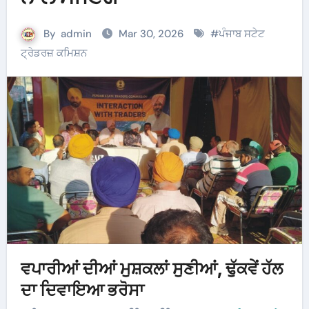
By
admin
Mar 30, 2026
#
ਪੰਜਾਬ ਸਟੇਟ
ਟ੍ਰੇਡਰਜ਼ ਕਮਿਸ਼ਨ
ਵਪਾਰੀਆਂ ਦੀਆਂ ਮੁਸ਼ਕਲਾਂ ਸੁਣੀਆਂ, ਢੁੱਕਵੇਂ ਹੱਲ
ਦਾ ਦਿਵਾਇਆ ਭਰੋਸਾ