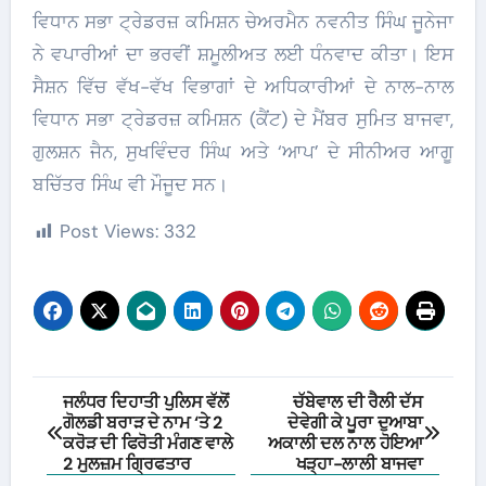
ਵਿਧਾਨ ਸਭਾ ਟ੍ਰੇਡਰਜ਼ ਕਮਿਸ਼ਨ ਚੇਅਰਮੈਨ ਨਵਨੀਤ ਸਿੰਘ ਜੂਨੇਜਾ
ਨੇ ਵਪਾਰੀਆਂ ਦਾ ਭਰਵੀਂ ਸ਼ਮੂਲੀਅਤ ਲਈ ਧੰਨਵਾਦ ਕੀਤਾ। ਇਸ
ਸੈਸ਼ਨ ਵਿੱਚ ਵੱਖ-ਵੱਖ ਵਿਭਾਗਾਂ ਦੇ ਅਧਿਕਾਰੀਆਂ ਦੇ ਨਾਲ-ਨਾਲ
ਵਿਧਾਨ ਸਭਾ ਟ੍ਰੇਡਰਜ਼ ਕਮਿਸ਼ਨ (ਕੈਂਟ) ਦੇ ਮੈਂਬਰ ਸੁਮਿਤ ਬਾਜਵਾ,
ਗੁਲਸ਼ਨ ਜੈਨ, ਸੁਖਵਿੰਦਰ ਸਿੰਘ ਅਤੇ ‘ਆਪ’ ਦੇ ਸੀਨੀਅਰ ਆਗੂ
ਬਚਿੱਤਰ ਸਿੰਘ ਵੀ ਮੌਜੂਦ ਸਨ।
Post Views:
332
Post
ਜਲੰਧਰ ਦਿਹਾਤੀ ਪੁਲਿਸ ਵੱਲੋਂ
ਚੱਬੇਵਾਲ ਦੀ ਰੈਲੀ ਦੱਸ
ਗੋਲਡੀ ਬਰਾੜ ਦੇ ਨਾਮ ‘ਤੇ 2
ਦੇਵੇਗੀ ਕੇ ਪੂਰਾ ਦੁਆਬਾ
navigation
ਕਰੋੜ ਦੀ ਫਿਰੋਤੀ ਮੰਗਣ ਵਾਲੇ
ਅਕਾਲੀ ਦਲ ਨਾਲ ਹੋਇਆ
2 ਮੁਲਜ਼ਮ ਗ੍ਰਿਫਤਾਰ
ਖੜ੍ਹਾ-ਲਾਲੀ ਬਾਜਵਾ