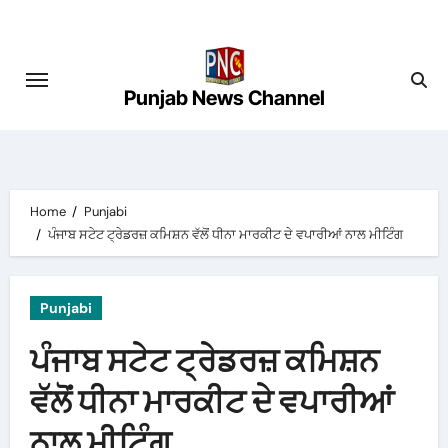
Skip
to
content
Punjab News Channel
Home
Punjabi
ਪੰਜਾਬ ਸਟੇਟ ਟ੍ਰੇਡਰਜ਼ ਕਮਿਸ਼ਨ ਵੱਲੋਂ ਧੀਨਾ ਮਾਰਕੀਟ ਦੇ ਵਪਾਰੀਆਂ ਨਾਲ ਮੀਟਿੰਗ
Punjabi
ਪੰਜਾਬ ਸਟੇਟ ਟ੍ਰੇਡਰਜ਼ ਕਮਿਸ਼ਨ
ਵੱਲੋਂ ਧੀਨਾ ਮਾਰਕੀਟ ਦੇ ਵਪਾਰੀਆਂ
ਨਾਲ ਮੀਟਿੰਗ