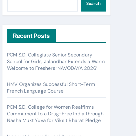
Search
Recent Posts
PCM S.D. Collegiate Senior Secondary
School for Girls, Jalandhar Extends a Warm
Welcome to Freshers ‘NAVODAYA 2026’
HMV Organizes Successful Short-Term
French Language Course
PCM S.D. College for Women Reaffirms
Commitment to a Drug-Free India through
Nasha Mukt Yuva for Viksit Bharat Pledge