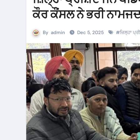
ਕੌਰ ਕੌਂਸਲ ਨੇ ਭਰੀ ਨਾਮਜ
By
admin
Dec 5, 2025
#
ਜ਼ਿਲ੍ਹਾ ਪ੍