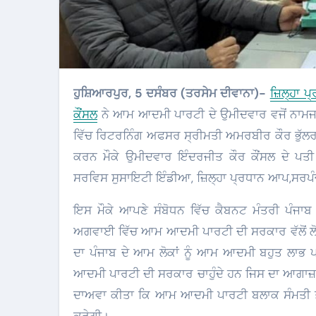
ਹੁਸ਼ਿਆਰਪੁਰ, 5 ਦਸੰਬਰ (ਤਰਸੇਮ ਦੀਵਾਨਾ)-
ਜ਼ਿਲ੍ਹਾ ਪ
ਕੌਂਸਲ
ਨੇ ਆਮ ਆਦਮੀ ਪਾਰਟੀ ਦੇ ਉਮੀਦਵਾਰ ਵਜੋਂ ਨਾਮਜਦਗ
ਵਿੱਚ ਰਿਟਰਨਿੰਗ ਅਫਸਰ ਸ੍ਰੀਮਤੀ ਅਮਰਬੀਰ ਕੌਰ ਭੁੱਲ
ਕਰਨ ਮੌਕੇ ਉਮੀਦਵਾਰ ਇੰਦਰਜੀਤ ਕੌਰ ਕੌਂਸਲ ਦੇ ਪਤੀ
ਸਰਵਿਸ ਸੁਸਾਇਟੀ ਇੰਡੀਆ, ਜ਼ਿਲ੍ਹਾ ਪ੍ਰਧਾਨ ਆਪ,ਸਰਪੰਚ 
ਇਸ ਮੌਕੇ ਆਪਣੇ ਸੰਬੋਧਨ ਵਿੱਚ ਕੈਬਨਟ ਮੰਤਰੀ ਪੰਜਾਬ
ਅਗਵਾਈ ਵਿੱਚ ਆਮ ਆਦਮੀ ਪਾਰਟੀ ਦੀ ਸਰਕਾਰ ਵੱਲੋਂ ਲੋਕ
ਦਾ ਪੰਜਾਬ ਦੇ ਆਮ ਲੋਕਾਂ ਨੂੰ ਆਮ ਆਦਮੀ ਬਹੁਤ ਲਾਭ ਪ
ਆਦਮੀ ਪਾਰਟੀ ਦੀ ਸਰਕਾਰ ਚਾਹੁੰਦੇ ਹਨ ਜਿਸ ਦਾ ਆਗਾਜ਼ ਜ਼
ਦਾਅਵਾ ਕੀਤਾ ਕਿ ਆਮ ਆਦਮੀ ਪਾਰਟੀ ਬਲਾਕ ਸੰਮਤੀ ਤੇ ਜ਼ਿ
ਕਰੇਗੀ।