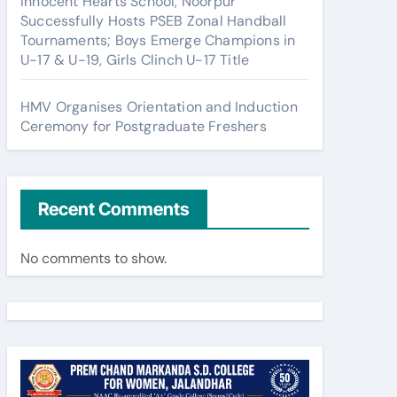
Innocent Hearts School, Noorpur
Successfully Hosts PSEB Zonal Handball
Tournaments; Boys Emerge Champions in
U-17 & U-19, Girls Clinch U-17 Title
HMV Organises Orientation and Induction
Ceremony for Postgraduate Freshers
Recent Comments
No comments to show.