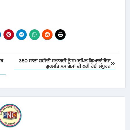
ਬਰ
350 ਸਾਲਾ ਸ਼ਹੀਦੀ ਸ਼ਤਾਬਦੀ ਨੂੰ ਸਮਰਪਿਤ ਗਿਆਰਾਂ ਰੋਜ਼ਾ
ਗੁਰਮਤਿ ਸਮਾਗਮਾਂ ਦੀ ਲੜੀ ਹੋਈ ਸੰਪੂਰਨ