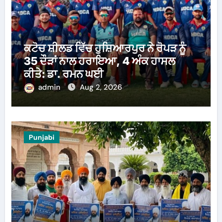
ਕਟੋਚ ਸ਼ੀਲਡ ਵਿੱਚ ਹੁਸ਼ਿਆਰਪੁਰ ਨੇ ਰੋਪੜ ਨੂੰ
35 ਦੌੜਾਂ ਨਾਲ ਹਰਾਇਆ, 4 ਅੰਕ ਹਾਸਲ
ਕੀਤੇ: ਡਾ. ਰਮਨ ਘਈ
admin
Aug 2, 2026
Punjabi