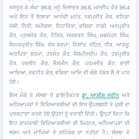
ਜਸਨੂਰ ਕੇ ਸੰਘਾ 86.8, ਮਨੂੰ ਦਿਲਾਵਰ 86.8, ਮਨਦੀਪ ਕੌਰ 86.4
ਅਤੇ ਇਸ ਤੋਂ ਇਲਾਵਾ ਆਨੰਦੀ ਮਨੰਤ, ਨਵਪ੍ਰੀਤ ਕੌਰ, ਕਨਿਕਾ
ਜੋਸ਼ੀ, ਨਿਧੀ, ਸਮੀਕਸ਼ਾ, ਨਿਹਾਰਿਕਾ, ਕਸ਼ਿਕਾ ਨਾਗੀ, ਅਨਪ੍ਰੀਤ
ਕੌਰ, ਪ੍ਰਭਜੋਤ ਕੌਰ, ਨੈਤਿਕ, ਜਸਕਰਨ ਸਿੰਘ, ਜਗਮੋਹਨ ਸਿੰਘ,
ਸਿਮਰਪ੍ਰੀਤ ਸਿੰਘ, ਵੰਸ਼ ਸ਼ਰਮਾ, ਨਿਸ਼ਾਂਤ, ਮੋਹਿਤ, ਧੀਰ, ਆਰਜੂ,
ਅਰਪਿਤਾ ਸ਼ਰਮਾ, ਹਰਜੋਤ ਕੌਰ, ਜੈਸਮੀਨਦੀਪ ਕੌਰ, ਹਰਪ੍ਰੀਤ
ਕੌਰ, ਹਰਲੀਨ ਕੌਰ, ਜੈਸਮੀਨ ਕੌਰ, ਪਰਮਜੀਤ ਕੌਰ, ਰਾਣੀ
ਆਦਿਆ, ਰਵਨੀਤ ਕੌਰ, ਵੰਸ਼ਿਕਾ ਆਦਿ ਵੀ ਚੰਗੇ ਨੰਬਰ ਲੈ ਕੇ ਪਾਸ
ਹੋਏ।
ਇਸ ਮੌਕੇ ਤੇ ਸੰਸਥਾ ਦੇ ਡਾਇਰੈਕਟਰ
ਡਾ. ਆਸ਼ੀਸ਼ ਸਰੀਨ
ਅਤੇ
ਅਧਿਆਪਕਾਂ ਨੇ ਵਿਦਿਆਰਥੀਆਂ ਦੀ ਇਸ ਉਪਲਬਧੀ ਤੇ ਖੁਸ਼ੀ ਦਾ
ਪ੍ਰਗਟਾਵਾ ਕਰਦੇ ਹੋਏ ਉਹਨਾਂ ਨੂੰ ਵਧਾਈ ਦਿੱਤੀ। ਉਨ੍ਹਾਂ ਕਿਹਾ ਕਿ
ਇਹ ਕਾਮਯਾਬੀ ਵਿਦਿਆਰਥੀਆਂ ਦੀ ਮਿਹਨਤ, ਅਧਿਆਪਕਾਂ ਦੀ
ਲਗਨ ਅਤੇ ਮਾਪਿਆਂ ਦੇ ਸਹਿਯੋਗ ਦਾ ਨਤੀਜਾ ਹੈ। ਸੰਸਥਾ ਦੇ