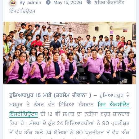
By
admin
May 15, 2026
#
ਹਿਜ਼ ਐਕਸੀਲੈਂਟ
ਇੰਸਟੀਚਿਊਟਸ
ਹੁਸ਼ਿਆਰਪੁਰ 15 ਮਈ (ਤਰਸੇਮ ਦੀਵਾਨਾ ) –
ਹੁਸ਼ਿਆਰਪੁਰ ਦੇ
ਮਸ਼ਹੂਰ ਤੇ ਨੰਬਰ ਵੰਨ ਸਿੱਖਿਆ ਸੰਸਥਾਨ
ਹਿਜ਼ ਐਕਸੀਲੈਂਟ
ਇੰਸਟੀਚਿਊਟਸ
ਦੀ 12 ਵੀਂ ਜਮਾਤ ਦਾ ਨਤੀਜਾ ਬਹੁਤ ਸ਼ਾਨਦਾਰ
ਰਿਹਾ ਹੈ। ਸੰਸਥਾ ਦੇ ਕੁੱਲ 24 ਵਿਦਿਆਰਥੀਆਂ ਨੇ 90 ਪ੍ਰਤੀਸ਼ਤ
ਤੋਂ ਵੱਧ ਅੰਕ ਅਤੇ 74 ਬੱਚਿਆਂ ਨੇ 80 ਪ੍ਰਤੀਸ਼ਤ ਤੋਂ ਵੱਧ ਅੰਕ