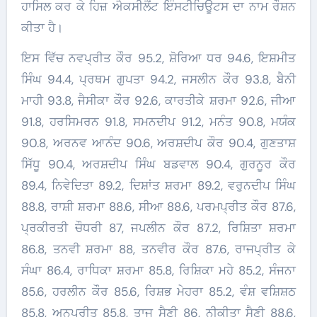
ਹਾਸਿਲ ਕਰ ਕੇ ਹਿਜ਼ ਐਕਸੀਲੈਂਟ ਇੰਸਟੀਚਿਊਟਸ ਦਾ ਨਾਮ ਰੌਸ਼ਨ
ਕੀਤਾ ਹੈ।
ਇਸ ਵਿੱਚ ਨਵਪ੍ਰੀਤ ਕੌਰ 95.2, ਸ਼ੋਰਿਆ ਧਰ 94.6, ਇਸ਼ਮੀਤ
ਸਿੰਘ 94.4, ਪ੍ਰਥਮ ਗੁਪਤਾ 94.2, ਜਸਲੀਨ ਕੌਰ 93.8, ਬੈਨੀ
ਮਾਹੀ 93.8, ਜੈਸੀਕਾ ਕੌਰ 92.6, ਕਾਰਤੀਕੇ ਸ਼ਰਮਾ 92.6, ਜੀਆ
91.8, ਹਰਸਿਮਰਨ 91.8, ਸਮਨਦੀਪ 91.2, ਮਨੰਤ 90.8, ਮਯੰਕ
90.8, ਅਰਨਵ ਆਨੰਦ 90.6, ਅਰਸ਼ਦੀਪ ਕੌਰ 90.4, ਗੁਣਤਾਸ਼
ਸਿੱਧੂ 90.4, ਅਰਸ਼ਦੀਪ ਸਿੰਘ ਬਡਵਾਲ 90.4, ਗੁਰਨੂਰ ਕੌਰ
89.4, ਨਿਵੇਦਿਤਾ 89.2, ਦਿਸ਼ਾਂਤ ਸ਼ਰਮਾ 89.2, ਵਰੁਨਦੀਪ ਸਿੰਘ
88.8, ਰਾਸ਼ੀ ਸ਼ਰਮਾ 88.6, ਸੀਆ 88.6, ਪਰਮਪ੍ਰੀਤ ਕੌਰ 87.6,
ਪ੍ਰਕੀਰਤੀ ਚੌਧਰੀ 87, ਜਪਲੀਨ ਕੌਰ 87.2, ਰਿਸ਼ਿਤਾ ਸ਼ਰਮਾ
86.8, ਤਨਵੀ ਸ਼ਰਮਾ 88, ਤਨਵੀਰ ਕੌਰ 87.6, ਰਾਜਪ੍ਰੀਤ ਕੇ
ਸੰਘਾ 86.4, ਰਾਧਿਕਾ ਸ਼ਰਮਾ 85.8, ਰਿਸ਼ਿਕਾ ਮਹੇ 85.2, ਸੰਜਨਾ
85.6, ਹਰਲੀਨ ਕੌਰ 85.6, ਰਿਸ਼ਭ ਮੇਹਰਾ 85.2, ਵੰਸ਼ ਵਸ਼ਿਸ਼ਠ
85.8, ਅਨੁਪ੍ਰੀਤ 85.8, ਤਾਜ ਸੈਣੀ 86, ਨੀਕੀਤਾ ਸੈਣੀ 88.6,