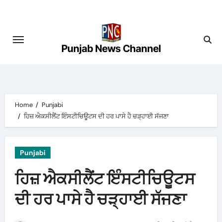
Skip
to
content
Punjab News Channel
Home
Punjabi
ਹਿਜ਼ ਐਕਸੀਲੈਂਟ ਇੰਸਟੀਚਿਊਟਸ ਦੀ ਹਰ ਪਾਸੇ ਹੈ ਚੜ੍ਹਾਈ ਸੱਜਣਾ
Punjabi
ਹਿਜ਼ ਐਕਸੀਲੈਂਟ ਇੰਸਟੀਚਿਊਟਸ
ਦੀ ਹਰ ਪਾਸੇ ਹੈ ਚੜ੍ਹਾਈ ਸੱਜਣਾ