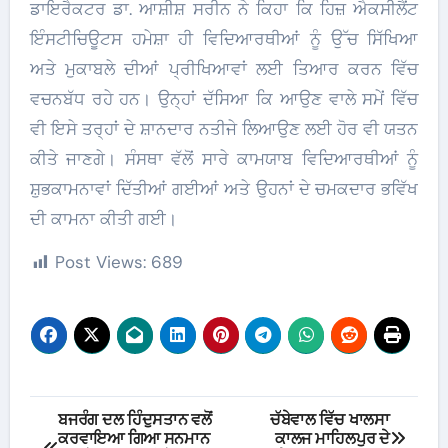
ਡਾਇਰੈਕਟਰ ਡਾ. ਆਸ਼ੀਸ਼ ਸਰੀਨ ਨੇ ਕਿਹਾ ਕਿ ਹਿਜ਼ ਐਕਸੀਲੈਂਟ
ਇੰਸਟੀਚਿਊਟਸ ਹਮੇਸ਼ਾ ਹੀ ਵਿਦਿਆਰਥੀਆਂ ਨੂੰ ਉੱਚ ਸਿੱਖਿਆ
ਅਤੇ ਮੁਕਾਬਲੇ ਦੀਆਂ ਪ੍ਰੀਖਿਆਵਾਂ ਲਈ ਤਿਆਰ ਕਰਨ ਵਿੱਚ
ਵਚਨਬੱਧ ਰਹੇ ਹਨ। ਉਨ੍ਹਾਂ ਦੱਸਿਆ ਕਿ ਆਉਣ ਵਾਲੇ ਸਮੇਂ ਵਿੱਚ
ਵੀ ਇਸੇ ਤਰ੍ਹਾਂ ਦੇ ਸ਼ਾਨਦਾਰ ਨਤੀਜੇ ਲਿਆਉਣ ਲਈ ਹੋਰ ਵੀ ਯਤਨ
ਕੀਤੇ ਜਾਣਗੇ। ਸੰਸਥਾ ਵੱਲੋਂ ਸਾਰੇ ਕਾਮਯਾਬ ਵਿਦਿਆਰਥੀਆਂ ਨੂੰ
ਸ਼ੁਭਕਾਮਨਾਵਾਂ ਦਿੱਤੀਆਂ ਗਈਆਂ ਅਤੇ ਉਹਨਾਂ ਦੇ ਚਮਕਦਾਰ ਭਵਿੱਖ
ਦੀ ਕਾਮਨਾ ਕੀਤੀ ਗਈ।
Post Views:
689
Post
ਬਜਰੰਗ ਦਲ ਹਿੰਦੁਸਤਾਨ ਵਲੋਂ
ਚੱਬੇਵਾਲ ਵਿੱਚ ਖਾਲਸਾ
ਕਰਵਾਇਆ ਗਿਆ ਸਨਮਾਨ
ਕਾਲਜ ਮਾਹਿਲਪੁਰ ਦੇ