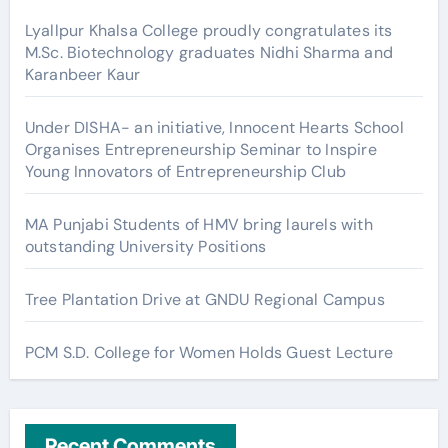
Lyallpur Khalsa College proudly congratulates its
M.Sc. Biotechnology graduates Nidhi Sharma and
Karanbeer Kaur
Under DISHA- an initiative, Innocent Hearts School
Organises Entrepreneurship Seminar to Inspire
Young Innovators of Entrepreneurship Club
MA Punjabi Students of HMV bring laurels with
outstanding University Positions
Tree Plantation Drive at GNDU Regional Campus
PCM S.D. College for Women Holds Guest Lecture
Recent Comments