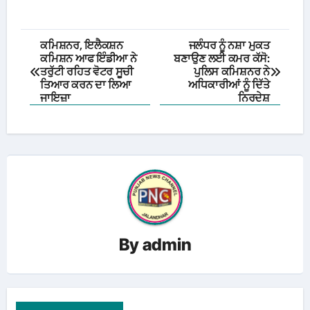
Post
ਕਮਿਸ਼ਨਰ, ਇਲੈਕਸ਼ਨ
ਜਲੰਧਰ ਨੂੰ ਨਸ਼ਾ ਮੁਕਤ
ਕਮਿਸ਼ਨ ਆਫ ਇੰਡੀਆ ਨੇ
ਬਣਾਉਣ ਲਈ ਕਮਰ ਕੱਸੋ:
navigation
ਤਰੁੱਟੀ ਰਹਿਤ ਵੋਟਰ ਸੂਚੀ
ਪੁਲਿਸ ਕਮਿਸ਼ਨਰ ਨੇ
ਤਿਆਰ ਕਰਨ ਦਾ ਲਿਆ
ਅਧਿਕਾਰੀਆਂ ਨੂੰ ਦਿੱਤੇ
ਜਾਇਜ਼ਾ
ਨਿਰਦੇਸ਼
By
admin