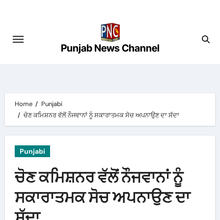
Skip
to
content
Punjab News Channel
Home
Punjabi
ਚੋਣ ਕਮਿਸ਼ਨਰ ਵੱਲੋਂ ਨੌਜਵਾਨਾਂ ਨੂੰ ਸਕਾਰਾਤਮਕ ਸੋਚ ਅਪਨਾਉਣ ਦਾ ਸੱਦਾ
Punjabi
ਚੋਣ ਕਮਿਸ਼ਨਰ ਵੱਲੋਂ ਨੌਜਵਾਨਾਂ ਨੂੰ
ਸਕਾਰਾਤਮਕ ਸੋਚ ਅਪਨਾਉਣ ਦਾ
ਸੱਦਾ