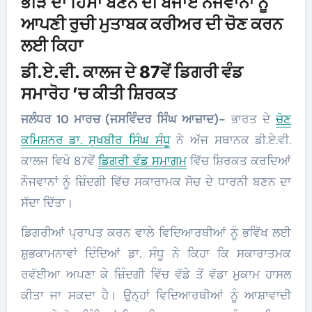
ਭੀੜ ਦਾ ਹਿੱਸਾ ਬਣਨ ਦੀ ਬਜਾਏ ਨੌਜਵਾਨਾਂ ਨੂੰ
ਆਪਣੀ ਰੁਚੀ ਮੁਤਾਬਕ ਕਰੀਅਰ ਦੀ ਚੋਣ ਕਰਨ
ਲਈ ਕਿਹਾ
ਡੀ.ਏ.ਵੀ. ਕਾਲਜ ਦੇ 87ਵੇਂ ਡਿਗਰੀ ਵੰਡ
ਸਮਾਰੋਹ ’ਚ ਕੀਤੀ ਸ਼ਿਰਕਤ
ਜਲੰਧਰ 10 ਮਾਰਚ (ਜਸਵਿੰਦਰ ਸਿੰਘ ਆਜ਼ਾਦ)-
ਭਾਰਤ ਦੇ
ਚੋਣ
ਕਮਿਸ਼ਨਰ ਡਾ. ਸੁਖਬੀਰ ਸਿੰਘ ਸੰਧੂ
ਨੇ ਅੱਜ ਸਥਾਨਕ ਡੀ.ਏ.ਵੀ.
ਕਾਲਜ ਵਿਖੇ 87ਵੇਂ
ਡਿਗਰੀ ਵੰਡ ਸਮਾਗਮ
ਵਿੱਚ ਸ਼ਿਰਕਤ ਕਰਦਿਆਂ
ਨੌਜਵਾਨਾਂ ਨੂੰ ਜ਼ਿੰਦਗੀ ਵਿੱਚ ਸਕਾਰਾਮਕ ਸੋਚ ਦੇ ਧਾਰਨੀ ਬਣਨ ਦਾ
ਸੱਦਾ ਦਿੱਤਾ।
ਡਿਗਰੀਆਂ ਪ੍ਰਾਪਤ ਕਰਨ ਵਾਲੇ ਵਿਦਿਆਰਥੀਆਂ ਨੂੰ ਭਵਿੱਖ ਲਈ
ਸ਼ੁਭਕਾਮਨਾਵਾਂ ਦਿੰਦਿਆਂ ਡਾ. ਸੰਧੂ ਨੇ ਕਿਹਾ ਕਿ ਸਕਾਰਾਤਮਕ
ਰਵੱਈਆ ਅਪਣਾ ਕੇ ਜ਼ਿੰਦਗੀ ਵਿੱਚ ਵੱਡੇ ਤੋਂ ਵੱਡਾ ਮੁਕਾਮ ਹਾਸਲ
ਕੀਤਾ ਜਾ ਸਕਦਾ ਹੈ। ਉਨ੍ਹਾਂ ਵਿਦਿਆਰਥੀਆਂ ਨੂੰ ਆਸ਼ਾਵਾਦੀ