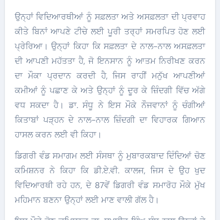
ਉਨ੍ਹਾਂ ਵਿਦਿਆਰਥੀਆਂ ਨੂੰ ਸਫ਼ਲਤਾ ਅਤੇ ਅਸਫ਼ਲਤਾ ਦੀ ਪ੍ਰਵਾਹ
ਕੀਤੇ ਬਿਨਾਂ ਆਪਣੇ ਟੀਚੇ ਲਈ ਪੂਰੀ ਤਰ੍ਹਾਂ ਸਮਰਪਿਤ ਹੋਣ ਲਈ
ਪ੍ਰੇਰਿਆ। ਉਨ੍ਹਾਂ ਕਿਹਾ ਕਿ ਸਫ਼ਲਤਾ ਦੇ ਨਾਲ-ਨਾਲ ਅਸਫ਼ਲਤਾ
ਦੀ ਆਪਣੀ ਮਹੱਤਤਾ ਹੈ, ਜੋ ਇਨਸਾਨ ਨੂੰ ਆਤਮ ਨਿਰੀਖਣ ਕਰਨ
ਦਾ ਮੌਕਾ ਪ੍ਰਦਾਨ ਕਰਦੀ ਹੈ, ਜਿਸ ਰਾਹੀਂ ਮਨੁੱਖ ਆਪਣੀਆਂ
ਕਮੀਆਂ ਨੂੰ ਪਛਾਣ ਕੇ ਅਤੇ ਉਨ੍ਹਾਂ ਨੂੰ ਦੂਰ ਕੇ ਜ਼ਿੰਦਗੀ ਵਿੱਚ ਅੱਗੇ
ਵਧ ਸਕਦਾ ਹੈ। ਡਾ. ਸੰਧੂ ਨੇ ਇਸ ਮੌਕੇ ਨੌਜਵਾਨਾਂ ਨੂੰ ਚੰਗੀਆਂ
ਕਿਤਾਬਾਂ ਪੜ੍ਹਨ ਦੇ ਨਾਲ-ਨਾਲ ਜ਼ਿੰਦਗੀ ਦਾ ਵਿਹਾਰਕ ਗਿਆਨ
ਹਾਸਲ ਕਰਨ ਲਈ ਵੀ ਕਿਹਾ।
ਡਿਗਰੀ ਵੰਡ ਸਮਾਗਮ ਲਈ ਸੰਸਥਾ ਨੂੰ ਮੁਬਾਰਕਬਾਦ ਦਿੰਦਿਆਂ ਚੋਣ
ਕਮਿਸ਼ਨਰ ਨੇ ਕਿਹਾ ਕਿ ਡੀ.ਏ.ਵੀ. ਕਾਲਜ, ਜਿਸ ਦੇ ਉਹ ਖੁਦ
ਵਿਦਿਆਰਥੀ ਰਹੇ ਹਨ, ਦੇ 87ਵੇਂ ਡਿਗਰੀ ਵੰਡ ਸਮਾਰੋਹ ਮੌਕੇ ਮੁੱਖ
ਮਹਿਮਾਨ ਬਣਨਾ ਉਨ੍ਹਾਂ ਲਈ ਮਾਣ ਵਾਲੀ ਗੱਲ ਹੈ।