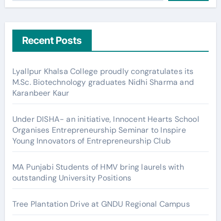
Recent Posts
Lyallpur Khalsa College proudly congratulates its
M.Sc. Biotechnology graduates Nidhi Sharma and
Karanbeer Kaur
Under DISHA- an initiative, Innocent Hearts School
Organises Entrepreneurship Seminar to Inspire
Young Innovators of Entrepreneurship Club
MA Punjabi Students of HMV bring laurels with
outstanding University Positions
Tree Plantation Drive at GNDU Regional Campus