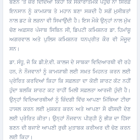
ਬਣਨ ’ਤੇ ਜ਼ੋਰ ਦਿੰਦਿਆਂ ਕਿਹਾ ਕਿ ਸਕਾਰਾਤਮਕ ਪਹੁੰਚ ਨਾ ਸਿਰਫ਼
ਇਨਸਾਨ ਨੂੰ ਕਾਮਯਾਬ ਤੇ ਮਹਾਨ ਬਣਾ ਸਕਦੀ ਹੈ ਸਗੋਂ ਮੁਸੀਬਤਾਂ
ਨਾਲ ਡਟ ਕੇ ਲੜਨਾ ਵੀ ਸਿਖਾਉਂਦੀ ਹੈ। ਇਸ ਮੌਕੇ ਉਨ੍ਹਾਂ ਨਾਲ ਮੁੱਖ
ਚੋਣ ਅਫ਼ਸਰ ਪੰਜਾਬ ਸਿਬਿਨ ਸੀ, ਡਿਪਟੀ ਕਮਿਸ਼ਨਰ ਡਾ. ਹਿਮਾਂਸ਼ੂ
ਅਗਰਵਾਲ ਅਤੇ ਪੁਲਿਸ ਕਮਿਸ਼ਨਰ ਧਨਪ੍ਰੀਤ ਕੌਰ ਵੀ ਮੌਜੂਦ
ਸਨ।
ਡਾ. ਸੰਧੂ, ਜੋ ਕਿ ਡੀ.ਏ.ਵੀ. ਕਾਲਜ ਦੇ ਸਾਬਕਾ ਵਿਦਿਆਰਥੀ ਵੀ ਰਹੇ
ਹਨ, ਨੇ ਨੌਜਵਾਨਾਂ ਨੂੰ ਕਾਮਯਾਬੀ ਲਈ ਸਖ਼ਤ ਮਿਹਨਤ ਕਰਨ ਲਈ
ਪ੍ਰੇਰਿਤ ਕਰਦਿਆਂ ਕਿਹਾ ਕਿ ਸਫ਼ਲਤਾ ਦਾ ਕੋਈ ਸ਼ਾਰਟ ਕੱਟ ਨਹੀਂ
ਹੁੰਦਾ ਬਲਕਿ ਸ਼ਾਰਟ ਕਟ ਰਾਹੀਂ ਮਿਲੀ ਸਫ਼ਲਤਾ ਆਰਜੀ ਹੁੰਦੀ ਹੈ।
ਉਨ੍ਹਾਂ ਵਿਦਿਆਰਥੀਆਂ ਨੂੰ ਜ਼ਿੰਦਗੀ ਵਿੱਚ ਆਪਣਾ ਮਿੱਥਿਆ ਟੀਚਾ
ਹਾਸਲ ਕਰਨ ਲਈ ਮੁਸ਼ਕਤ ਕਰਨ ਅਤੇ ਆਪਣਾ ਸੌ ਫੀਸਦੀ ਦੇਣ
ਲਈ ਪ੍ਰੇਰਿਤ ਕੀਤਾ। ਉਨ੍ਹਾਂ ਨੌਜਵਾਨ ਪੀੜ੍ਹੀ ਨੂੰ ਭੀੜ ਦਾ ਹਿੱਸਾ
ਬਣਨ ਦੀ ਬਜਾਏ ਆਪਣੀ ਰੁਚੀ ਮੁਤਾਬਕ ਕਰੀਅਰ ਦੀ ਚੋਣ ਕਰਨ
ਲਈ ਕਿਹਾ।