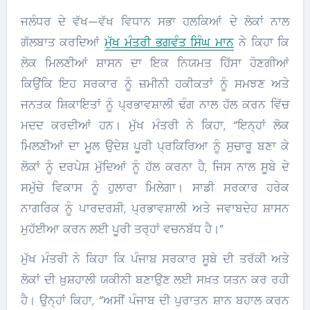
ਜਲੰਧਰ ਦੇ ਵੱਖ—ਵੱਖ ਵਿਧਾਨ ਸਭਾ ਹਲਕਿਆਂ ਦੇ ਲੋਕਾਂ ਨਾਲ
ਗੱਲਬਾਤ ਕਰਦਿਆਂ
ਮੁੱਖ ਮੰਤਰੀ ਭਗਵੰਤ ਸਿੰਘ ਮਾਨ
ਨੇ ਕਿਹਾ ਕਿ
ਲੋਕ ਮਿਲਣੀਆਂ ਸ਼ਾਸਨ ਦਾ ਇਕ ਨਿਯਮਤ ਹਿੱਸਾ ਹੋਣਗੀਆਂ
ਕਿਉਂਕਿ ਇਹ ਸਰਕਾਰ ਨੂੰ ਜ਼ਮੀਨੀ ਹਕੀਕਤਾਂ ਨੂੰ ਸਮਝਣ ਅਤੇ
ਜਨਤਕ ਸ਼ਿਕਾਇਤਾਂ ਨੂੰ ਪ੍ਰਭਾਵਸ਼ਾਲੀ ਢੰਗ ਨਾਲ ਹੱਲ ਕਰਨ ਵਿੱਚ
ਮਦਦ ਕਰਦੀਆਂ ਹਨ। ਮੁੱਖ ਮੰਤਰੀ ਨੇ ਕਿਹਾ, “ਇਨ੍ਹਾਂ ਲੋਕ
ਮਿਲਣੀਆਂ ਦਾ ਮੂਲ ਉਦੇਸ਼ ਪੂਰੀ ਪ੍ਰਕਿਰਿਆ ਨੂੰ ਸੁਚਾਰੂ ਬਣਾ ਕੇ
ਲੋਕਾਂ ਨੂੰ ਦਰਪੇਸ਼ ਮੁੱਦਿਆਂ ਨੂੰ ਹੱਲ ਕਰਨਾ ਹੈ, ਜਿਸ ਨਾਲ ਸੂਬੇ ਦੇ
ਸਮੁੱਚੇ ਵਿਕਾਸ ਨੂੰ ਹੁਲਾਰਾ ਮਿਲੇਗਾ। ਸਾਡੀ ਸਰਕਾਰ ਹਰੇਕ
ਨਾਗਰਿਕ ਨੂੰ ਪਾਰਦਰਸ਼ੀ, ਪ੍ਰਭਾਵਸ਼ਾਲੀ ਅਤੇ ਜਵਾਬਦੇਹ ਸ਼ਾਸਨ
ਮੁਹੱਈਆ ਕਰਨ ਲਈ ਪੂਰੀ ਤਰ੍ਹਾਂ ਵਚਨਬੱਧ ਹੈ।”
ਮੁੱਖ ਮੰਤਰੀ ਨੇ ਕਿਹਾ ਕਿ ਪੰਜਾਬ ਸਰਕਾਰ ਸੂਬੇ ਦੀ ਤਰੱਕੀ ਅਤੇ
ਲੋਕਾਂ ਦੀ ਖ਼ੁਸ਼ਹਾਲੀ ਯਕੀਨੀ ਬਣਾਉਣ ਲਈ ਸਖ਼ਤ ਯਤਨ ਕਰ ਰਹੀ
ਹੈ। ਉਨ੍ਹਾਂ ਕਿਹਾ, “ਅਸੀਂ ਪੰਜਾਬ ਦੀ ਪੁਰਾਤਨ ਸ਼ਾਨ ਬਹਾਲ ਕਰਨ