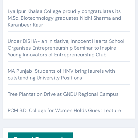
Lyallpur Khalsa College proudly congratulates its
M.Sc. Biotechnology graduates Nidhi Sharma and
Karanbeer Kaur
Under DISHA- an initiative, Innocent Hearts School
Organises Entrepreneurship Seminar to Inspire
Young Innovators of Entrepreneurship Club
MA Punjabi Students of HMV bring laurels with
outstanding University Positions
Tree Plantation Drive at GNDU Regional Campus
PCM S.D. College for Women Holds Guest Lecture