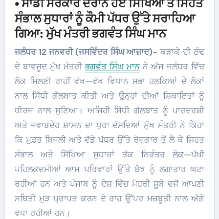
• ਸਾਡੀ ਸਰਕਾਰ ਦੌਰਾਨ ਹੋਏ ਸਿੱਖਿਆ ਤੇ ਸਿਹਤ
ਸੰਭਾਲ ਸੁਧਾਰਾਂ ਨੂੰ ਕੌਮੀ ਪੱਧਰ ਉੱਤੇ ਸਰਾਹਿਆ
ਗਿਆ: ਮੁੱਖ ਮੰਤਰੀ ਭਗਵੰਤ ਸਿੰਘ ਮਾਨ
ਜਲੰਧਰ 12 ਜਨਵਰੀ (ਜਸਵਿੰਦਰ ਸਿੰਘ ਆਜ਼ਾਦ)-
ਕੜਾਕੇ ਦੀ ਠੰਢ
ਦੇ ਬਾਵਜੂਦ ਮੁੱਖ ਮੰਤਰੀ
ਭਗਵੰਤ ਸਿੰਘ ਮਾਨ
ਨੇ ਅੱਜ ਜਲੰਧਰ ਵਿੱਚ
ਲੋਕ ਮਿਲਣੀ ਰਾਹੀਂ ਵੱਖ—ਵੱਖ ਵਿਧਾਨ ਸਭਾ ਹਲਕਿਆਂ ਦੇ ਲੋਕਾਂ
ਨਾਲ ਸਿੱਧੀ ਗੱਲਬਾਤ ਕੀਤੀ ਅਤੇ ਉਨ੍ਹਾਂ ਦੀਆਂ ਸ਼ਿਕਾਇਤਾਂ ਨੂੰ
ਧੀਰਜ ਨਾਲ ਸੁਣਿਆ। ਅਜਿਹੀ ਸਿੱਧੀ ਗੱਲਬਾਤ ਨੂੰ ਪਾਰਦਰਸ਼ੀ
ਅਤੇ ਜਵਾਬਦੇਹ ਸ਼ਾਸਨ ਦਾ ਧੁਰਾ ਦੱਸਦਿਆਂ ਮੁੱਖ ਮੰਤਰੀ ਨੇ ਕਿਹਾ
ਕਿ ਮੁਫ਼ਤ ਬਿਜਲੀ ਅਤੇ ਵੱਡੇ ਪੱਧਰ ਉੱਤੇ ਰੋਜ਼ਗਾਰ ਤੋਂ ਲੈ ਕੇ ਸਿਹਤ
ਸੰਭਾਲ ਅਤੇ ਸਿੱਖਿਆ ਸੁਧਾਰਾਂ ਤੱਕ ਨਿਰੰਤਰ ਲੋਕ—ਪੱਖੀ
ਪਹਿਲਕਦਮੀਆਂ ਆਮ ਪਰਿਵਾਰਾਂ ਉੱਤੇ ਬੋਝ ਨੂੰ ਲਗਾਤਾਰ ਘਟਾ
ਰਹੀਆਂ ਹਨ ਅਤੇ ਪੰਜਾਬ ਨੂੰ ਦੇਸ਼ ਵਿੱਚ ਮੋਹਰੀ ਸੂਬੇ ਵਜੋਂ ਆਪਣੀ
ਸਥਿਤੀ ਮੁੜ ਪ੍ਰਾਪਤ ਕਰਨ ਦੇ ਰਾਹ ਉੱਪਰ ਮਜ਼ਬੂਤੀ ਨਾਲ ਅੱਗੇ
ਵਧਾ ਰਹੀਆਂ ਹਨ।