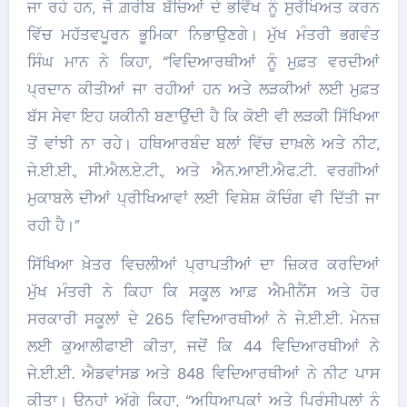
ਜਾ ਰਹੇ ਹਨ, ਜੋ ਗ਼ਰੀਬ ਬੱਚਿਆਂ ਦੇ ਭਵਿੱਖ ਨੂੰ ਸੁਰੱਖਿਅਤ ਕਰਨ
ਵਿੱਚ ਮਹੱਤਵਪੂਰਨ ਭੂਮਿਕਾ ਨਿਭਾਉਣਗੇ। ਮੁੱਖ ਮੰਤਰੀ ਭਗਵੰਤ
ਸਿੰਘ ਮਾਨ ਨੇ ਕਿਹਾ, “ਵਿਦਿਆਰਥੀਆਂ ਨੂੰ ਮੁਫ਼ਤ ਵਰਦੀਆਂ
ਪ੍ਰਦਾਨ ਕੀਤੀਆਂ ਜਾ ਰਹੀਆਂ ਹਨ ਅਤੇ ਲੜਕੀਆਂ ਲਈ ਮੁਫ਼ਤ
ਬੱਸ ਸੇਵਾ ਇਹ ਯਕੀਨੀ ਬਣਾਉਂਦੀ ਹੈ ਕਿ ਕੋਈ ਵੀ ਲੜਕੀ ਸਿੱਖਿਆ
ਤੋਂ ਵਾਂਝੀ ਨਾ ਰਹੇ। ਹਥਿਆਰਬੰਦ ਬਲਾਂ ਵਿੱਚ ਦਾਖ਼ਲੇ ਅਤੇ ਨੀਟ,
ਜੇ.ਈ.ਈ., ਸੀ.ਐਲ.ਏ.ਟੀ., ਅਤੇ ਐਨ.ਆਈ.ਐਫ.ਟੀ. ਵਰਗੀਆਂ
ਮੁਕਾਬਲੇ ਦੀਆਂ ਪ੍ਰੀਖਿਆਵਾਂ ਲਈ ਵਿਸ਼ੇਸ਼ ਕੋਚਿੰਗ ਵੀ ਦਿੱਤੀ ਜਾ
ਰਹੀ ਹੈ।”
ਸਿੱਖਿਆ ਖ਼ੇਤਰ ਵਿਚਲੀਆਂ ਪ੍ਰਾਪਤੀਆਂ ਦਾ ਜ਼ਿਕਰ ਕਰਦਿਆਂ
ਮੁੱਖ ਮੰਤਰੀ ਨੇ ਕਿਹਾ ਕਿ ਸਕੂਲ ਆਫ਼ ਐਮੀਨੈਂਸ ਅਤੇ ਹੋਰ
ਸਰਕਾਰੀ ਸਕੂਲਾਂ ਦੇ 265 ਵਿਦਿਆਰਥੀਆਂ ਨੇ ਜੇ.ਈ.ਈ. ਮੇਨਜ਼
ਲਈ ਕੁਆਲੀਫਾਈ ਕੀਤਾ, ਜਦੋਂ ਕਿ 44 ਵਿਦਿਆਰਥੀਆਂ ਨੇ
ਜੇ.ਈ.ਈ. ਐਡਵਾਂਸਡ ਅਤੇ 848 ਵਿਦਿਆਰਥੀਆਂ ਨੇ ਨੀਟ ਪਾਸ
ਕੀਤਾ। ਉਨ੍ਹਾਂ ਅੱਗੇ ਕਿਹਾ, “ਅਧਿਆਪਕਾਂ ਅਤੇ ਪ੍ਰਿੰਸੀਪਲਾਂ ਨੂੰ