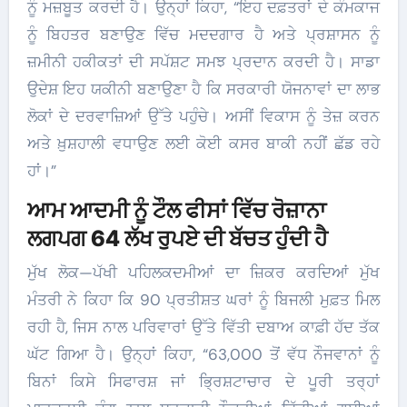
ਨੂੰ ਮਜ਼ਬੂਤ ਕਰਦੀ ਹੈ। ਉਨ੍ਹਾਂ ਕਿਹਾ, “ਇਹ ਦਫ਼ਤਰਾਂ ਦੇ ਕੰਮਕਾਜ
ਨੂੰ ਬਿਹਤਰ ਬਣਾਉਣ ਵਿੱਚ ਮਦਦਗਾਰ ਹੈ ਅਤੇ ਪ੍ਰਸ਼ਾਸਨ ਨੂੰ
ਜ਼ਮੀਨੀ ਹਕੀਕਤਾਂ ਦੀ ਸਪੱਸ਼ਟ ਸਮਝ ਪ੍ਰਦਾਨ ਕਰਦੀ ਹੈ। ਸਾਡਾ
ਉਦੇਸ਼ ਇਹ ਯਕੀਨੀ ਬਣਾਉਣਾ ਹੈ ਕਿ ਸਰਕਾਰੀ ਯੋਜਨਾਵਾਂ ਦਾ ਲਾਭ
ਲੋਕਾਂ ਦੇ ਦਰਵਾਜ਼ਿਆਂ ਉੱਤੇ ਪਹੁੰਚੇ। ਅਸੀਂ ਵਿਕਾਸ ਨੂੰ ਤੇਜ਼ ਕਰਨ
ਅਤੇ ਖ਼ੁਸ਼ਹਾਲੀ ਵਧਾਉਣ ਲਈ ਕੋਈ ਕਸਰ ਬਾਕੀ ਨਹੀਂ ਛੱਡ ਰਹੇ
ਹਾਂ।”
ਆਮ ਆਦਮੀ ਨੂੰ ਟੌਲ ਫੀਸਾਂ ਵਿੱਚ ਰੋਜ਼ਾਨਾ
ਲਗਪਗ 64 ਲੱਖ ਰੁਪਏ ਦੀ ਬੱਚਤ ਹੁੰਦੀ ਹੈ
ਮੁੱਖ ਲੋਕ—ਪੱਖੀ ਪਹਿਲਕਦਮੀਆਂ ਦਾ ਜ਼ਿਕਰ ਕਰਦਿਆਂ ਮੁੱਖ
ਮੰਤਰੀ ਨੇ ਕਿਹਾ ਕਿ 90 ਪ੍ਰਤੀਸ਼ਤ ਘਰਾਂ ਨੂੰ ਬਿਜਲੀ ਮੁਫ਼ਤ ਮਿਲ
ਰਹੀ ਹੈ, ਜਿਸ ਨਾਲ ਪਰਿਵਾਰਾਂ ਉੱਤੇ ਵਿੱਤੀ ਦਬਾਅ ਕਾਫ਼ੀ ਹੱਦ ਤੱਕ
ਘੱਟ ਗਿਆ ਹੈ। ਉਨ੍ਹਾਂ ਕਿਹਾ, “63,000 ਤੋਂ ਵੱਧ ਨੌਜਵਾਨਾਂ ਨੂੰ
ਬਿਨਾਂ ਕਿਸੇ ਸਿਫਾਰਸ਼ ਜਾਂ ਭ੍ਰਿਸ਼ਟਾਚਾਰ ਦੇ ਪੂਰੀ ਤਰ੍ਹਾਂ