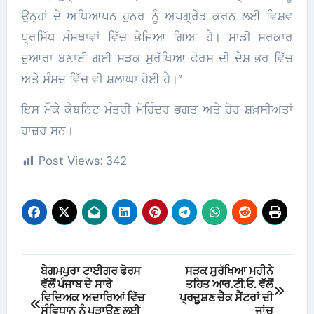
ਉਨ੍ਹਾਂ ਦੇ ਅਧਿਆਪਨ ਹੁਨਰ ਨੂੰ ਅਪਗ੍ਰੇਡ ਕਰਨ ਲਈ ਵਿਸ਼ਵ
ਪ੍ਰਸਿੱਧ ਸੰਸਥਾਵਾਂ ਵਿੱਚ ਭੇਜਿਆ ਗਿਆ ਹੈ। ਸਾਡੀ ਸਰਕਾਰ
ਦੁਆਰਾ ਬਣਾਈ ਗਈ ਸੜਕ ਸੁਰੱਖਿਆ ਫੋਰਸ ਦੀ ਦੇਸ਼ ਭਰ ਵਿੱਚ
ਅਤੇ ਸੰਸਦ ਵਿੱਚ ਵੀ ਸ਼ਲਾਘਾ ਹੋਈ ਹੈ।”
ਇਸ ਮੌਕੇ ਕੈਬਨਿਟ ਮੰਤਰੀ ਮੋਹਿੰਦਰ ਭਗਤ ਅਤੇ ਹੋਰ ਸ਼ਖ਼ਸੀਅਤਾਂ
ਹਾਜ਼ਰ ਸਨ।
Post Views:
342
Post
ਬੇਗਮਪੁਰਾ ਟਾਈਗਰ ਫੋਰਸ
ਸੜਕ ਸੁਰੱਖਿਆ ਮਹੀਨੇ
ਵੱਲੋਂ ਪੰਜਾਬ ਦੇ ਸਾਰੇ
ਤਹਿਤ ਆਰ.ਟੀ.ਓ. ਵੱਲੋਂ
navigation
ਵਿਦਿਅਕ ਅਦਾਰਿਆਂ ਵਿੱਚ
ਪ੍ਰਦੂ਼ਸ਼ਣ ਚੈਕ ਸੈਂਟਰਾਂ ਦੀ
ਸੰਵਿਧਾਨ ਨੂੰ ਪੜਾਉਣ ਲਈ
ਜਾਂਚ