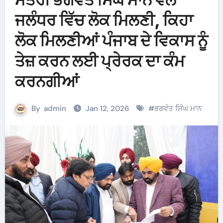
ਜਲੰਧਰ ਵਿੱਚ ਲੋਕ ਮਿਲਣੀ, ਕਿਹਾ
ਲੋਕ ਮਿਲਣੀਆਂ ਪੰਜਾਬ ਦੇ ਵਿਕਾਸ ਨੂੰ
ਤੇਜ਼ ਕਰਨ ਲਈ ਪ੍ਰੇਰਕ ਦਾ ਕੰਮ
ਕਰਨਗੀਆਂ
By
admin
Jan 12, 2026
#
ਭਗਵੰਤ ਸਿੰਘ ਮਾਨ