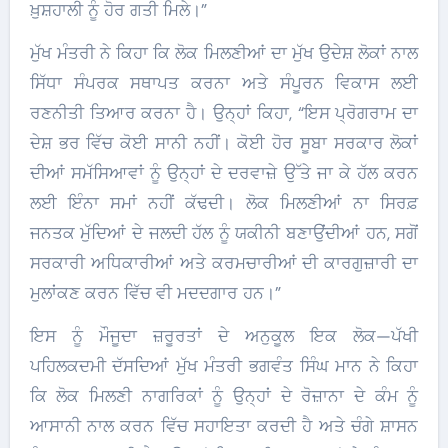
ਖ਼ੁਸ਼ਹਾਲੀ ਨੂੰ ਹੋਰ ਗਤੀ ਮਿਲੇ।”
ਮੁੱਖ ਮੰਤਰੀ ਨੇ ਕਿਹਾ ਕਿ ਲੋਕ ਮਿਲਣੀਆਂ ਦਾ ਮੁੱਖ ਉਦੇਸ਼ ਲੋਕਾਂ ਨਾਲ
ਸਿੱਧਾ ਸੰਪਰਕ ਸਥਾਪਤ ਕਰਨਾ ਅਤੇ ਸੰਪੂਰਨ ਵਿਕਾਸ ਲਈ
ਰਣਨੀਤੀ ਤਿਆਰ ਕਰਨਾ ਹੈ। ਉਨ੍ਹਾਂ ਕਿਹਾ, “ਇਸ ਪ੍ਰੋਗਰਾਮ ਦਾ
ਦੇਸ਼ ਭਰ ਵਿੱਚ ਕੋਈ ਸਾਨੀ ਨਹੀਂ। ਕੋਈ ਹੋਰ ਸੂਬਾ ਸਰਕਾਰ ਲੋਕਾਂ
ਦੀਆਂ ਸਮੱਸਿਆਵਾਂ ਨੂੰ ਉਨ੍ਹਾਂ ਦੇ ਦਰਵਾਜ਼ੇ ਉੱਤੇ ਜਾ ਕੇ ਹੱਲ ਕਰਨ
ਲਈ ਇੰਨਾ ਸਮਾਂ ਨਹੀਂ ਕੱਢਦੀ। ਲੋਕ ਮਿਲਣੀਆਂ ਨਾ ਸਿਰਫ਼
ਜਨਤਕ ਮੁੱਦਿਆਂ ਦੇ ਜਲਦੀ ਹੱਲ ਨੂੰ ਯਕੀਨੀ ਬਣਾਉਂਦੀਆਂ ਹਨ, ਸਗੋਂ
ਸਰਕਾਰੀ ਅਧਿਕਾਰੀਆਂ ਅਤੇ ਕਰਮਚਾਰੀਆਂ ਦੀ ਕਾਰਗੁਜ਼ਾਰੀ ਦਾ
ਮੁਲਾਂਕਣ ਕਰਨ ਵਿੱਚ ਵੀ ਮਦਦਗਾਰ ਹਨ।”
ਇਸ ਨੂੰ ਮੌਜੂਦਾ ਜ਼ਰੂਰਤਾਂ ਦੇ ਅਨੁਕੂਲ ਇਕ ਲੋਕ—ਪੱਖੀ
ਪਹਿਲਕਦਮੀ ਦੱਸਦਿਆਂ ਮੁੱਖ ਮੰਤਰੀ ਭਗਵੰਤ ਸਿੰਘ ਮਾਨ ਨੇ ਕਿਹਾ
ਕਿ ਲੋਕ ਮਿਲਣੀ ਨਾਗਰਿਕਾਂ ਨੂੰ ਉਨ੍ਹਾਂ ਦੇ ਰੋਜ਼ਾਨਾ ਦੇ ਕੰਮ ਨੂੰ
ਆਸਾਨੀ ਨਾਲ ਕਰਨ ਵਿੱਚ ਸਹਾਇਤਾ ਕਰਦੀ ਹੈ ਅਤੇ ਚੰਗੇ ਸ਼ਾਸਨ