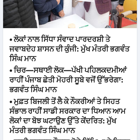
• ਲੋਕਾਂ ਨਾਲ ਸਿੱਧਾ ਸੰਵਾਦ ਪਾਰਦਰਸ਼ੀ ਤੇ
ਜਵਾਬਦੇਹ ਸ਼ਾਸਨ ਦੀ ਕੁੰਜੀ: ਮੁੱਖ ਮੰਤਰੀ ਭਗਵੰਤ
ਸਿੰਘ ਮਾਨ
• ਚਿਰ—ਸਥਾਈ ਲੋਕ—ਪੱਖੀ ਪਹਿਲਕਦਮੀਆਂ
ਰਾਹੀਂ ਪੰਜਾਬ ਛੇਤੀ ਮੋਹਰੀ ਸੂਬੇ ਵਜੋਂ ਉੱਭਰੇਗਾ:
ਭਗਵੰਤ ਸਿੰਘ ਮਾਨ
• ਮੁਫ਼ਤ ਬਿਜਲੀ ਤੋਂ ਲੈ ਕੇ ਨੌਕਰੀਆਂ ਤੇ ਸਿਹਤ
ਸੰਭਾਲ ਰਾਹੀਂ ਸਾਡੀ ਸਰਕਾਰ ਦਾ ਧਿਆਨ ਆਮ
ਲੋਕਾਂ ਦਾ ਬੋਝ ਘਟਾਉਣ ਉੱਤੇ ਕੇਂਦਰਿਤ: ਮੁੱਖ
ਮੰਤਰੀ ਭਗਵੰਤ ਸਿੰਘ ਮਾਨ