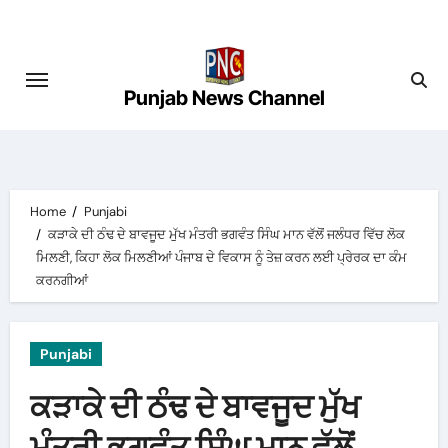
Skip
to
content
Punjab News Channel
Home
Punjabi
ਕੜਾਕੇ ਦੀ ਠੰਢ ਦੇ ਬਾਵਜੂਦ ਮੁੱਖ ਮੰਤਰੀ ਭਗਵੰਤ ਸਿੰਘ ਮਾਨ ਵੱਲੋਂ ਜਲੰਧਰ ਵਿੱਚ ਲੋਕ
ਮਿਲਣੀ, ਕਿਹਾ ਲੋਕ ਮਿਲਣੀਆਂ ਪੰਜਾਬ ਦੇ ਵਿਕਾਸ ਨੂੰ ਤੇਜ਼ ਕਰਨ ਲਈ ਪ੍ਰੇਰਕ ਦਾ ਕੰਮ
ਕਰਨਗੀਆਂ
Punjabi
ਕੜਾਕੇ ਦੀ ਠੰਢ ਦੇ ਬਾਵਜੂਦ ਮੁੱਖ
ਮੰਤਰੀ ਭਗਵੰਤ ਸਿੰਘ ਮਾਨ ਵੱਲੋਂ