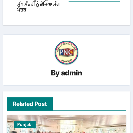
ਮੁੱਖ ਮੰਤਰੀ ਨੂੰ ਭੇਜਿਆ ਮੰਗ
ਪੱਤਰ
By
admin
Related Post
Punjabi