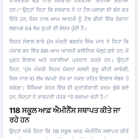
ਪਾਰਦਰਸ਼ੀ ਢੰਗ ਨਾਲ ਸਰਕਾਰੀ ਨੌਕਰੀਆਂ ਦਿੱਤੀਆਂ ਗਈਆਂ
ਹਨ।” ਉਨ੍ਹਾਂ ਕਿਹਾ ਕਿ ਸਰਕਾਰ ਨੇ 17 ਟੌਲ ਪਲਾਜ਼ਾ ਵੀ ਬੰਦ ਕਰ
ਦਿੱਤੇ ਹਨ, ਜਿਸ ਨਾਲ ਆਮ ਆਦਮੀ ਨੂੰ ਟੌਲ ਫੀਸਾਂ ਵਿੱਚ ਰੋਜ਼ਾਨਾ
ਲਗਪਗ 64 ਲੱਖ ਰੁਪਏ ਦੀ ਬੱਚਤ ਹੁੰਦੀ ਹੈ।
ਸਿਹਤ ਸੰਭਾਲ ਬਾਰੇ ਮੁੱਖ ਮੰਤਰੀ ਭਗਵੰਤ ਸਿੰਘ ਮਾਨ ਨੇ ਕਿਹਾ ਕਿ
ਪੰਜਾਬ ਭਰ ਵਿੱਚ 881 ਆਮ ਆਦਮੀ ਕਲੀਨਿਕ ਖੋਲ੍ਹੇ ਗਏ ਹਨ, ਜੋ
ਮੁਫ਼ਤ ਇਲਾਜ ਅਤੇ ਦਵਾਈਆਂ ਪ੍ਰਦਾਨ ਕਰਦੇ ਹਨ। ਉਨ੍ਹਾਂ
ਕਿਹਾ, “ਮੁੱਖ ਮੰਤਰੀ ਸਿਹਤ ਯੋਜਨਾ ਜਲਦੀ ਸ਼ੁਰੂ ਕੀਤੀ ਜਾਵੇਗੀ,
ਜਿਸ ਨਾਲ 10 ਲੱਖ Wਪਏ ਤੱਕ ਦਾ ਨਕਦ ਰਹਿਤ ਇਲਾਜ ਸੰਭਵ ਹੋ
ਸਕੇਗਾ। ਸਿੱਖਿਆ ਖੇਤਰ ਵਿੱਚ ਵੀ ਕ੍ਰਾਂਤੀਕਾਰੀ ਕਦਮ ਚੁੱਕੇ ਗਏ
ਹਨ, ਜਿਨ੍ਹਾਂ ਨੇ ਰਾਸ਼ਟਰੀ ਪੱਧਰ *ਤੇ ਸ਼ਲਾਘਾ ਖੱਟੀ ਹੈ।”
118 ਸਕੂਲ ਆਫ਼ ਐਮੀਨੈਂਸ ਸਥਾਪਤ ਕੀਤੇ ਜਾ
ਰਹੇ ਹਨ
ਉਨ੍ਹਾਂ ਅੱਗੇ ਕਿਹਾ ਕਿ 118 ਸਕੂਲ ਆਫ਼ ਐਮੀਨੈਂਸ ਸਥਾਪਤ ਕੀਤੇ