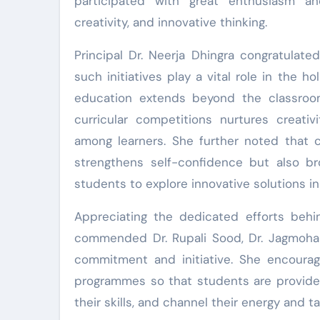
participated with great enthusiasm an
creativity, and innovative thinking.
Principal Dr. Neerja Dhingra congratulat
such initiatives play a vital role in the 
education extends beyond the classroom
curricular competitions nurtures creativi
among learners. She further noted that c
strengthens self-confidence but also br
students to explore innovative solutions in 
Appreciating the dedicated efforts behi
commended Dr. Rupali Sood, Dr. Jagmohan 
commitment and initiative. She encoura
programmes so that students are provided 
their skills, and channel their energy and ta