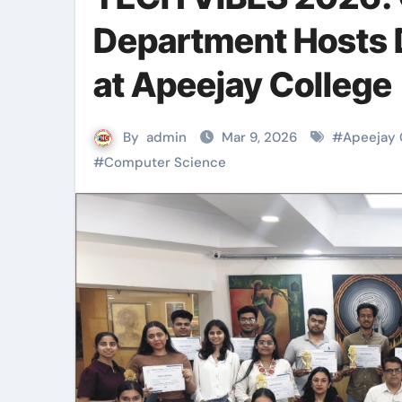
Department Hosts 
at Apeejay College
By
admin
Mar 9, 2026
#
Apeejay C
#
Computer Science