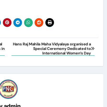
al
Hans Raj Mahila Maha Vidyalaya organised a
 in
Special Ceremony Dedicated to
International Women’s Day
y
admin