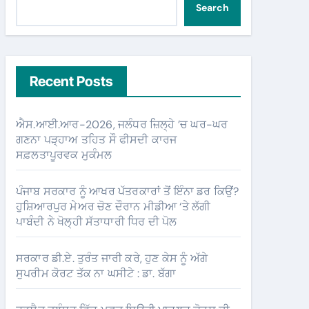
Search
Recent Posts
ਐਸ.ਆਈ.ਆਰ-2026, ਜਲੰਧਰ ਜ਼ਿਲ੍ਹੇ ’ਚ ਘਰ-ਘਰ
ਗਣਨਾ ਪੜ੍ਹਾਅ ਤਹਿਤ ਸੌ ਫੀਸਦੀ ਕਾਰਜ
ਸਫ਼ਲਤਾਪੂਰਵਕ ਮੁਕੰਮਲ
ਪੰਜਾਬ ਸਰਕਾਰ ਨੂੰ ਆਖਰ ਪੱਤਰਕਾਰਾਂ ਤੋਂ ਇੰਨਾ ਡਰ ਕਿਉਂ?
ਹੁਸ਼ਿਆਰਪੁਰ ਮੇਅਰ ਚੋਣ ਦੌਰਾਨ ਮੀਡੀਆ ‘ਤੇ ਲੱਗੀ
ਪਾਬੰਦੀ ਨੇ ਖੋਲ੍ਹੀ ਸੱਤਾਧਾਰੀ ਧਿਰ ਦੀ ਪੋਲ
ਸਰਕਾਰ ਡੀ.ਏ. ਤੁਰੰਤ ਜਾਰੀ ਕਰੇ, ਹੁਣ ਕੇਸ ਨੂੰ ਅੱਗੇ
ਸੁਪਰੀਮ ਕੋਰਟ ਤੱਕ ਨਾ ਘਸੀਟੇ : ਡਾ. ਬੱਗਾ