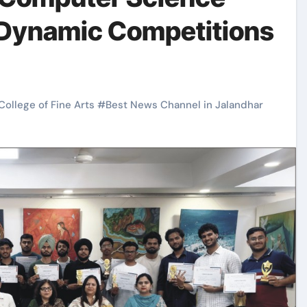
Dynamic Competitions
ollege of Fine Arts
#
Best News Channel in Jalandhar