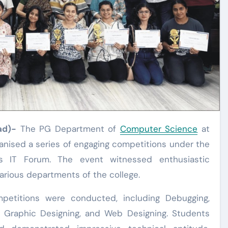
ad)-
The PG Department of
Computer Science
at
anised a series of engaging competitions under the
s IT Forum. The event witnessed enthusiastic
arious departments of the college.
ompetitions were conducted, including Debugging,
, Graphic Designing, and Web Designing. Students