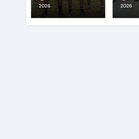
Comm
2026
2026