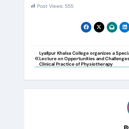
Post Views:
555
Post
Lyallpur Khalsa College organizes a Speci
Lecture on Opportunities and Challenges
navigation
Clinical Practice of Physiotherapy
B