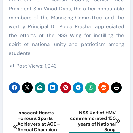
President Shri Vinod Dada, the other honourable
members of the Managing Committee, and the
worthy Principal Dr. Pooja Prashar appreciated
the efforts of the NSS Wing for instilling the
spirit of national unity and patriotism among
students.
Post Views:
1,043
Post
Innocent Hearts
NSS Unit of HMV
Honours Sports
commemorated 150
navigation
Achievers at ACE –
years of National
Annual Champion
Song