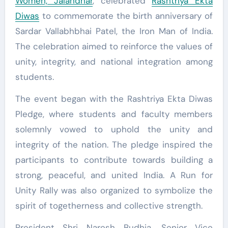
Women, Jalandhar
, celebrated
Rashtriya Ekta
Diwas
to commemorate the birth anniversary of
Sardar Vallabhbhai Patel, the Iron Man of India.
The celebration aimed to reinforce the values of
unity, integrity, and national integration among
students.
The event began with the Rashtriya Ekta Diwas
Pledge, where students and faculty members
solemnly vowed to uphold the unity and
integrity of the nation. The pledge inspired the
participants to contribute towards building a
strong, peaceful, and united India. A Run for
Unity Rally was also organized to symbolize the
spirit of togetherness and collective strength.
President Shri Naresh Budhia, Senior Vice