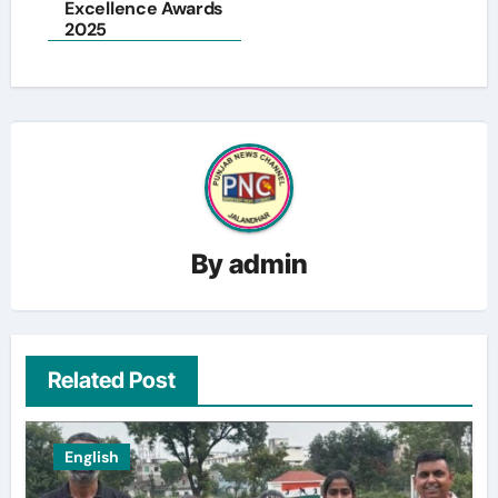
Excellence Awards
2025
By
admin
Related Post
English