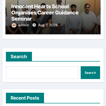
Innocent Hearts School
Organises Career Guidance
Seminar
admin
Aug 7, 2026
Search
Search
Recent Posts