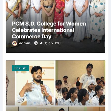
PCM S.D. College for Women
Celebrates International
Commerce Day
admin
Aug 7, 2026
English