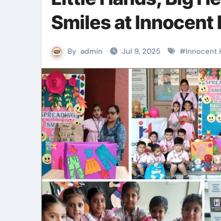
Smiles at Innocent
By
admin
Jul 9, 2025
#
Innocent 