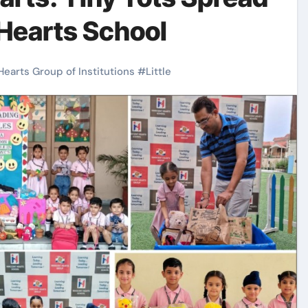
 Hearts School
Hearts Group of Institutions
#
Little