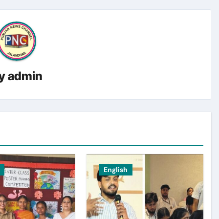
y
admin
English