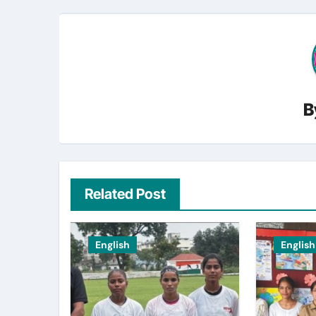
B
Related Post
English
English