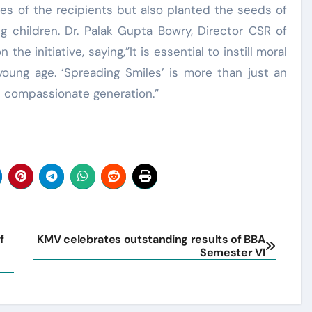
ces of the recipients but also planted the seeds of
g children. Dr. Palak Gupta Bowry, Director CSR of
e initiative, saying,”It is essential to instill moral
young age. ‘Spreading Smiles’ is more than just an
e compassionate generation.”
f
KMV celebrates outstanding results of BBA
Semester VI