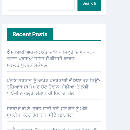
Search
Recent Posts
ਐਸ.ਆਈ.ਆਰ-2026, ਜਲੰਧਰ ਜ਼ਿਲ੍ਹੇ ’ਚ ਘਰ-ਘਰ
ਗਣਨਾ ਪੜ੍ਹਾਅ ਤਹਿਤ ਸੌ ਫੀਸਦੀ ਕਾਰਜ
ਸਫ਼ਲਤਾਪੂਰਵਕ ਮੁਕੰਮਲ
ਪੰਜਾਬ ਸਰਕਾਰ ਨੂੰ ਆਖਰ ਪੱਤਰਕਾਰਾਂ ਤੋਂ ਇੰਨਾ ਡਰ ਕਿਉਂ?
ਹੁਸ਼ਿਆਰਪੁਰ ਮੇਅਰ ਚੋਣ ਦੌਰਾਨ ਮੀਡੀਆ ‘ਤੇ ਲੱਗੀ
ਪਾਬੰਦੀ ਨੇ ਖੋਲ੍ਹੀ ਸੱਤਾਧਾਰੀ ਧਿਰ ਦੀ ਪੋਲ
ਸਰਕਾਰ ਡੀ.ਏ. ਤੁਰੰਤ ਜਾਰੀ ਕਰੇ, ਹੁਣ ਕੇਸ ਨੂੰ ਅੱਗੇ
ਸੁਪਰੀਮ ਕੋਰਟ ਤੱਕ ਨਾ ਘਸੀਟੇ : ਡਾ. ਬੱਗਾ