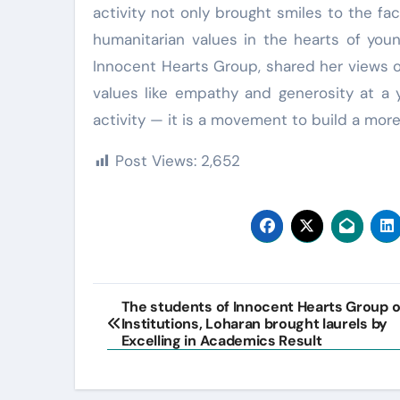
activity not only brought smiles to the fa
humanitarian values in the hearts of youn
Innocent Hearts Group, shared her views on th
values like empathy and generosity at a 
activity — it is a movement to build a mor
Post Views:
2,652
Post
The students of Innocent Hearts Group o
Institutions, Loharan brought laurels by
navigation
Excelling in Academics Result