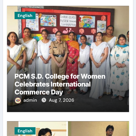
English
PCM S.D. College for Women
Celebrates International
Commerce Day
admin
Aug 7, 2026
English