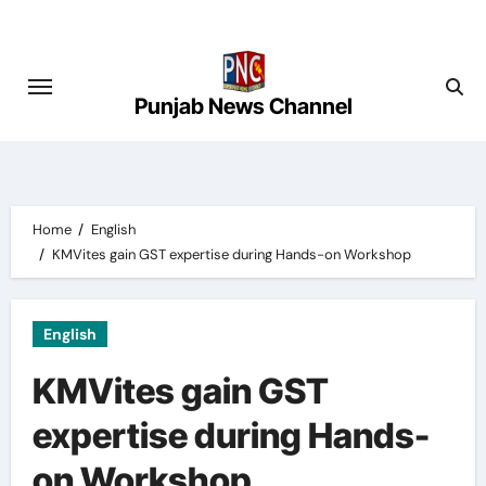
Skip
to
content
Punjab News Channel
Home
English
KMVites gain GST expertise during Hands-on Workshop
English
KMVites gain GST
expertise during Hands-
on Workshop