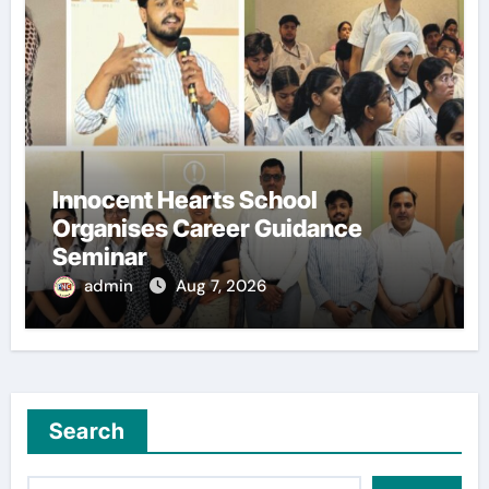
Innocent Hearts School
Organises Career Guidance
Seminar
admin
Aug 7, 2026
Search