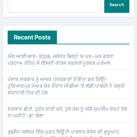
Search
Recent Posts
ਐਸ.ਆਈ.ਆਰ-2026, ਜਲੰਧਰ ਜ਼ਿਲ੍ਹੇ ’ਚ ਘਰ-ਘਰ ਗਣਨਾ
ਪੜ੍ਹਾਅ ਤਹਿਤ ਸੌ ਫੀਸਦੀ ਕਾਰਜ ਸਫ਼ਲਤਾਪੂਰਵਕ ਮੁਕੰਮਲ
ਪੰਜਾਬ ਸਰਕਾਰ ਨੂੰ ਆਖਰ ਪੱਤਰਕਾਰਾਂ ਤੋਂ ਇੰਨਾ ਡਰ ਕਿਉਂ?
ਹੁਸ਼ਿਆਰਪੁਰ ਮੇਅਰ ਚੋਣ ਦੌਰਾਨ ਮੀਡੀਆ ‘ਤੇ ਲੱਗੀ ਪਾਬੰਦੀ ਨੇ ਖੋਲ੍ਹੀ
ਸੱਤਾਧਾਰੀ ਧਿਰ ਦੀ ਪੋਲ
ਸਰਕਾਰ ਡੀ.ਏ. ਤੁਰੰਤ ਜਾਰੀ ਕਰੇ, ਹੁਣ ਕੇਸ ਨੂੰ ਅੱਗੇ ਸੁਪਰੀਮ ਕੋਰਟ ਤੱਕ
ਨਾ ਘਸੀਟੇ : ਡਾ. ਬੱਗਾ
ਰੁਡਸੈਟ ਜਲੰਧਰ ਵਿੱਚ ਮੁਫ਼ਤ ਬਿਊਟੀ ਪਾਰਲਰ ਕੋਰਸ ਦੀ ਸ਼ੁਰੂਆਤ,