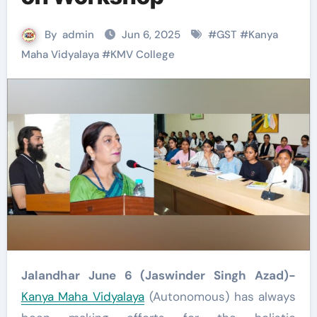
By
admin
Jun 6, 2025
#
GST
#
Kanya
Maha Vidyalaya
#
KMV College
Jalandhar June 6 (Jaswinder Singh Azad)-
Kanya Maha Vidyalaya
(Autonomous) has always